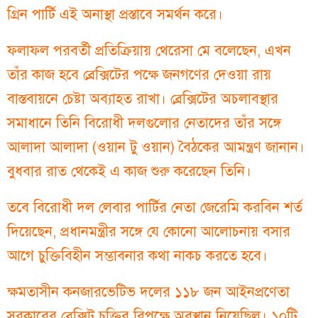
গ্রিন পার্টি এই অনাস্থা প্রস্তাবে সমর্থন করে।
ফলাফল পরবর্তী প্রতিক্রিয়ায় থেরেসা মে বলেছেন, এখন
তাঁর কাজ হবে ব্রেক্সিটের পক্ষে জনগণের দেওয়া রায়
বাস্তবায়নে চেষ্টা অব্যাহত রাখা। ব্রেক্সিটের অচলাবস্থার
সমাধানে তিনি বিরোধী দলগুলোর নেতাদের তাঁর সঙ্গে
আলাদা আলাদা (ওয়ান টু ওয়ান) বৈঠকের আমন্ত্রণ জানান।
বুধবার রাত থেকেই এ কাজ শুরু করেছেন তিনি।
তবে বিরোধী দল লেবার পার্টির নেতা জেরেমি করবিন শর্ত
দিয়েছেন, প্রধানমন্ত্রীর সঙ্গে যে কোনো আলোচনায় বসার
আগে চুক্তিবিহীন সম্ভাবনার কথা নাকচ করতে হবে।
ক্ষমতাসীন কনজারভেটিভ দলের ১১৮ জন আইনপ্রণেতা
সরকারের ব্রেক্সিট চুক্তির বিপক্ষে অবস্থান নিয়েছিল। ১০টি