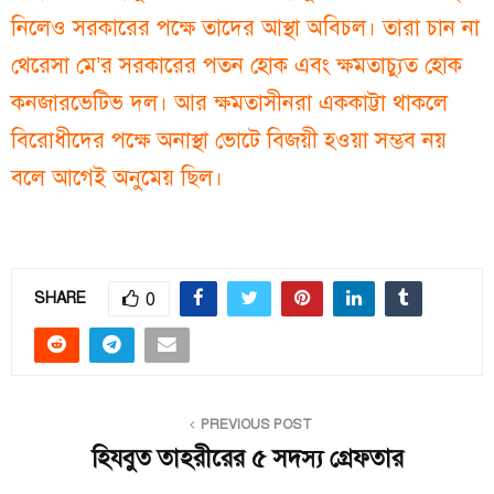
নিলেও সরকারের পক্ষে তাদের আস্থা অবিচল। তারা চান না
থেরেসা মে’র সরকারের পতন হোক এবং ক্ষমতাচ্যুত হোক
কনজারভেটিভ দল। আর ক্ষমতাসীনরা এককাট্টা থাকলে
বিরোধীদের পক্ষে অনাস্থা ভোটে বিজয়ী হওয়া সম্ভব নয়
বলে আগেই অনুমেয় ছিল।
0
SHARE
PREVIOUS POST
হিযবুত তাহরীরের ৫ সদস্য গ্রেফতার