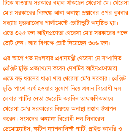
টিকে যাওয়ায় সরকারে বহাল থাকছেন থেরেসা মে। থেরেসা
মে’র সরকারের বিরুদ্ধে আনা অনাস্থা প্রস্তাবের ওপর বুধবার
সন্ধ্যায় যুক্তরাজ্যের পার্লামেন্টে ভোটাভুটি অনুষ্ঠিত হয়।
এতে ৩২৫ জন আইনপ্রণেতা থেরেসা মে’র সরকারের পক্ষে
ভোট দেন। আর বিপক্ষে ভোট দিয়েছেন ৩০৬ জন।
এর আগে গত মঙ্গলবার প্রধানমন্ত্রী থেরেসা মে সম্পাদিত
ব্রেক্সিট চুক্তি প্রত্যাখ্যান করেন দেশটির আইনপ্রণেতারা।
এতে বড় ধরনের ধাক্কা খায় থেরেসা মে’র সরকার। ব্রেক্সিট
চুক্তি পাশে ব্যর্থ হওয়ার সুযোগ নিয়ে প্রধান বিরোধী দল
লেবার পার্টির নেতা জেরেমি করবিন তাৎক্ষণিকভাবে
থেরেসা মে’র সরকারের বিরুদ্ধে অনাস্থা প্রস্তাব উত্থাপন
করেন। সংসদের অন্যান্য বিরোধী দল লিবারেল
ডেমোক্র্যাটস, স্কটিশ ন্যাশনালিস্ট পার্টি, প্লাইড কামরি ও