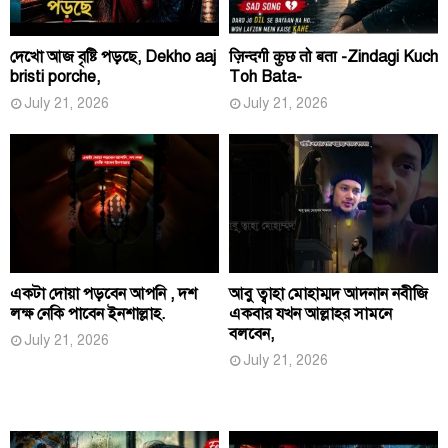
দেখো আজ বৃষ্টি পড়ছে, Dekho aaj
ज़िन्दगी कुछ तो बता -Zindagi Kuch
bristi porche,
Toh Bata-
July 21, 2026
July 21, 2026
একটা দোয়া পড়বেন আপনি , দশ
আবু ত্বাহা মোহাম্মদ আদনান নবীজি
লক্ষ নেকি পাবেন ইনশাল্লাহ.
একবার যখন আল্লাহর সামনে
বলবেন,
July 21, 2026
July 21, 2026