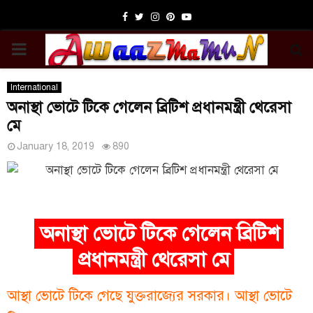
Facebook
Twitter
Instagram
Pinterest
Youtube
PRIMARY
MENU
International
অনাস্থা ভোটে টিকে গেলেন ব্রিটিশ প্রধানমন্ত্রী থেরেসা
মে
January 18, 2019
890
অনাস্থা ভোটে টিকে গেলেন ব্রিটিশ
প্রধানমন্ত্রী থেরেসা মে
আস্থা ভোটে টিকে গেছে যুক্তরাজ্যের সরকার। আস্থা ভোটে