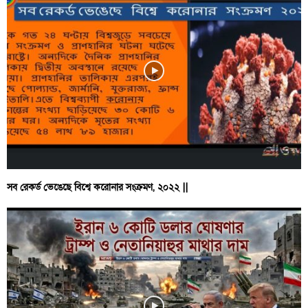
সব রেকর্ড ভেঙেছে বিশ্বে করোনার সংক্রমণ, ২০২২ ||