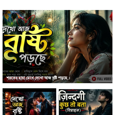
শরতের ছায়া মেখে দেখো আজ বৃষ্টি পড়ছে,।