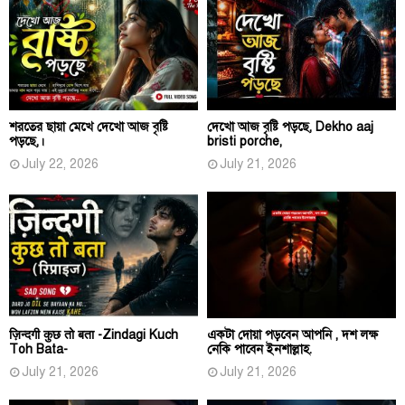
শরতের ছায়া মেখে দেখো আজ বৃষ্টি
দেখো আজ বৃষ্টি পড়ছে, Dekho aaj
পড়ছে,।
bristi porche,
July 22, 2026
July 21, 2026
ज़िन्दगी कुछ तो बता -Zindagi Kuch
একটা দোয়া পড়বেন আপনি , দশ লক্ষ
Toh Bata-
নেকি পাবেন ইনশাল্লাহ.
July 21, 2026
July 21, 2026