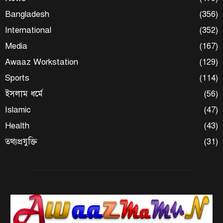
Bangladesh
(356)
International
(352)
Media
(167)
Awaaz Workstation
(129)
Sports
(114)
ইসলাম ধর্মে
(56)
Islamic
(47)
Health
(43)
তথ্যপ্রযুক্তি
(31)