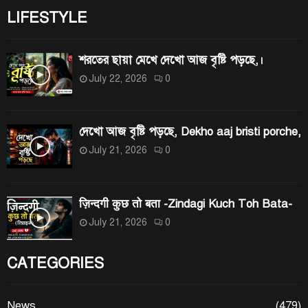
LIFESTYLE
শরতের ছায়া মেখে দেখো আজ বৃষ্টি পড়ছে,।
July 22, 2026
0
দেখো আজ বৃষ্টি পড়ছে, Dekho aaj bristi porche,
July 21, 2026
0
ज़िन्दगी कुछ तो बता -Zindagi Kuch Toh Bata-
July 21, 2026
0
CATEGORIES
News
(479)