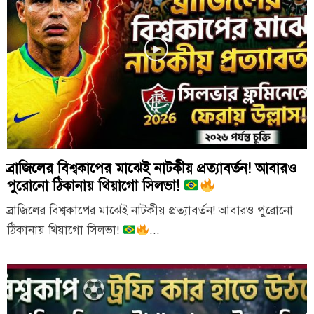
ব্রাজিলের বিশ্বকাপের মাঝেই নাটকীয় প্রত্যাবর্তন! আবারও
পুরোনো ঠিকানায় থিয়াগো সিলভা!
ব্রাজিলের বিশ্বকাপের মাঝেই নাটকীয় প্রত্যাবর্তন! আবারও পুরোনো
ঠিকানায় থিয়াগো সিলভা!
...