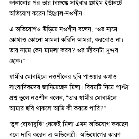
জানানোর পর তার বিরুদ্ধে সাইবার ক্রাইম ইউনিটে
অভিযোগ করেন হিল্লোল-নওশীন।
এ অভিযোগও উড়িয়ে নওশীন বলেন, “ওর নামে
কোথাও কোনো মামলা করিনি আমরা, করবোও না।
তার নামে কেন মামলা করব? ওর জীবনটা সুন্দর
হোক।”
স্বামীর মোবাইলে নওশীনের ছবি পাওয়ার কথাও
সাংবাদিকদের জানিয়েছেন মিলা। বিষয়টি নিয়ে পাল্টা
প্রশ্ন তুলে নওশীন বলেন, “তার স্বামীর মোবাইলে
আমার ছবি থাকলে আমি কী করতে পারি?”
‘ভুল বোঝাবুঝি’ থেকেই মিলা এমন অভিযোগ করছেন
বলে দাবি করেন এ অভিনেত্রী। অভিযোগের কারণ