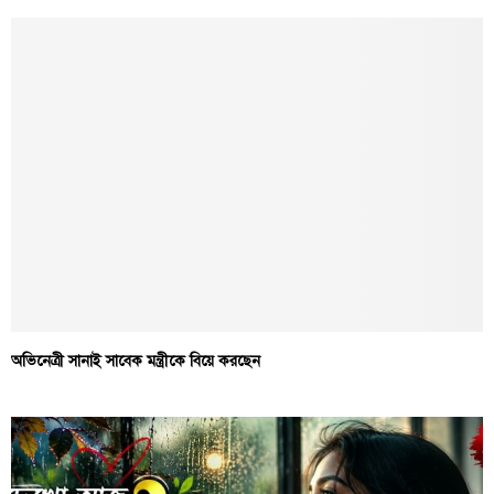
অভিনেত্রী সানাই সাবেক মন্ত্রীকে বিয়ে করছেন