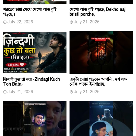
শরতের ছায়া মেখে দেখো আজ বৃষ্টি
দেখো আজ বৃষ্টি পড়ছে, Dekho aaj
পড়ছে,।
bristi porche,
July 22, 2026
July 21, 2026
ज़िन्दगी कुछ तो बता -Zindagi Kuch
একটা দোয়া পড়বেন আপনি , দশ লক্ষ
Toh Bata-
নেকি পাবেন ইনশাল্লাহ.
July 21, 2026
July 21, 2026