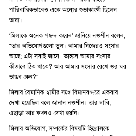
পারিবারিকভাবেও একে অন্যের শুভাকাঙ্ক্ষী ছিলেন
তারা।
‘মিলাকে অনেক পছন্দ করেন’ জানিয়ে নওশীন বলেন,
“তার অভিযোগগুলো ভুল। আমার নিজেরও সংসার
আছে; এটা সবাই জানে। তাহলে আমার সংসার
কীভাবে ঠিক থাকে? আর আমার সংসার রেখে ওর ঘর
ভাঙব কেন?”
মিলার বৈমানিক স্বামীর সঙ্গে বিমানবন্দরে একবার
দেখা হয়েছিল বলে জানান নওশীন। তার দাবি,
এছাড়া আর কখনও দেখা হয়নি।
মিলার অভিযোগ, সম্পর্কের বিষয়টি হিল্লোলকে