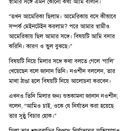
স্বামীর সঙ্গে এমন কোনো কথা আমি বলিনি।
“তখন আমেরিকা ছিলাম। আমেরিকায় বসে কীভাবে
সম্পর্ক মেইনটেইন করলাম? পরে আমার স্বামীও
আমেরিকায় ছিল আমার সঙ্গে। বিষয়টি আমি বদার
করিনি। কারণ ও ভুল বুঝছে।”
বিষয়টি নিয়ে মিলার সঙ্গে কথা বলতে গেলে ‘গালি’
খেয়েছেন বলে জানান তিনি। নওশীন বললেন, তার
মাথা ঠাণ্ডা হলে বিষয়টি নিয়ে আলোচনা করবেন।
এখনও তিনি মিলার জন্য শুভকামনা জানান নওশীন;
বলেন, “আমিও চাই, ওকে যে নির্যাতন করা হয়েছে
তার সুষ্ঠু বিচার হোক।”
মিলা তার শ্বশুরবাড়ির বিরুদ্ধে নির্যাতনের অভিযোগও