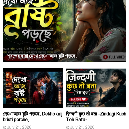
শরতের ছায়া মেখে দেখো আজ বৃষ্টি পড়ছে,।
দেখো আজ বৃষ্টি পড়ছে, Dekho aaj
ज़िन्दगी कुछ तो बता -Zindagi Kuch
bristi porche,
Toh Bata-
July 21, 2026
July 21, 2026