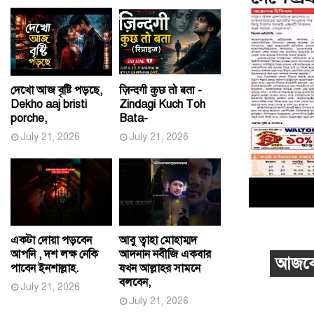
দেখো আজ বৃষ্টি পড়ছে,
ज़िन्दगी कुछ तो बता -
Dekho aaj bristi
Zindagi Kuch Toh
porche,
Bata-
July 21, 2026
July 21, 2026
একটা দোয়া পড়বেন
আবু ত্বাহা মোহাম্মদ
আপনি , দশ লক্ষ নেকি
আদনান নবীজি একবার
আজকের
পাবেন ইনশাল্লাহ.
যখন আল্লাহর সামনে
বলবেন,
July 21, 2026
July 21, 2026