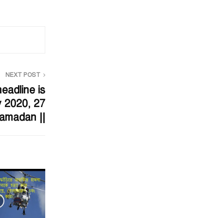
NEXT POST
headline is
 2020, 27
amadan ||