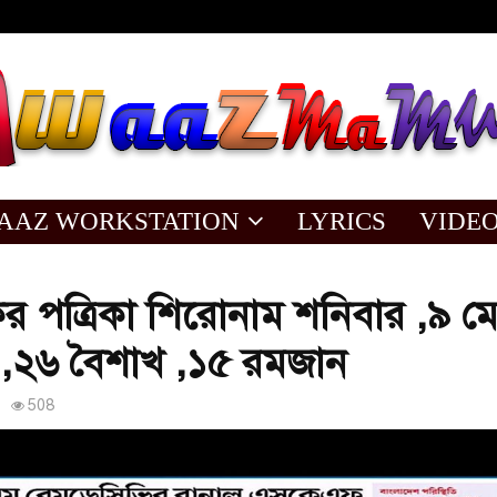
AAZ WORKSTATION
LYRICS
VIDE
পত্রিকা শিরোনাম শনিবার ,৯ ম
,২৬ বৈশাখ ,১৫ রমজান
508