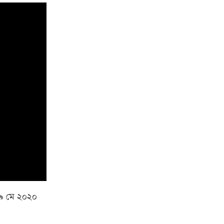
,৯ মে ২০২০