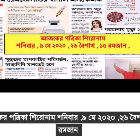
 পত্রিকা শিরোনাম শনিবার ,৯ মে ২০২০ ,২৬ বৈ
রমজান