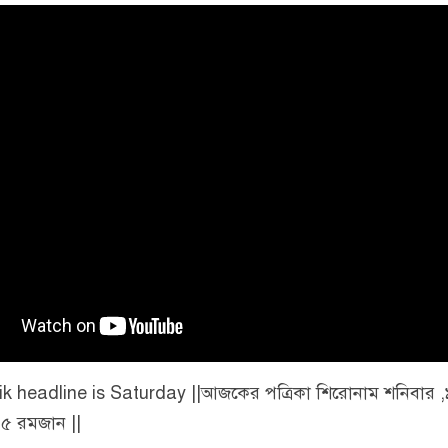
ik headline is Saturday ||আজকের পত্রিকা শিরোনাম শনিবার 
১৫ রমজান ||