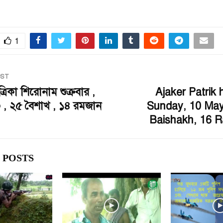
1
OST
িকা শিরোনাম শুক্রবার ,
Ajaker Patrik 
 , ২৫ বৈশাখ , ১৪ রমজান
Sunday, 10 May
Baishakh, 16 R
 POSTS