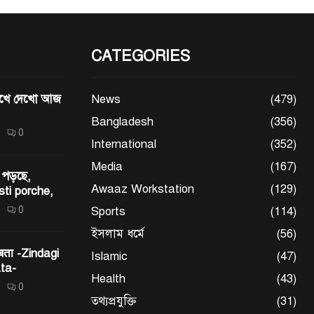
CATEGORIES
মেখে দেখো আজ
News
(479)
Bangladesh
(356)
0
International
(352)
Media
(167)
 পড়ছে,
Awaaz Workstation
(129)
sti porche,
0
Sports
(114)
ইসলাম ধর্মে
(56)
 बता -Zindagi
Islamic
(47)
ta-
Health
(43)
0
তথ্যপ্রযুক্তি
(31)