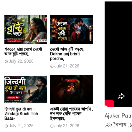
শরতের ছায়া মেখে দেখো
দেখো আজ বৃষ্টি পড়ছে,
আজ বৃষ্টি পড়ছে,।
Dekho aaj bristi
porche,
July 22, 2026
July 21, 2026
ज़िन्दगी कुछ तो बता -
একটা দোয়া পড়বেন আপনি ,
Zindagi Kuch Toh
দশ লক্ষ নেকি পাবেন
Ajaker Patr
Bata-
ইনশাল্লাহ.
,২৬ বৈশাখ ,
July 21, 2026
July 21, 2026