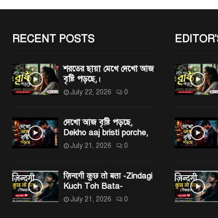
RECENT POSTS
EDITOR'
শরতের ছায়া মেখে দেখো আজ
বৃষ্টি পড়ছে,।
July 22, 2026
0
দেখো আজ বৃষ্টি পড়ছে,
Dekho aaj bristi porche,
July 21, 2026
0
ज़िन्दगी कुछ तो बता -Zindagi
Kuch Toh Bata-
July 21, 2026
0