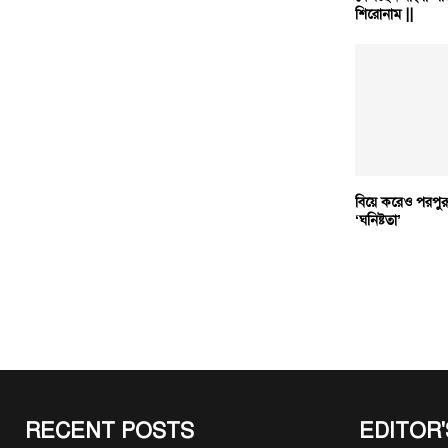
শিরোনাম ||
বিয়ে করেও পরপুরু
‘ঘনিষ্টতা’
RECENT POSTS
EDITOR'