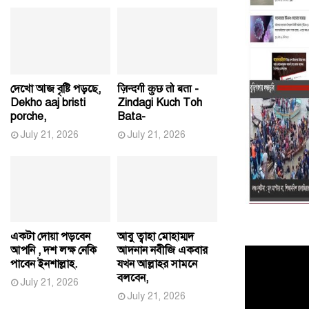
দেখো আজ বৃষ্টি পড়ছে,
ज़िन्दगी कुछ तो बता -
Dekho aaj bristi
Zindagi Kuch Toh
porche,
Bata-
July 21, 2026
July 21, 2026
একটা দোয়া পড়বেন
আবু ত্বাহা মোহাম্মদ
আপনি , দশ লক্ষ নেকি
আদনান নবীজি একবার
পাবেন ইনশাল্লাহ.
যখন আল্লাহর সামনে
বলবেন,
July 21, 2026
July 21, 2026