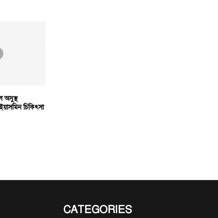
ে অসুস্থ
 ইয়াসমিন চিকিৎসা
CATEGORIES