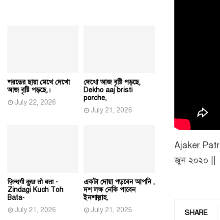
শরতের ছায়া মেখে দেখো
দেখো আজ বৃষ্টি পড়ছে,
আজ বৃষ্টি পড়ছে,।
Dekho aaj bristi
porche,
July 22, 2026
July 21, 2026
Ajaker Patr
জুন ২০২০ ||
ज़िन्दगी कुछ तो बता -
একটা দোয়া পড়বেন আপনি ,
Zindagi Kuch Toh
দশ লক্ষ নেকি পাবেন
Bata-
ইনশাল্লাহ.
July 21, 2026
July 21, 2026
SHARE