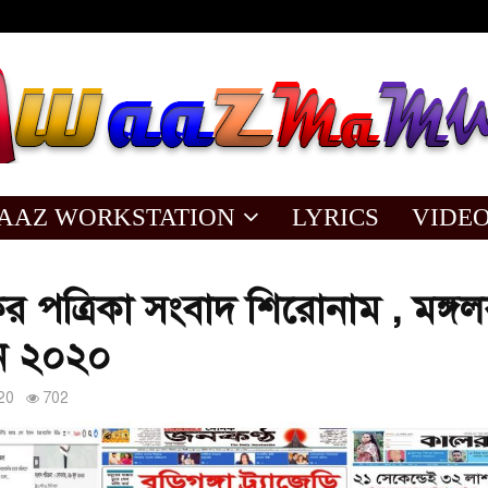
AAZ WORKSTATION
LYRICS
VIDE
পত্রিকা সংবাদ শিরোনাম , মঙ্গল
ন ২০২০
20
702