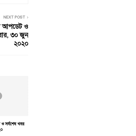
NEXT POST
স আপডেট ও
লবার, ৩০ জুন
২০২০
ও সর্বশেষ খবর
২০