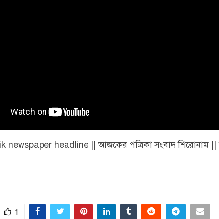
ik newspaper headline || আজকের পত্রিকা সংবাদ শিরোনাম || 
1