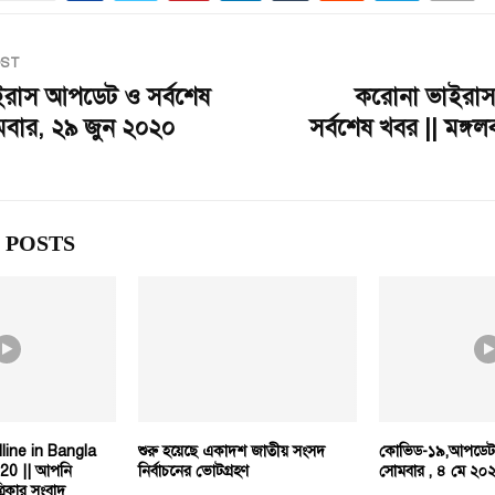
OST
রাস আপডেট ও সর্বশেষ
করোনা ভাইরা
মবার, ২৯ জুন ২০২০
সর্বশেষ খবর || মঙ্গ
 POSTS
ine in Bangla
শুরু হয়েছে একাদশ জাতীয় সংসদ
কোভিড-১৯,আপডেট 
20 || আপনি
নির্বাচনের ভোটগ্রহণ
সোমবার , ৪ মে ২০
রিকার সংবাদ