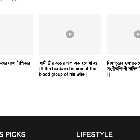
ষের সঙ্গে দীপিকার
স্বামী স্ত্রীর রক্তের গ্রুপ এক হলে যা হয়
সিঙ্গাপুরের হাসপাতাল
|If the husband is one of the
সংগীতশিল্পী সাবিনা
blood group of his wife |
||
S PICKS
LIFESTYLE