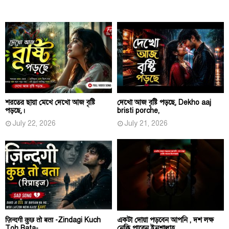
শরতের ছায়া মেখে দেখো আজ বৃষ্টি
দেখো আজ বৃষ্টি পড়ছে, Dekho aaj
পড়ছে,।
bristi porche,
July 22, 2026
July 21, 2026
ज़िन्दगी कुछ तो बता -Zindagi Kuch
একটা দোয়া পড়বেন আপনি , দশ লক্ষ
Toh Bata-
নেকি পাবেন ইনশাল্লাহ.