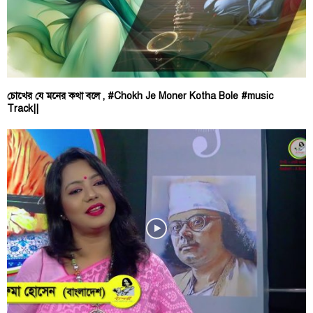
চোখের যে মনের কথা বলে , #Chokh Je Moner Kotha Bole #music
Track||