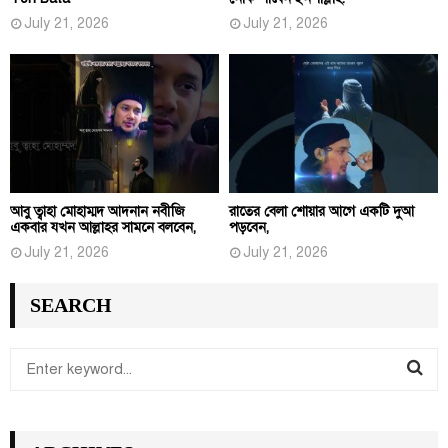
July 21, 2026
July 21, 2026
আবু ত্বাহা মোহাম্মদ আদনান নবীজি
রাতের বেলা শোয়ার আগে একটি দুআ
একবার যখন আল্লাহর সামনে বলবেন,
পড়বেন,
July 21, 2026
July 21, 2026
SEARCH
S
e
S
a
r
E