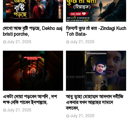
দেখো আজ বৃষ্টি পড়ছে, Dekho aaj
ज़िन्दगी कुछ तो बता -Zindagi Kuch
bristi porche,
Toh Bata-
July 21, 2026
July 21, 2026
একটা দোয়া পড়বেন আপনি , দশ
আবু ত্বাহা মোহাম্মদ আদনান নবীজি
লক্ষ নেকি পাবেন ইনশাল্লাহ.
একবার যখন আল্লাহর সামনে
বলবেন,
July 21, 2026
July 21, 2026