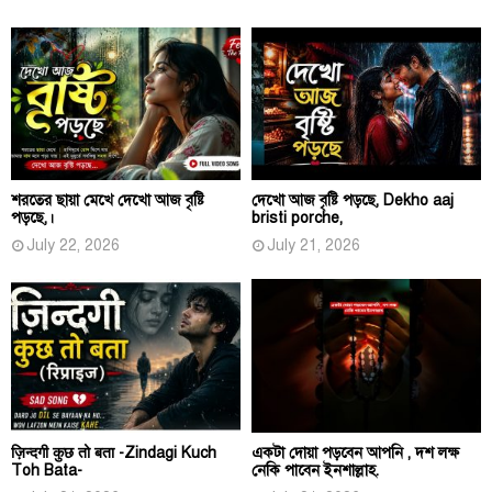
শরতের ছায়া মেখে দেখো আজ বৃষ্টি
দেখো আজ বৃষ্টি পড়ছে, Dekho aaj
পড়ছে,।
bristi porche,
July 22, 2026
July 21, 2026
ज़िन्दगी कुछ तो बता -Zindagi Kuch
একটা দোয়া পড়বেন আপনি , দশ লক্ষ
Toh Bata-
নেকি পাবেন ইনশাল্লাহ.