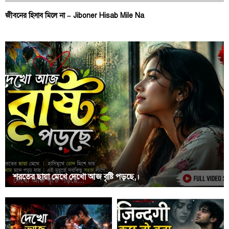
জীবনের হিসাব মিলে না – Jiboner Hisab Mile Na
শরতের ছায়া মেখে দেখো আজ বৃষ্টি পড়ছে,।