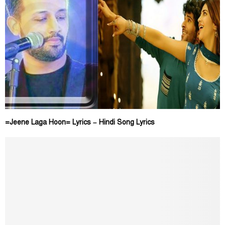
=Jeene Laga Hoon= Lyrics – Hindi Song Lyrics