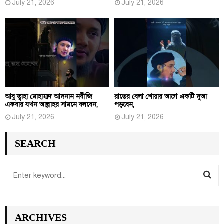
July 21, 2026
July 21, 2026
আবু ত্বাহা মোহাম্মদ আদনান নবীজি
রাতের বেলা শোয়ার আগে একটি দুআ
একবার যখন আল্লাহর সামনে বলবেন,
পড়বেন,
July 21, 2026
July 21, 2026
SEARCH
S
e
S
a
r
E
ARCHIVES
c