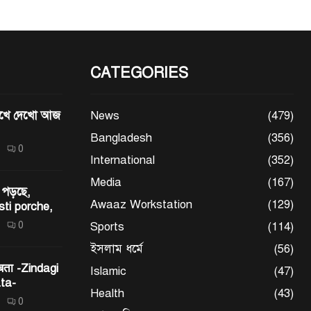
CATEGORIES
মেখে দেখো আজ
News
(479)
Bangladesh
(356)
0
International
(352)
Media
(167)
 পড়ছে,
Awaaz Workstation
(129)
sti porche,
0
Sports
(114)
ইসলাম ধর্মে
(56)
 बता -Zindagi
Islamic
(47)
ta-
Health
(43)
0