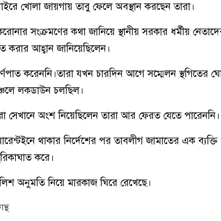
াইরে খোলা জায়গায় তাবু ফেলে অবস্থান করছেন তারা।
করোনার সংক্রমণের কথা জানিয়ে স্থানীয় সরকার ধর্মীয় নেতাদ
গিত করার আহ্বান জানিয়েছিলেন।
র্ণপাত করেননি।তারা যখন চারদিন আগে সম্মেলন স্থগিতের ঘ
্চলে লকডাউন চলছিল।
রা সেখানে অংশ নিয়েছিলেন তারা আর ফেরত যেতে পারেননি।
ারেন্টইনে থাকার নির্দেশের পর
তাবলীগ জামাতের
এক ব্যক্তি
 ছুরিকাঘাত করে।
ুলিশ অনুমতি নিয়ে মারকাজ ঘিরে রেখেছে।
ন্থ