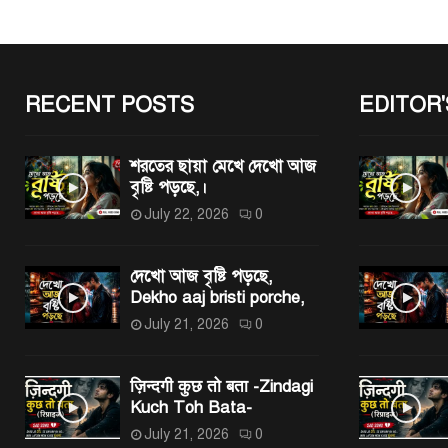
RECENT POSTS
EDITOR'
শরতের ছায়া মেখে দেখো আজ
বৃষ্টি পড়ছে,।
July 22, 2026
0
দেখো আজ বৃষ্টি পড়ছে,
Dekho aaj bristi porche,
July 21, 2026
0
ज़िन्दगी कुछ तो बता -Zindagi
Kuch Toh Bata-
July 21, 2026
0