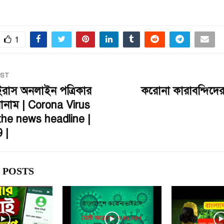
1
OST
ইরাস অনলাইন পত্রিকার
করোনা কারাবন্দিদের ম
োনাম | Corona Virus
 the news headline |
 |
 POSTS