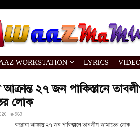
AAZ WORKSTATION
LYRICS
VIDE
আক্রান্ত ২৭ জন পাকিস্তানে তাবল
ের লোক
020
583