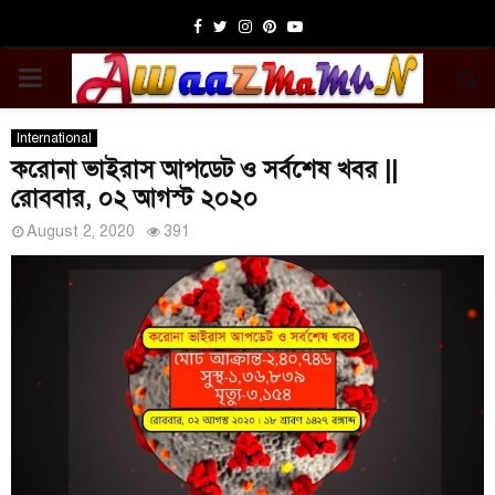
Facebook
Twitter
Instagram
Pinterest
Youtube
PRIMARY
MENU
International
করোনা ভাইরাস আপডেট ও সর্বশেষ খবর ||
রোববার, ০২ আগস্ট ২০২০
August 2, 2020
391