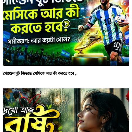
গোল্ডেন বুট জিততে মেসিকে আর কী করতে হবে ,