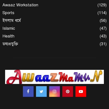
Awaaz Workstation
(129)
Sports
(114)
ইসলাম ধর্মে
(56)
Islamic
(47)
Health
(43)
তথ্যপ্রযুক্তি
(31)