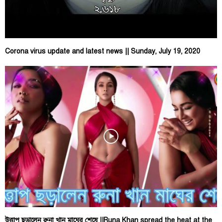
Corona virus update and latest news || Sunday, July 19, 2020
উত্তাপ ছড়ালেন রুনা খান মাঘের শেষে ||Runa Khan spread the heat at the