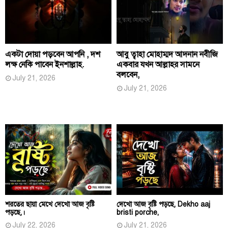
একটা দোয়া পড়বেন আপনি , দশ
আবু ত্বাহা মোহাম্মদ আদনান নবীজি
লক্ষ নেকি পাবেন ইনশাল্লাহ.
একবার যখন আল্লাহর সামনে
বলবেন,
July 21, 2026
July 21, 2026
শরতের ছায়া মেখে দেখো আজ বৃষ্টি
দেখো আজ বৃষ্টি পড়ছে, Dekho aaj
পড়ছে,।
bristi porche,
July 22, 2026
July 21, 2026