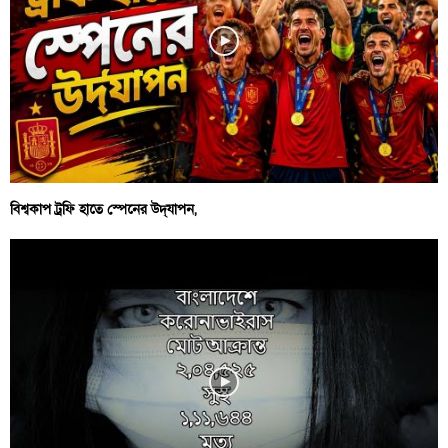
বিশ্বকাপ ট্রফি হাতে স্পেনের উদ্‌যাপন,