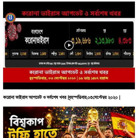
করোনা ভাইরাস আপডেট ও সর্বশেষ খবর |বৃহস্পতিবার,০৩সেপ্টেম্বর ২০২০ |