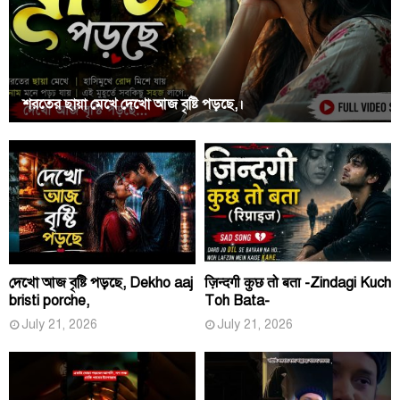
শরতের ছায়া মেখে দেখো আজ বৃষ্টি পড়ছে,।
দেখো আজ বৃষ্টি পড়ছে, Dekho aaj
ज़िन्दगी कुछ तो बता -Zindagi Kuch
bristi porche,
Toh Bata-
July 21, 2026
July 21, 2026