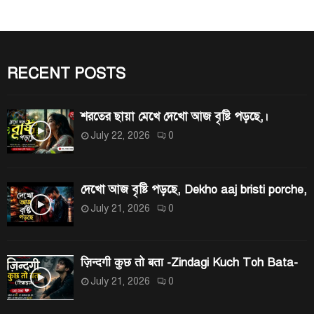
h
A
f
R
o
r
RECENT POSTS
C
:
H
শরতের ছায়া মেখে দেখো আজ বৃষ্টি পড়ছে,।
July 22, 2026
0
দেখো আজ বৃষ্টি পড়ছে, Dekho aaj bristi porche,
July 21, 2026
0
ज़िन्दगी कुछ तो बता -Zindagi Kuch Toh Bata-
July 21, 2026
0