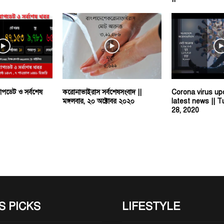
পডেট ও সর্বশেষ
করোনাভাইরাস সর্বশেষসংবাদ ||
Corona virus up
মঙ্গলবার, ২০ অক্টোবর ২০২০
latest news || T
28, 2020
S PICKS
LIFESTYLE