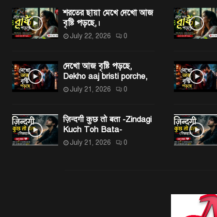
শরতের ছায়া মেখে দেখো আজ
বৃষ্টি পড়ছে,।
July 22, 2026
0
দেখো আজ বৃষ্টি পড়ছে,
Dekho aaj bristi porche,
July 21, 2026
0
ज़िन्दगी कुछ तो बता -Zindagi
Kuch Toh Bata-
July 21, 2026
0