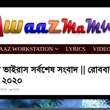
AAZ WORKSTATION
LYRICS
VIDE
ভাইরাস সর্বশেষ সংবাদ || রোববা
 ২০২০
2020
628