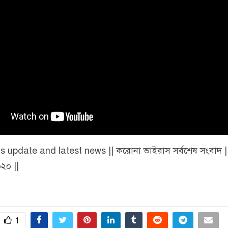
s update and latest news || করোনা ভাইরাস সর্বশেষ সংবাদ |
২০ ||
1