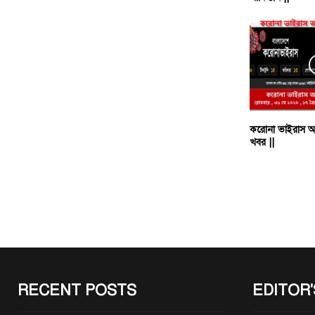
করোনা ভাইরাস আ
খবর ||
RECENT POSTS
EDITOR'