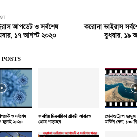
OST
ইরাস আপডেট ও সর্বশেষ
করোনা ভাইরাস সর্বশ
ামবার, ১৭ আগস্ট ২০২০
বুধবার, ১৯ 
 POSTS
পডেট ও সর্বশেষ
জনপ্রিয় চিত্রনায়িকা শ্রাবন্তী আবারও
ডোনাল্ড ট্রাম্প হরম
০৭ জুলাই ২০২০
প্রেমে পড়েছেন
মার্কিন সেনা, ১০০ ব