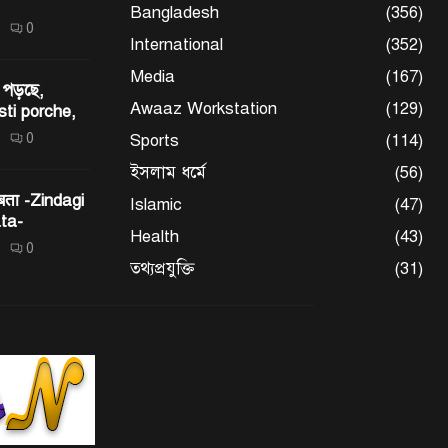
Bangladesh
(356)
0
International
(352)
Media
(167)
 পড়ছে,
Awaaz Workstation
(129)
sti porche,
0
Sports
(114)
ইসলাম ধর্মে
(56)
 बता -Zindagi
Islamic
(47)
ta-
Health
(43)
0
তথ্যপ্রযুক্তি
(31)