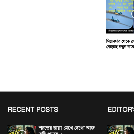
মিয়ানমার থেকে ফে
বেড়েছে নতুন করে 
RECENT POSTS
EDITOR'
শরতের ছায়া মেখে দেখো আজ