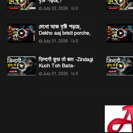
বৃষ্টি পড়ছে,।
July 22, 2026
0
দেখো আজ বৃষ্টি পড়ছে,
Dekho aaj bristi porche,
July 21, 2026
0
ज़िन्दगी कुछ तो बता -Zindagi
Kuch Toh Bata-
July 21, 2026
0