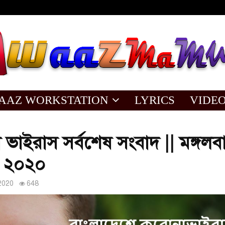
AAZ WORKSTATION
LYRICS
VIDE
ভাইরাস সর্বশেষ সংবাদ || মঙ্গলব
 ২০২০
2020
648