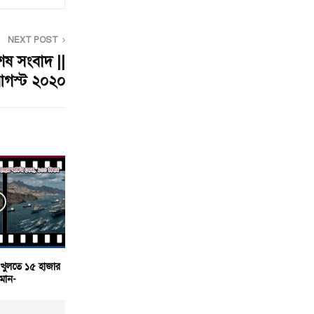
NEXT POST
েষ সংবাদ ||
আগস্ট ২০২০
ুজ খুলতে ১৫ হাজার
িমান-