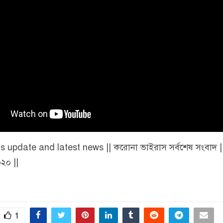
s update and latest news || করোনা ভাইরাস সর্বশেষ সংবাদ ||
২০ ||
1