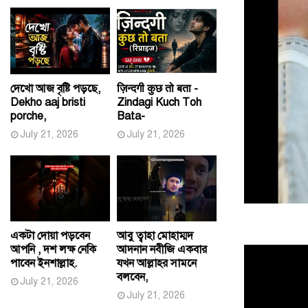
দেখো আজ বৃষ্টি পড়ছে,
ज़िन्दगी कुछ तो बता -
Dekho aaj bristi
Zindagi Kuch Toh
porche,
Bata-
July 21, 2026
July 21, 2026
একটা দোয়া পড়বেন
আবু ত্বাহা মোহাম্মদ
আপনি , দশ লক্ষ নেকি
আদনান নবীজি একবার
পাবেন ইনশাল্লাহ.
যখন আল্লাহর সামনে
বলবেন,
July 21, 2026
July 21, 2026