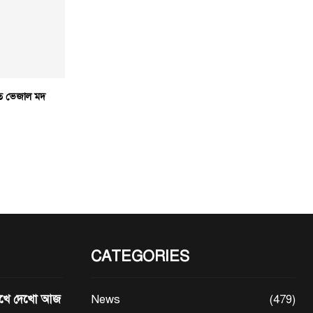
ত ভেজাল মদ
CATEGORIES
মেখে দেখো আজ
News
(479)