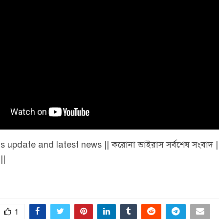
s update and latest news || করোনা ভাইরাস সর্বশেষ সংবাদ |
||
1