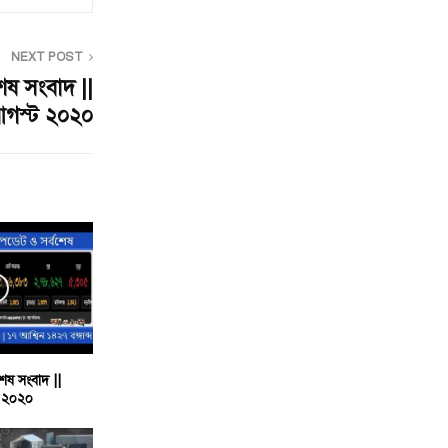
NEXT POST
েষ সংবাদ ||
আগস্ট ২০২০
েষ সংবাদ ||
র ২০২০