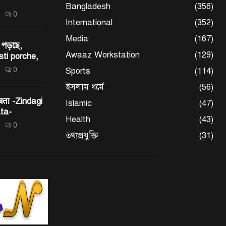
Bangladesh
(356)
0
International
(352)
Media
(167)
 পড়ছে,
Awaaz Workstation
(129)
sti porche,
0
Sports
(114)
ইসলাম ধর্মে
(56)
 बता -Zindagi
Islamic
(47)
ta-
Health
(43)
0
তথ্যপ্রযুক্তি
(31)