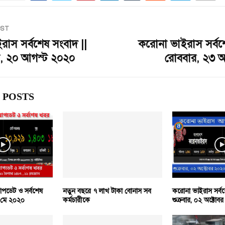
OST
াস সর্বশেষ সংবাদ ||
করোনা ভাইরাস সর্বশ
ার, ২০ আগস্ট ২০২০
রোববার, ২৩ 
 POSTS
পডেট ও সর্বশেষ
নতুন বছরে ৭ লাখ টাকা বোনাস সব
করোনা ভাইরাস সর্বশ
৫ মে ২০২০
কর্মচারীকে
শুক্রবার, ০২ অক্টোব