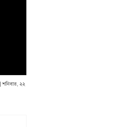
| শনিবার, ২২