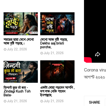
শরতের ছায়া মেখে দেখো
দেখো আজ বৃষ্টি পড়ছে,
আজ বৃষ্টি পড়ছে,।
Dekho aaj bristi
porche,
July 22, 2026
July 21, 2026
Corona viru
আগস্ট ২০২০ 
ज़िन्दगी कुछ तो बता -
একটা দোয়া পড়বেন আপনি ,
Zindagi Kuch Toh
দশ লক্ষ নেকি পাবেন
Bata-
ইনশাল্লাহ.
July 21, 2026
July 21, 2026
SHARE