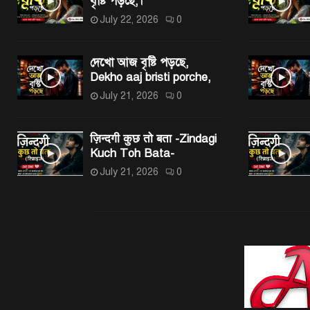
বৃষ্টি পড়ছে,।
July 22, 2026
0
দেখো আজ বৃষ্টি পড়ছে,
Dekho aaj bristi porche,
July 21, 2026
0
ज़िन्दगी कुछ तो बता -Zindagi
Kuch Toh Bata-
July 21, 2026
0