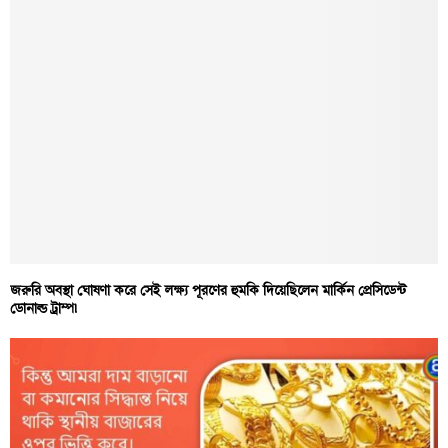
জরুরি অবস্থা ঘোষণা করে সেই লক্ষ্য পূরণের হুমকি দিয়েছিলেন মার্কিন প্রেসিডেন্ট
ডোনাল্ড ট্রাম্প৷