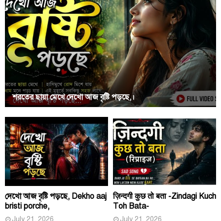
শরতের ছায়া মেখে দেখো আজ বৃষ্টি পড়ছে,।
দেখো আজ বৃষ্টি পড়ছে, Dekho aaj
ज़िन्दगी कुछ तो बता -Zindagi Kuch
bristi porche,
Toh Bata-
July 21, 2026
July 21, 2026