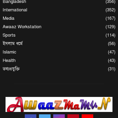
Bangladesh
(356)
International
(352)
Media
(167)
Awaaz Workstation
(129)
Sports
(114)
ইসলাম ধর্মে
(56)
Islamic
(47)
Health
(43)
তথ্যপ্রযুক্তি
(31)