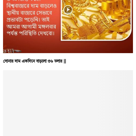
সোনার দাম একদিনে বাড়লো ৩৬ ডলার ||