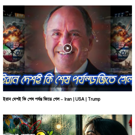
ইরান দেশই কি শেষ পর্যন্ত জিতে গেল – Iran | USA | Trump