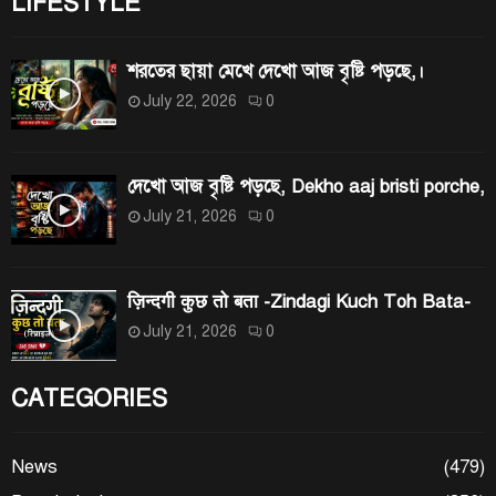
LIFESTYLE
শরতের ছায়া মেখে দেখো আজ বৃষ্টি পড়ছে,।
July 22, 2026
0
দেখো আজ বৃষ্টি পড়ছে, Dekho aaj bristi porche,
July 21, 2026
0
ज़िन्दगी कुछ तो बता -Zindagi Kuch Toh Bata-
July 21, 2026
0
CATEGORIES
News
(479)