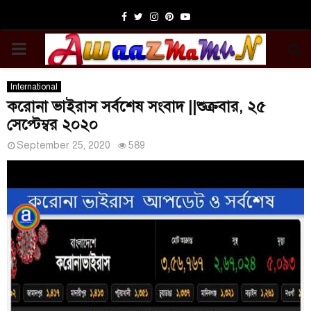
Facebook
Twitter
Instagram
Pinterest
Youtube
PRIMARY
MENU
International
করোনা ভাইরাস সর্বশেষ সংবাদ ||শুক্রবার, ২৫
সেপ্টেম্বর ২০২০
September 25, 2020
589