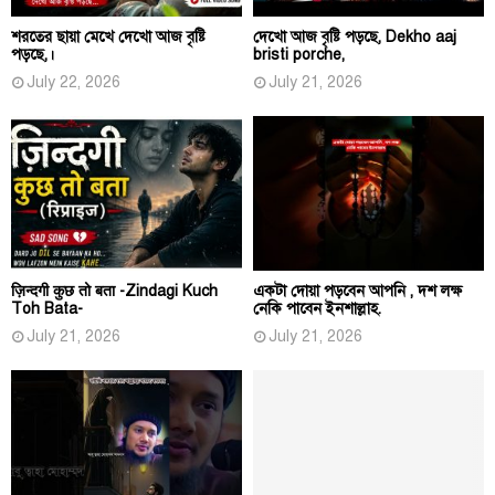
শরতের ছায়া মেখে দেখো আজ বৃষ্টি
দেখো আজ বৃষ্টি পড়ছে, Dekho aaj
পড়ছে,।
bristi porche,
July 22, 2026
July 21, 2026
ज़िन्दगी कुछ तो बता -Zindagi Kuch
একটা দোয়া পড়বেন আপনি , দশ লক্ষ
Toh Bata-
নেকি পাবেন ইনশাল্লাহ.
July 21, 2026
July 21, 2026