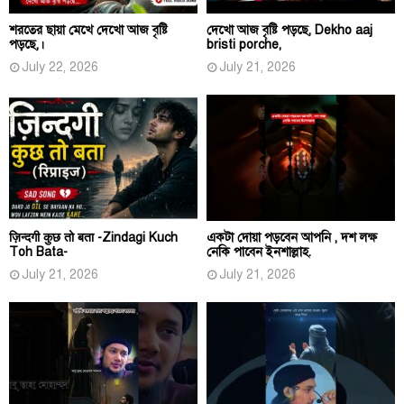
শরতের ছায়া মেখে দেখো আজ বৃষ্টি
দেখো আজ বৃষ্টি পড়ছে, Dekho aaj
পড়ছে,।
bristi porche,
July 22, 2026
July 21, 2026
ज़िन्दगी कुछ तो बता -Zindagi Kuch
একটা দোয়া পড়বেন আপনি , দশ লক্ষ
Toh Bata-
নেকি পাবেন ইনশাল্লাহ.
July 21, 2026
July 21, 2026