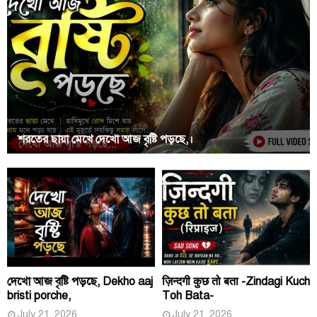
শরতের ছায়া মেখে দেখো আজ বৃষ্টি পড়ছে,।
দেখো আজ বৃষ্টি পড়ছে, Dekho aaj
ज़िन्दगी कुछ तो बता -Zindagi Kuch
bristi porche,
Toh Bata-
July 21, 2026
July 21, 2026