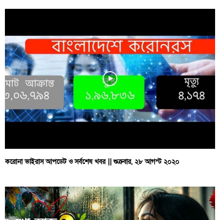
করোনা ভাইরাস আপডেট ও সর্বশেষ খবর || শুক্রবার, ২৮ আগস্ট ২০২০