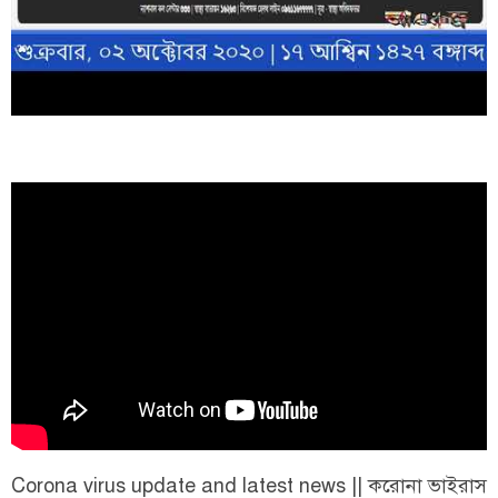
Corona virus update and latest news || করোনা ভাইরাস