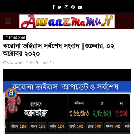
Facebook
Twitter
Instagram
Pinterest
Youtube
PRIMARY
MENU
International
করোনা ভাইরাস সর্বশেষ সংবাদ ||শুক্রবার, ০২
অক্টোবর ২০২০
October 2, 2020
617