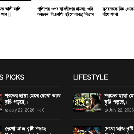
রহমত আলী জলি
পুলিশের ওপর ছাত্রলীগের হামলা: ওসি
নুসরাতকে নিচ থেকে
খান ||
বললেন ‘বিএনপি’ হইলে ব্যবস্থা নিতাম
বাঁধে শম্পা
S PICKS
LIFESTYLE
শরতের ছায়া মেখে দেখো আজ
শরতের ছায়া 
বৃষ্টি পড়ছে,।
বৃষ্টি পড়ছে,।
July 22, 2026
0
July 22, 2026
দেখো আজ বৃষ্টি পড়ছে,
দেখো আজ বৃষ্টি