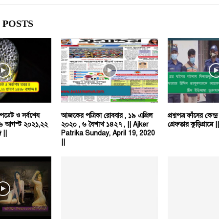
 POSTS
পডেট ও সর্বশেষ
আজকের পত্রিকা রোববার , ১৯ এপ্রিল
প্রশ্নপত্র ফাঁসের কেন
 ০৬ আগস্ট ২০২১,২২
২০২০ , ৬ বৈশাখ ১৪২৭ , || Ajker
গ্রেফতার কুড়িগ্রামে ||
দ ||
Patrika Sunday, April 19, 2020
||