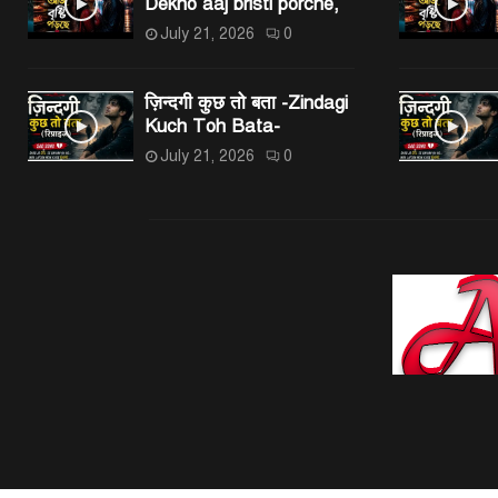
Dekho aaj bristi porche,
July 21, 2026
0
ज़िन्दगी कुछ तो बता -Zindagi
Kuch Toh Bata-
July 21, 2026
0