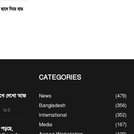
 ছাদে নিয়ে হাত
CATEGORIES
মেখে দেখো আজ
News
(479)
Bangladesh
(356)
0
International
(352)
Media
(167)
 পড়ছে,