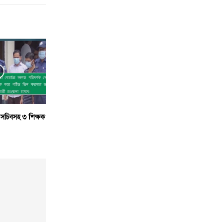
্দ্র সচিবসহ ৩ শিক্ষক