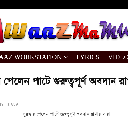
AAZ WORKSTATION
LYRICS
VIDE
ার পেলেন পাটে গুরুত্বপূর্ণ অবদান র
19
859