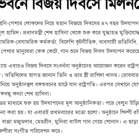
গভবনে বিজয় দিবসে মিলন
শ্রেণি-পেশার লোকদের নিয়ে মহান বিজয়ে দিবসের ৪৭ বছর উদযাপ
ুল হামিদ। প্রধানমন্ত্রী শেখ হাসিনা থেকে শুরু করে যুদ্ধাহত মুক্তিযোদ্ধ
মরিক-বেসামরিক কর্মকর্তা, বিদেশি কূটনীতিক, ব্যবসায়ী প্রতিনিধি
 পেশার মানুষেরা কেক কেটে, গান শুনে বিজয় দিবস উদযাপন করেছ
ন্যায় এবারও বিজয় দিবসে সংবর্ধনা অনুষ্ঠানের আয়োজন করেন রাষ্ট্র
 অতিথিদের স্বাগত জানান তিনি ও তার স্ত্রী রাশিদা খানম। রোববার
 নিয়ে অনুষ্ঠানস্থল বঙ্গভবনের মাঠে যান রাষ্ট্রপতি। এরপর সেখানে য
 বঙ্গবন্ধু কন্যা শেখ হাসিনা।
র মাধ্যমে শুরু হয় উদযাপনের মূল আনুষ্ঠানিকতা। পরে বেলুন উড়ি
না করা হয়। যা এবারই প্রথমবারের মতো হলো। অনুষ্ঠানে শিল্পী 
 বাপ্পা মজুমদার, মেহরীন, মুনিরা বাউল গান গেয়ে শোনান। এ ছাড়া 
ল্পীরা সংগীত পরিবেশন করে।