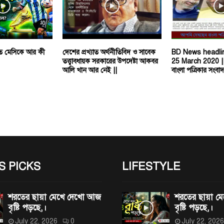
তে মেসিকে আর কী
দেশের প্রখ্যাত অর্থনীতিবিদ ও সাবেক
BD News headlin
তত্ত্বাবধায়ক সরকারের উপদেষ্টা আকবর
25 March 2020 |
আলি খান আর নেই ||
বাংলা পত্রিকার সংবা
S PICKS
LIFESTYLE
শরতের ছায়া মেখে দেখো আজ
শরতের ছায়া 
বৃষ্টি পড়ছে,।
বৃষ্টি পড়ছে,।
July 22, 2026
0
July 22, 2026