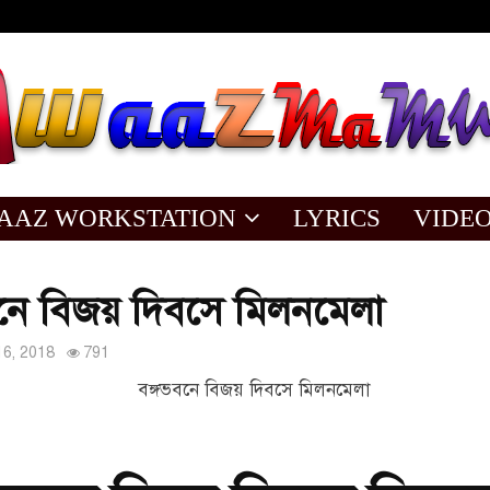
AAZ WORKSTATION
LYRICS
VIDE
বনে বিজয় দিবসে মিলনমেলা
6, 2018
791