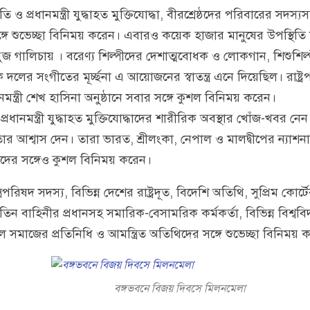
তি ও প্রধানমন্ত্রী যুদ্ধাহত মুক্তিযোদ্ধা, বীরশ্রেষ্ঠদের পরিবারের সদস্যস
গে শুভেচ্ছা বিনিময় করেন। এবারও কয়েক হাজার মানুষের উপস্থিতি
ুজ গালিচায় । বরেণ্য শিল্পীদের দেশাত্মবোধক ও লোকগান, শিশুশিল্প
দলের সংগীতের মূর্চ্ছনা এ আয়োজনের স্বাতন্ত্র এনে দিয়েছিল। রাষ্ট
নমন্ত্রী শেখ হাসিনা অনুষ্ঠানে সবার সঙ্গে কুশল বিনিময় করেন।
ং প্রধানমন্ত্রী যুদ্ধাহত মুক্তিযোদ্ধাদের শারীরিক অবস্থার খোঁজ-খবর ন
তার আশ্বাস দেন। তারা ভারত, শ্রীলংকা, নেপাল ও মালদ্বীপের ন্যাশন
দের সঙ্গেও কুশল বিনিময় করেন।
্রিপরিষদ সদস্য, বিভিন্ন দেশের রাষ্ট্রদূত, বিদেশি অতিথি, সুপ্রিম কোর্
তিন বাহিনীর প্রধানসহ সমারিক-বেসামরিক কর্মকর্তা, বিভিন্ন বিশ্ববি
ীল সমাজের প্রতিনিধি ও আমন্ত্রিত অতিথিদের সঙ্গে শুভেচ্ছা বিনিময় 
বঙ্গভবনে বিজয় দিবসে মিলনমেলা