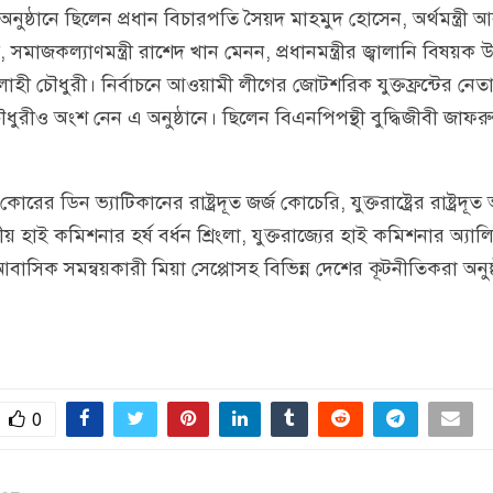
অনুষ্ঠানে ছিলেন প্রধান বিচারপতি সৈয়দ মাহমুদ হোসেন, অর্থমন্ত্রী 
সমাজকল্যাণমন্ত্রী রাশেদ খান মেনন, প্রধানমন্ত্রীর জ্বালানি বিষয়ক উ
হী চৌধুরী। নির্বাচনে আওয়ামী লীগের জোটশরিক যুক্তফ্রন্টের ন
ৌধুরীও অংশ নেন এ অনুষ্ঠানে। ছিলেন বিএনপিপন্থী বুদ্ধিজীবী জাফরুল
কোরের ডিন ভ্যাটিকানের রাষ্ট্রদূত জর্জ কোচেরি, যুক্তরাষ্ট্রের রাষ্ট্রদূত 
 হাই কমিশনার হর্ষ বর্ধন শ্রিংলা, যুক্তরাজ্যের হাই কমিশনার অ্যাল
াসিক সমন্বয়কারী মিয়া সেপ্পোসহ বিভিন্ন দেশের কূটনীতিকরা অনুষ
0