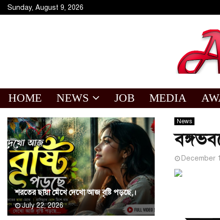
Sunday, August 9, 2026
HOME
NEWS
JOB
MEDIA
AW
News
বঙ্গভ
December 1
শরতের ছায়া মেখে দেখো আজ বৃষ্টি পড়ছে,।
July 22, 2026