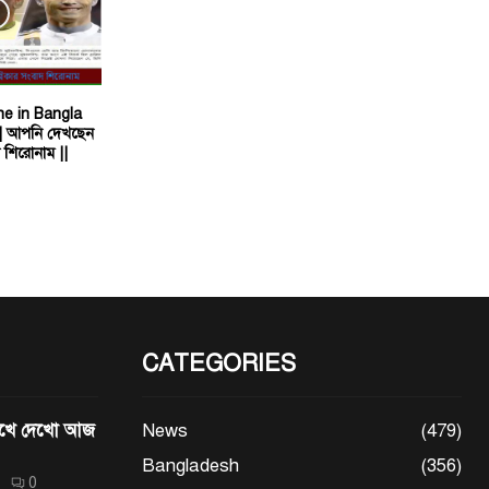
e in Bangla
| আপনি দেখছেন
দ শিরোনাম ||
CATEGORIES
মেখে দেখো আজ
News
(479)
Bangladesh
(356)
0