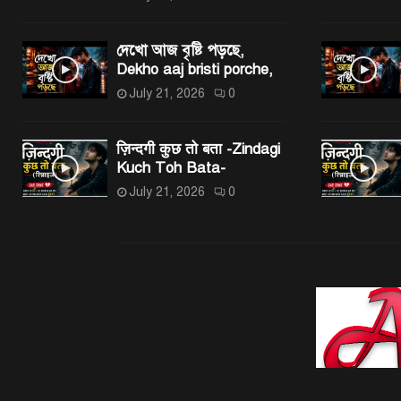
দেখো আজ বৃষ্টি পড়ছে,
Dekho aaj bristi porche,
July 21, 2026
0
ज़िन्दगी कुछ तो बता -Zindagi
Kuch Toh Bata-
July 21, 2026
0