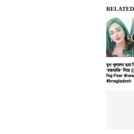
RELATED
মুখ খুললেন তমা ম
‘রক্তারক্তি’ নিয়
Raj-Peer #new
#bnagladesh