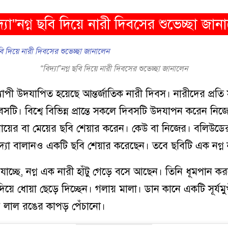
দ্যা”নগ্ন ছবি দিয়ে নারী দিবসের শুভেচ্ছা জান
“বিদ্যা”নগ্ন ছবি দিয়ে নারী দিবসের শুভেচ্ছা জানালেন
বব্যাপী উদযাপিত হয়েছে আন্তর্জাতিক নারী দিবস। নারীদের প্রতি 
সটি। বিশ্বে বিভিন্ন প্রান্তে সকলে দিবসটি উদযাপন করেন ন
ায়ের বা মেয়ের ছবি শেয়ার করেন। কেউ বা নিজের। বলিউডের
িদ্যা বালানও একটি ছবি শেয়ার করেছেন। তবে ছবিটি এক নগ্ন
যাচ্ছে, নগ্ন এক নারী হাঁটু গেড়ে বসে আছেন। তিনি ধূমপান ক
 দিয়ে ধোয়া ছেড়ে দিচ্ছেন। গলায় মালা। ডান কানে একটি সূর্যমু
য় লাল রঙের কাপড় পেঁচানো।