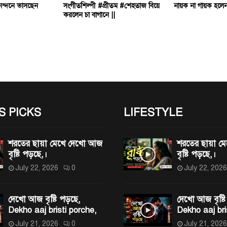
ভিনন্দনে ভাসছেন
সংগীতশিল্পী #প্রীতম #শেহতাজ বিয়ে
নায়ক না গায়ক হলেন প
করলেন চা বাগানে ||
S PICKS
LIFESTYLE
শরতের ছায়া মেখে দেখো আজ
শরতের ছায়া 
বৃষ্টি পড়ছে,।
বৃষ্টি পড়ছে,।
July 22, 2026
0
July 22, 2026
দেখো আজ বৃষ্টি পড়ছে,
দেখো আজ বৃষ্টি
Dekho aaj bristi porche,
Dekho aaj bri
July 21, 2026
0
July 21, 2026