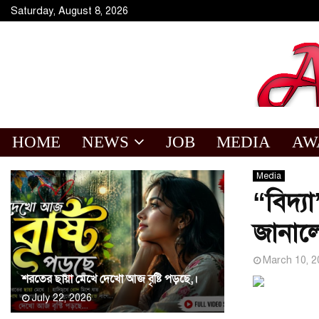
Saturday, August 8, 2026
HOME
NEWS
JOB
MEDIA
AW
Media
“বিদ্য
জানাল
March 10, 2
শরতের ছায়া মেখে দেখো আজ বৃষ্টি পড়ছে,।
July 22, 2026