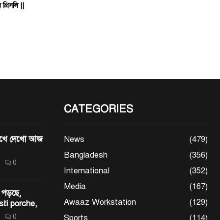
্রিসলি ||
CATEGORIES
মেখে দেখো আজ
News
(479)
Bangladesh
(356)
0
International
(352)
Media
(167)
 পড়ছে,
Awaaz Workstation
(129)
sti porche,
0
Sports
(114)