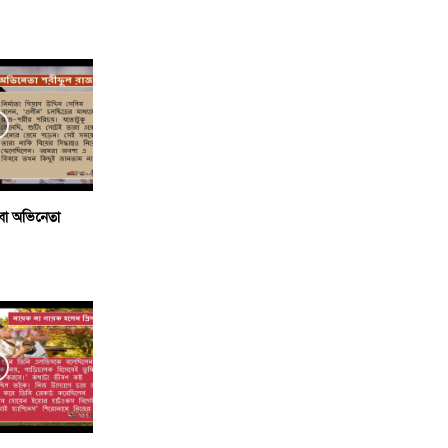
াবা অভিনেতা