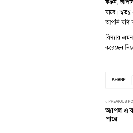
করুন, আপনিই
যাবে। স্বতন
আপনি যদি আ
বিদ্যার এমন
করেছেন নিজ
SHARE
PREVIOUS P
অ্যাপল এ 
পারে