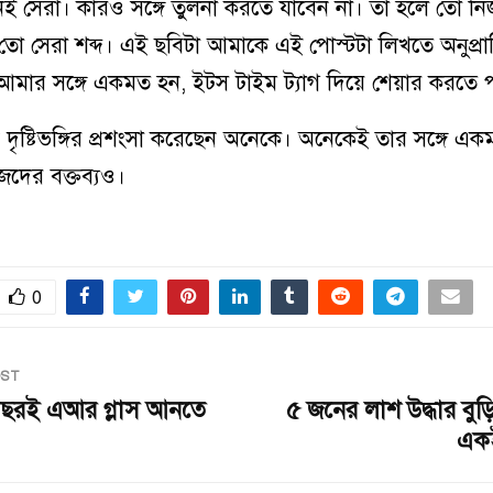
 সেরা। কারও সঙ্গে তুলনা করতে যাবেন না। তা হলে তো নিজ
্ত্র তো সেরা শব্দ। এই ছবিটা আমাকে এই পোস্টটা লিখতে অনুপ্
মার সঙ্গে একমত হন, ইটস টাইম ট্যাগ দিয়ে শেয়ার করতে 
 দৃষ্টিভঙ্গির প্রশংসা করেছেন অনেকে। অনেকেই তার সঙ্গে এ
েদের বক্তব্যও।
0
OST
বছরই এআর গ্লাস আনতে
৫ জনের লাশ উদ্ধার বুড়ি
একই