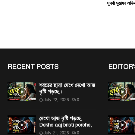
সুবর্ণা মুস্তাফা অ
RECENT POSTS
EDITOR'
শরতের ছায়া মেখে দেখো আজ
বৃষ্টি পড়ছে,।
July 22, 2026
0
দেখো আজ বৃষ্টি পড়ছে,
Dekho aaj bristi porche,
July 21, 2026
0