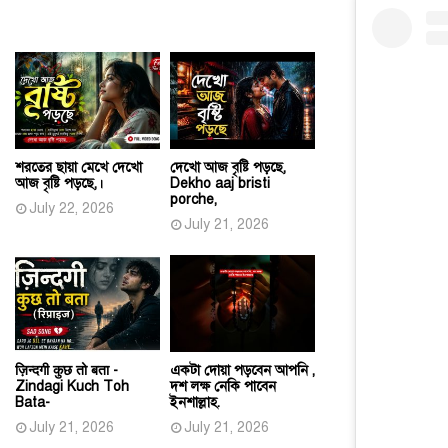
শরতের ছায়া মেখে দেখো
দেখো আজ বৃষ্টি পড়ছে,
আজ বৃষ্টি পড়ছে,।
Dekho aaj bristi
porche,
July 22, 2026
July 21, 2026
ज़िन्दगी कुछ तो बता -
একটা দোয়া পড়বেন আপনি ,
Zindagi Kuch Toh
দশ লক্ষ নেকি পাবেন
Bata-
ইনশাল্লাহ.
July 21, 2026
July 21, 2026