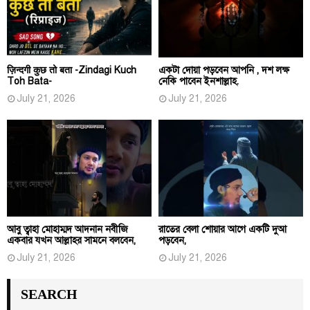
ज़िन्दगी कुछ तो बता -Zindagi Kuch
একটা দোয়া পড়বেন আপনি , দশ লক্ষ
Toh Bata-
নেকি পাবেন ইনশাল্লাহ.
July 21, 2026
July 21, 2026
আবু ত্বাহা মোহাম্মদ আদনান নবীজি
রাতের বেলা শোয়ার আগে একটি দুআ
একবার যখন আল্লাহর সামনে বলবেন,
পড়বেন,
July 21, 2026
July 21, 2026
SEARCH