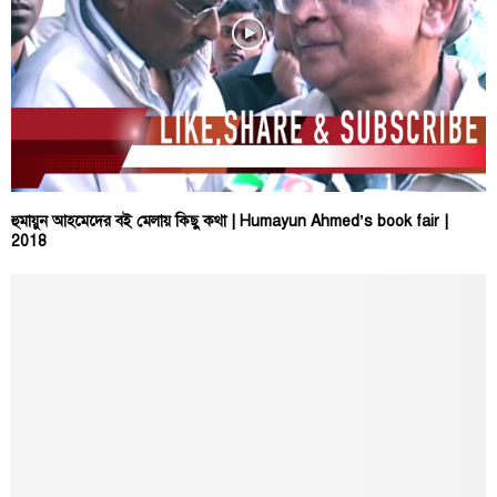
হুমায়ুন আহমেদের বই মেলায় কিছু কথা | Humayun Ahmed’s book fair |
2018