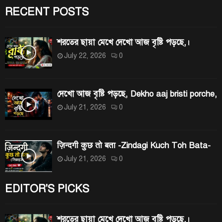
r
RECENT POSTS
C
:
H
শরতের ছায়া মেখে দেখো আজ বৃষ্টি পড়ছে,।
July 22, 2026
0
দেখো আজ বৃষ্টি পড়ছে, Dekho aaj bristi porche,
July 21, 2026
0
ज़िन्दगी कुछ तो बता -Zindagi Kuch Toh Bata-
July 21, 2026
0
EDITOR'S PICKS
শরতের ছায়া মেখে দেখো আজ বৃষ্টি পড়ছে,।