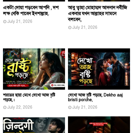
একটা দোয়া পড়বেন আপনি , দশ
আবু ত্বাহা মোহাম্মদ আদনান নবীজি
লক্ষ নেকি পাবেন ইনশাল্লাহ.
একবার যখন আল্লাহর সামনে
বলবেন,
July 21, 2026
July 21, 2026
শরতের ছায়া মেখে দেখো আজ বৃষ্টি
দেখো আজ বৃষ্টি পড়ছে, Dekho aaj
পড়ছে,।
bristi porche,
July 22, 2026
July 21, 2026