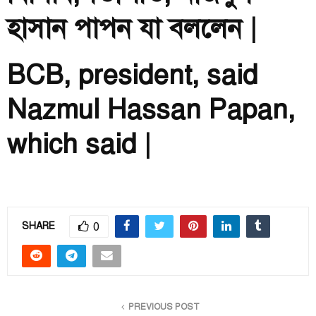
হাসান পাপন যা বললেন |
BCB, president, said
Nazmul Hassan Papan,
which said |
0
SHARE
PREVIOUS POST