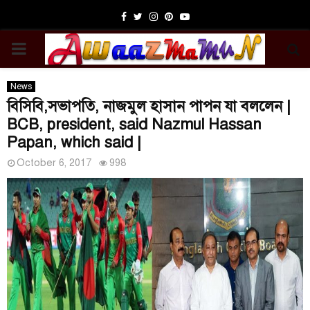
Facebook
Twitter
Instagram
Pinterest
Youtube
PRIMARY
MENU
News
বিসিবি,সভাপতি, নাজমুল হাসান পাপন যা বললেন |
BCB, president, said Nazmul Hassan
Papan, which said |
October 6, 2017
998