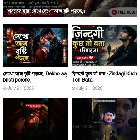
শরতের ছায়া মেখে দেখো আজ বৃষ্টি পড়ছে,।
দেখো আজ বৃষ্টি পড়ছে, Dekho aaj
ज़िन्दगी कुछ तो बता -Zindagi Kuch
bristi porche,
Toh Bata-
July 21, 2026
July 21, 2026