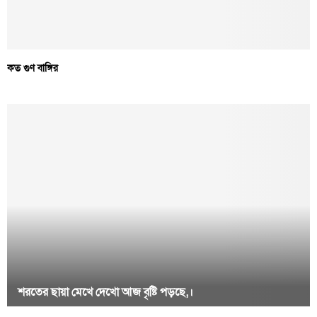
কত গুণ বাঙ্গির
শরতের ছায়া মেখে দেখো আজ বৃষ্টি পড়ছে,।