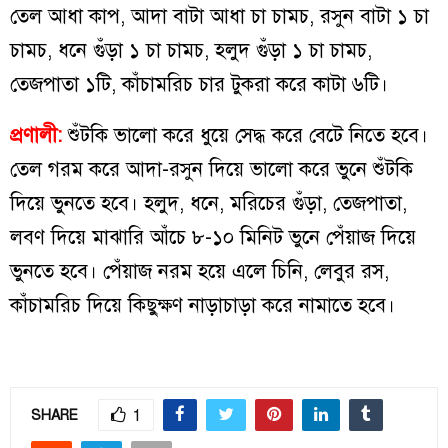
তেল আধা কাপ, আদা বাটা আধা চা চামচ, রসুন বাটা ১ চা
চামচ, ধনে গুঁড়া ১ চা চামচ, হলুদ গুঁড়া ১ চা চামচ,
তেজপাতা ১টি, কাঁচামরিচ চার টুকরা করে কাটা ৬টি।
প্রণালী:
শুঁটকি ভালো করে ধুয়ে সেদ্ধ করে বেটে নিতে হবে।
তেল গরম করে আদা-রসুন দিয়ে ভালো করে ভুনে শুঁটকি
দিয়ে ভুনতে হবে। হলুদ, ধনে, মরিচের গুঁড়া, তেজপাতা,
লবণ দিয়ে মাঝারি আঁচে ৮-১০ মিনিট ভুনে পেঁয়াজ দিয়ে
ভুনতে হবে। পেঁয়াজ নরম হয়ে এলে চিনি, লেবুর রস,
কাঁচামরিচ দিয়ে কিছুক্ষণ নাড়াচাড়া করে নামাতে হবে।
1
SHARE