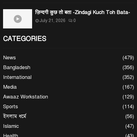
ज़िन्दगी कुछ तो बता -Zindagi Kuch Toh Bata-
July 21, 2026
0
CATEGORIES
News
(479)
Bangladesh
(356)
International
(352)
Media
(167)
Awaaz Workstation
(129)
Sports
(114)
ইসলাম ধর্মে
(56)
Islamic
(47)
Health
(43)