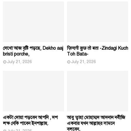
দেখো আজ বৃষ্টি পড়ছে, Dekho aaj
ज़िन्दगी कुछ तो बता -Zindagi Kuch
bristi porche,
Toh Bata-
July 21, 2026
July 21, 2026
একটা দোয়া পড়বেন আপনি , দশ
আবু ত্বাহা মোহাম্মদ আদনান নবীজি
লক্ষ নেকি পাবেন ইনশাল্লাহ.
একবার যখন আল্লাহর সামনে
বলবেন,