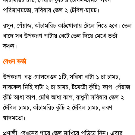
কাঁচামরিচ ৮টি, পেঁয়াজ কুঁচি ৪ টেবিল-চামচ, লবণ
পরিমাণমতো, সরিষার তেল ২ টেবিল-চামচ।
রসুন, পেঁয়াজ, কাঁচামরিচ কাঠখোলায় টেলে নিতে হবে। তেল
বাদে সব উপকরণ পাটায় বেটে তেল দিয়ে মেখে ভর্তা
করুন।
বেগুন ভর্তা
উপকরণ: বড় গোলবেগুন ১টি, সরিষা বাটা ১ চা চামচ,
নারকেল মিহি বাটা ২ চা চামচ, টমেটো কুঁচি১ কাপ, পেঁয়াজ
কুঁচি আধা কাপ, মেথি আধা কাপ, রাধুনী সরিষার তেল ২
টেবিল চামচ, কাঁচামরিচ কুঁচি ২ টেবিল চামচ, লবণ
স্বাদমতো।
প্রণালী: বেগুনের গায়ে তেল মাখিয়ে পুড়িয়ে নিন। এবার