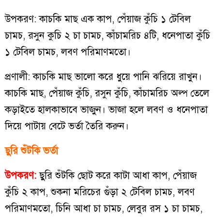
উপকরণ: কাচকি মাছ এক কাপ, পেঁয়াজ কুঁচি ১ টেবিল
চামচ, রসুন কুচি ২ চা চামচ, কাঁচামরিচ ৪টি, ধনেপাতা কুঁচি
১ টেবিল চামচ, লবণ পরিমাণমতো।
প্রণালী: কাচকি মাছ ভালো করে ধুয়ে পানি ঝরিয়ে রাখুন।
কাচকি মাছ, পেঁয়াজ কুঁচি, রসুন কুঁচি, কাঁচামরিচ অল্প তেলে
কড়াইতে হালকাভাবে ভাজুন। ভাজা হলে লবণ ও ধনেপাতা
দিয়ে পাটায় বেটে ভর্তা তৈরি করুন।
ছুরি শুঁটকি ভর্তা
উপকরণ:
ছুরি শুঁটকি ছোট করে কাটা আধা কাপ, পেঁয়াজ
কুঁচি ২ কাপ, শুকনা মরিচের গুঁড়া ২ টেবিল চামচ, লবণ
পরিমাণমতো, চিনি আধা চা চামচ, লেবুর রস ১ চা চামচ,