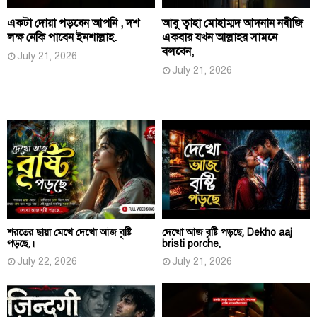
একটা দোয়া পড়বেন আপনি , দশ
আবু ত্বাহা মোহাম্মদ আদনান নবীজি
লক্ষ নেকি পাবেন ইনশাল্লাহ.
একবার যখন আল্লাহর সামনে
বলবেন,
July 21, 2026
July 21, 2026
শরতের ছায়া মেখে দেখো আজ বৃষ্টি
দেখো আজ বৃষ্টি পড়ছে, Dekho aaj
পড়ছে,।
bristi porche,
July 22, 2026
July 21, 2026