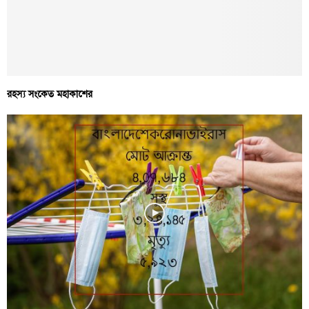
রহস্য সংকেত মহাকাশের