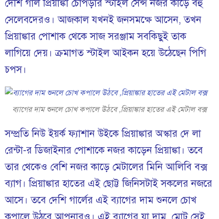
দেশি গার্ল প্রিয়াঙ্কা চোপড়ার স্টাইল সেন্স নজর কাড়ে বহু
সেলেবদেরও। আজকাল যখনই জনসমক্ষে আসেন, তখন
প্রিয়াঙ্কার পোশাক থেকে সাজ সরঞ্জাম সবকিছুই তাক
লাগিয়ে দেয়। ক্রমাগত স্টাইল আইকন হয়ে উঠেছেন পিগি
চপস।
ব্যাগের দাম শুনলে চোখ কপালে উঠবে ,প্রিয়াঙ্কার হাতের এই মেটাল বক্স
সম্প্রতি নিউ ইয়র্ক ফ্যাশান উইকে প্রিয়াঙ্কার অস্কার দে লা
রেন্টা-র ডিজাইনার পোশাকে নজর কাড়েন প্রিয়াঙ্কা। তবে
তার থেকেও বেশি নজর কাড়ে মেটালের মিনি আলিবি বক্স
ব্যাগ। প্রিয়াঙ্কার হাতের এই ছোট্ট জিনিসটাই সকলের নজরে
আসে। তবে দেশি গার্লের এই ব্যাগের দাম শুনলে চোখ
কপালে উঠবে আপনারও। এই ব্যাগের যা দাম, মোট সেই