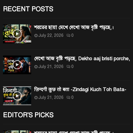
r
RECENT POSTS
C
:
H
শরতের ছায়া মেখে দেখো আজ বৃষ্টি পড়ছে,।
July 22, 2026
0
দেখো আজ বৃষ্টি পড়ছে, Dekho aaj bristi porche,
July 21, 2026
0
ज़िन्दगी कुछ तो बता -Zindagi Kuch Toh Bata-
July 21, 2026
0
EDITOR'S PICKS