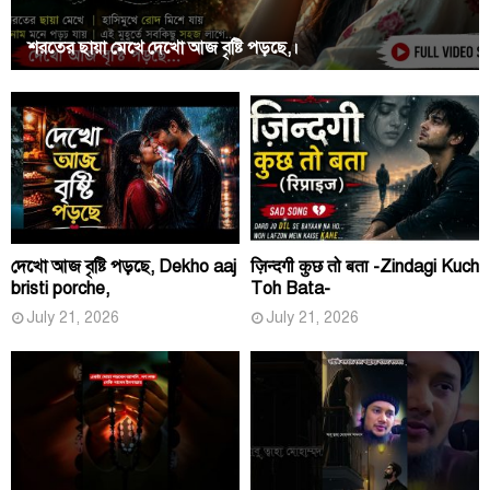
শরতের ছায়া মেখে দেখো আজ বৃষ্টি পড়ছে,।
দেখো আজ বৃষ্টি পড়ছে, Dekho aaj
ज़िन्दगी कुछ तो बता -Zindagi Kuch
bristi porche,
Toh Bata-
July 21, 2026
July 21, 2026