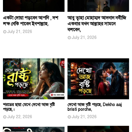
একটা দোয়া পড়বেন আপনি , দশ
আবু ত্বাহা মোহাম্মদ আদনান নবীজি
লক্ষ নেকি পাবেন ইনশাল্লাহ.
একবার যখন আল্লাহর সামনে
বলবেন,
July 21, 2026
July 21, 2026
শরতের ছায়া মেখে দেখো আজ বৃষ্টি
দেখো আজ বৃষ্টি পড়ছে, Dekho aaj
পড়ছে,।
bristi porche,
July 22, 2026
July 21, 2026