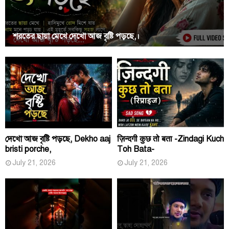
শরতের ছায়া মেখে দেখো আজ বৃষ্টি পড়ছে,।
দেখো আজ বৃষ্টি পড়ছে, Dekho aaj
ज़िन्दगी कुछ तो बता -Zindagi Kuch
bristi porche,
Toh Bata-
July 21, 2026
July 21, 2026