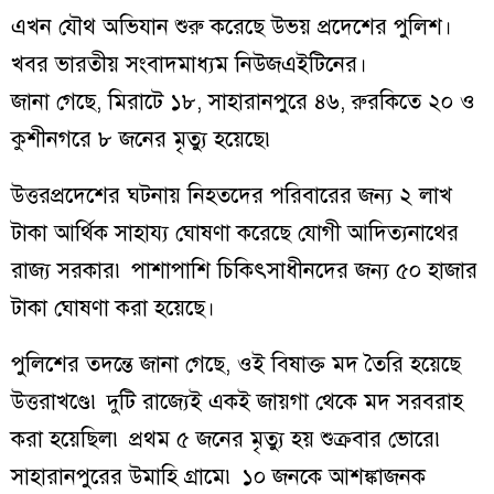
এখন যৌথ অভিযান শুরু করেছে উভয় প্রদেশের পুলিশ।
খবর ভারতীয় সংবাদমাধ্যম নিউজএইটিনের।
জানা গেছে, মিরাটে ১৮, সাহারানপুরে ৪৬, রুরকিতে ২০ ও
কুশীনগরে ৮ জনের মৃত্যু হয়েছে৷
উত্তরপ্রদেশের ঘটনায় নিহতদের পরিবারের জন্য ২ লাখ
টাকা আর্থিক সাহায্য ঘোষণা করেছে যোগী আদিত্যনাথের
রাজ্য সরকার৷ পাশাপাশি চিকিৎসাধীনদের জন্য ৫০ হাজার
টাকা ঘোষণা করা হয়েছে।
পুলিশের তদন্তে জানা গেছে, ওই বিষাক্ত মদ তৈরি হয়েছে
উত্তরাখণ্ডে৷ দুটি রাজ্যেই একই জায়গা থেকে মদ সরবরাহ
করা হয়েছিল৷ প্রথম ৫ জনের মৃত্যু হয় শুক্রবার ভোরে৷
সাহারানপুরের উমাহি গ্রামে৷ ১০ জনকে আশঙ্কাজনক