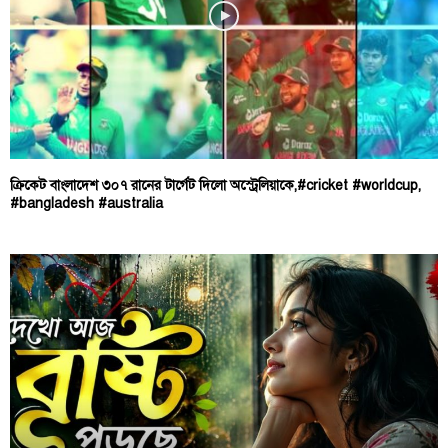
ক্রিকেট বাংলাদেশ ৩০৭ রানের টার্গেট দিলো অস্ট্রেলিয়াকে,#cricket #worldcup,
#bangladesh #australia