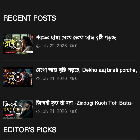
R
o
r
RECENT POSTS
C
:
H
শরতের ছায়া মেখে দেখো আজ বৃষ্টি পড়ছে,।
July 22, 2026
0
দেখো আজ বৃষ্টি পড়ছে, Dekho aaj bristi porche,
July 21, 2026
0
ज़िन्दगी कुछ तो बता -Zindagi Kuch Toh Bata-
July 21, 2026
0
EDITOR'S PICKS