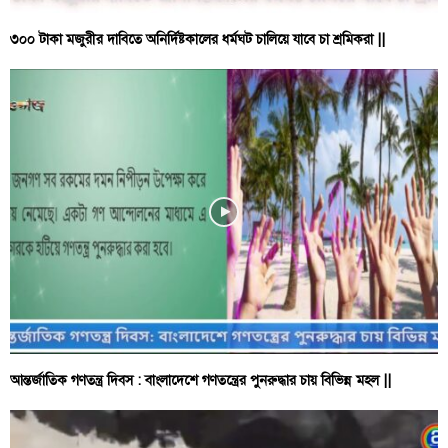
৩০০ টাকা মজুরীর দাবিতে অনির্দিষ্টকালের ধর্মঘট চালিয়ে যাবে চা শ্রমিকরা ||
আন্তর্জাতিক গণতন্ত্র দিবস : বাংলাদেশে গণতন্ত্রের পুনরুদ্ধার চায় বিভিন্ন মহল ||