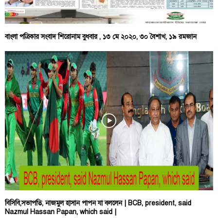
বাংলা পত্রিকার সংবাদ শিরোনাম বুধবার , ১৩ মে ২০২০, ৩০ বৈশাখ, ১৯ রমজান
বিসিবি,সভাপতি, নাজমুল হাসান পাপন যা বললেন | BCB, president, said
Nazmul Hassan Papan, which said |