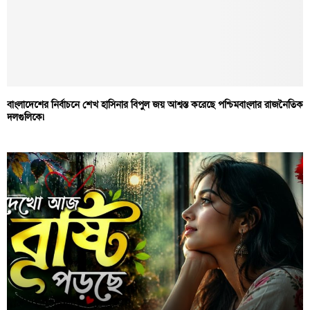
বাংলাদেশের নির্বাচনে শেখ হাসিনার বিপুল জয় আশ্বস্ত করেছে পশ্চিমবাংলার রাজনৈতিক
দলগুলিকে৷