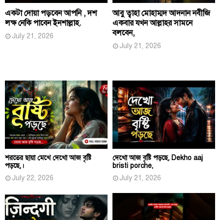
একটা দোয়া পড়বেন আপনি , দশ
আবু ত্বাহা মোহাম্মদ আদনান নবীজি
লক্ষ নেকি পাবেন ইনশাল্লাহ.
একবার যখন আল্লাহর সামনে
বলবেন,
July 21, 2026
July 21, 2026
শরতের ছায়া মেখে দেখো আজ বৃষ্টি
দেখো আজ বৃষ্টি পড়ছে, Dekho aaj
পড়ছে,।
bristi porche,
July 22, 2026
July 21, 2026