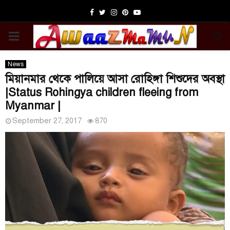
Facebook
Twitter
Instagram
Pinterest
Youtube
PRIMARY
MENU
News
মিয়ানমার থেকে পালিয়ে আসা রোহিঙ্গা শিশুদের অবস্থা
|Status Rohingya children fleeing from
Myanmar |
September 27, 2017
870