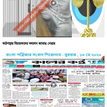
কাঠগড়ায় বিচারকদের বললেন জামাত নেতার