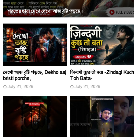
শরতের ছায়া মেখে দেখো আজ বৃষ্টি পড়ছে,।
দেখো আজ বৃষ্টি পড়ছে, Dekho aaj
ज़िन्दगी कुछ तो बता -Zindagi Kuch
bristi porche,
Toh Bata-
July 21, 2026
July 21, 2026