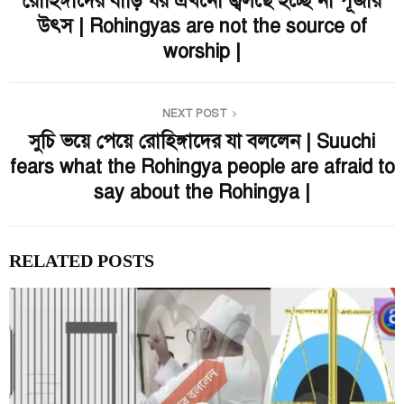
রোহিঙ্গাদের বাড়ি ঘর এখনো জ্বলছে হচ্ছে না পূজার
উৎস | Rohingyas are not the source of
worship |
NEXT POST
সুচি ভয়ে পেয়ে রোহিঙ্গাদের যা বললেন | Suuchi
fears what the Rohingya people are afraid to
say about the Rohingya |
RELATED POSTS