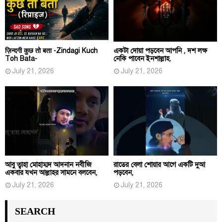
ज़िन्दगी कुछ तो बता -Zindagi Kuch
একটা দোয়া পড়বেন আপনি , দশ লক্ষ
Toh Bata-
নেকি পাবেন ইনশাল্লাহ.
July 21, 2026
July 21, 2026
আবু ত্বাহা মোহাম্মদ আদনান নবীজি
রাতের বেলা শোয়ার আগে একটি দুআ
একবার যখন আল্লাহর সামনে বলবেন,
পড়বেন,
July 21, 2026
July 21, 2026
SEARCH