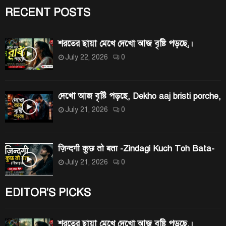
r
RECENT POSTS
C
:
H
শরতের ছায়া মেখে দেখো আজ বৃষ্টি পড়ছে,।
July 22, 2026
0
দেখো আজ বৃষ্টি পড়ছে, Dekho aaj bristi porche,
July 21, 2026
0
ज़िन्दगी कुछ तो बता -Zindagi Kuch Toh Bata-
July 21, 2026
0
EDITOR'S PICKS
শরতের ছায়া মেখে দেখো আজ বৃষ্টি পড়ছে,।