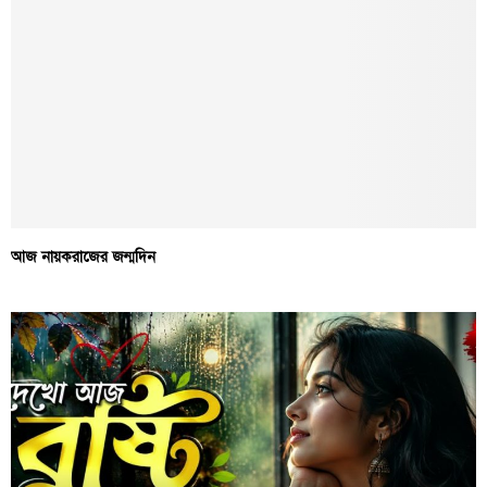
আজ নায়করাজের জন্মদিন