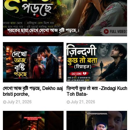
শরতের ছায়া মেখে দেখো আজ বৃষ্টি পড়ছে,।
দেখো আজ বৃষ্টি পড়ছে, Dekho aaj
ज़िन्दगी कुछ तो बता -Zindagi Kuch
bristi porche,
Toh Bata-
July 21, 2026
July 21, 2026