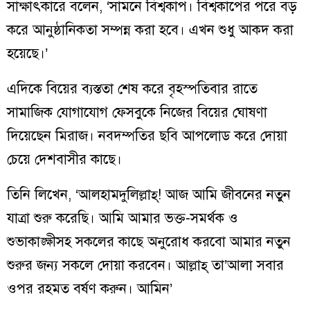
সাক্ষাৎকারে বলেন, ‘সামনে বিশ্বকাপ। বিশ্বকাপের পরে বড়
করে আনুষ্ঠানিকতা সম্পন্ন করা হবে। এখন শুধু আকদ করা
হয়েছে।’
এদিকে বিয়ের ব্যস্ততা শেষ করে বৃহস্পতিবার রাতে
সামাজিক যোগাযোগ ফেসবুকে নিজের বিয়ের ঘোষণা
দিয়েছেন মিরাজ। নবদম্পতির ছবি আপলোড করে দোয়া
চেয়ে দেশবাসীর কাছে।
তিনি লিখেন, ‘আলহামদুলিল্লাহ্‌! আজ আমি জীবনের নতুন
যাত্রা শুরু করেছি। আমি আমার ভক্ত-সমর্থক ও
শুভাকাঙ্ক্ষীসহ সকলের কাছে অনুরোধ করবো আমার নতুন
শুরুর জন্য সকলে দোয়া করবেন। আল্লাহ্‌ তা’আলা সবার
ওপর রহমত বর্ষণ করুন। আমিন’