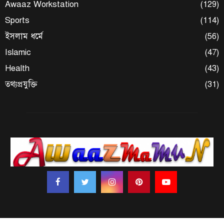
Awaaz Workstation
(129)
Sports
(114)
ইসলাম ধর্মে
(56)
Islamic
(47)
Health
(43)
তথ্যপ্রযুক্তি
(31)