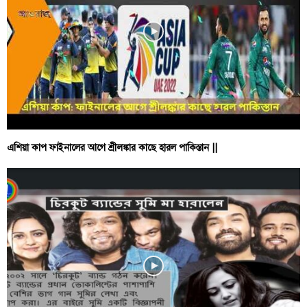
এশিয়া কাপ ফাইনালের আগে শ্রীলঙ্কার কাছে হারল পাকিস্তান ||