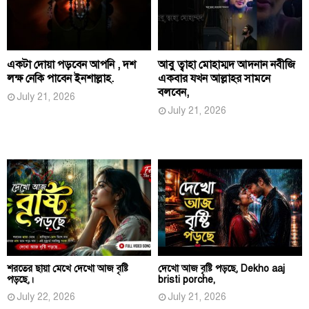
একটা দোয়া পড়বেন আপনি , দশ
আবু ত্বাহা মোহাম্মদ আদনান নবীজি
লক্ষ নেকি পাবেন ইনশাল্লাহ.
একবার যখন আল্লাহর সামনে
বলবেন,
July 21, 2026
July 21, 2026
শরতের ছায়া মেখে দেখো আজ বৃষ্টি
দেখো আজ বৃষ্টি পড়ছে, Dekho aaj
পড়ছে,।
bristi porche,
July 22, 2026
July 21, 2026