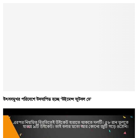
উৎসবমুখর পরিবেশে উদযাপিত হচ্ছে ‘উইমেন্স ফুটবল ডে’