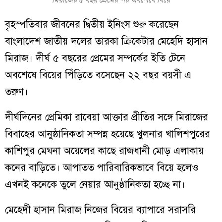
বৃহস্পতিবার জীবনের দ্বিতীয় ইনিংস শুরু করেছেন
বাংলাদেশ জাতীয় দলের তারকা ক্রিকেটার মেহেদি হাসান
মিরাজ। দীর্ঘ ৫ বছরের প্রেমের সম্পর্কের ইতি টেনে
অবশেষে বিয়ের পিঁড়িতে বসেছেন ২২ বছর বয়সী এ
তরুণ।
দীর্ঘদিনের প্রেমিকা রাবেয়া আক্তার প্রীতির সঙ্গে মিরাজের
বিবাহের আনুষ্ঠানিকতা সম্পন্ন হয়েছে খুলনার খালিশপুরের
কাশিপুর মেঘনা অয়েলের কাছে রাজধানী মোড় এলাকায়
কনের বাড়িতে। আপাতত পারিবারিকভাবে বিয়ে হলেও
এখনই কনেকে তুলে নেয়ার আনুষ্ঠানিকতা হচ্ছে না।
মেহেদী হাসান মিরাজ নিজের বিয়ের ব্যাপারে সরাসরি