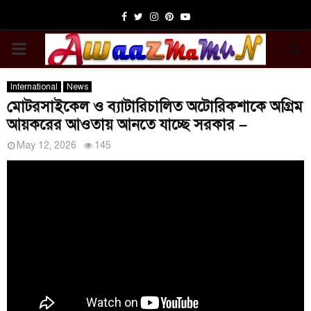
Facebook
Twitter
Instagram
Pinterest
Youtube
PRIMARY
MENU
International
News
মোটরসাইকেল ও ব্যাটারিচালিত অটোরিকশাকে অগ্রিম
আয়করের আওতায় আনতে যাচ্ছে সরকার –
May 12, 2026
145