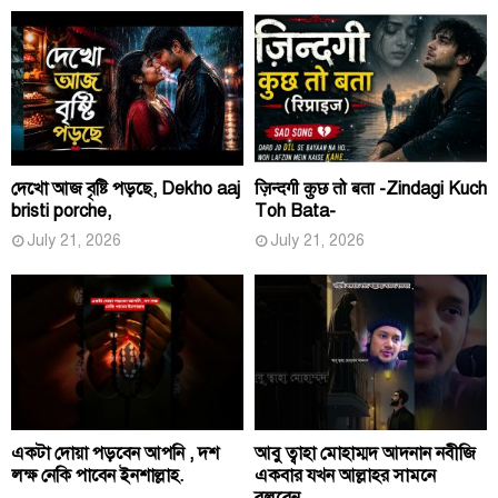
দেখো আজ বৃষ্টি পড়ছে, Dekho aaj
ज़िन्दगी कुछ तो बता -Zindagi Kuch
bristi porche,
Toh Bata-
July 21, 2026
July 21, 2026
একটা দোয়া পড়বেন আপনি , দশ
আবু ত্বাহা মোহাম্মদ আদনান নবীজি
লক্ষ নেকি পাবেন ইনশাল্লাহ.
একবার যখন আল্লাহর সামনে
বলবেন,