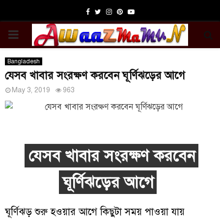
Facebook
Twitter
Instagram
Pinterest
Youtube
PRIMARY
MENU
Bangladesh
যেসব খাবার সংরক্ষণ করবেন ঘূর্ণিঝড়ের আগে
May 3, 2019
963
যেসব খাবার সংরক্ষণ করবেন
ঘূর্ণিঝড়ের আগে
ঘূর্ণিঝড় শুরু হওয়ার আগে কিছুটা সময় পাওয়া যায়