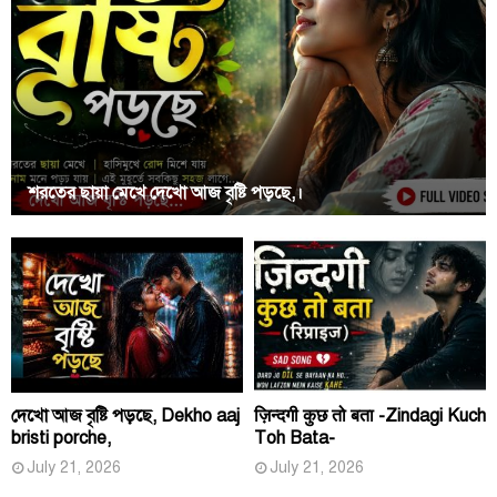
শরতের ছায়া মেখে দেখো আজ বৃষ্টি পড়ছে,।
দেখো আজ বৃষ্টি পড়ছে, Dekho aaj
ज़िन्दगी कुछ तो बता -Zindagi Kuch
bristi porche,
Toh Bata-
July 21, 2026
July 21, 2026