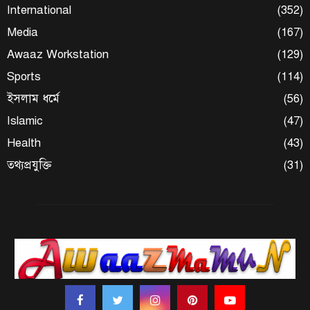
International
(352)
Media
(167)
Awaaz Workstation
(129)
Sports
(114)
ইসলাম ধর্মে
(56)
Islamic
(47)
Health
(43)
তথ্যপ্রযুক্তি
(31)