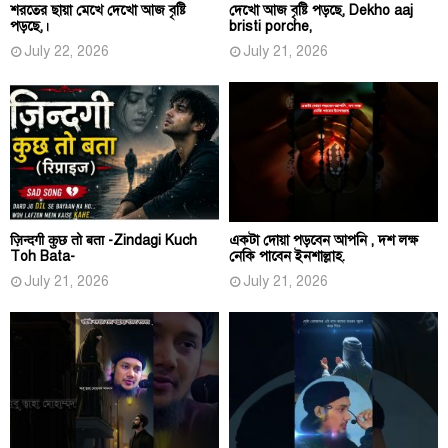
শরতের ছায়া মেখে দেখো আজ বৃষ্টি
দেখো আজ বৃষ্টি পড়ছে, Dekho aaj
পড়ছে,।
bristi porche,
July 22, 2026
July 21, 2026
ज़िन्दगी कुछ तो बता -Zindagi Kuch
একটা দোয়া পড়বেন আপনি , দশ লক্ষ
Toh Bata-
নেকি পাবেন ইনশাল্লাহ.
July 21, 2026
July 21, 2026