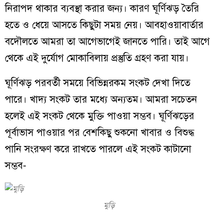
নিরাপদ থাকার ব্যবস্থা করার জন্য। কারণ ঘূর্ণিঝড় তৈরি
হতে ও ধেয়ে আসতে কিছুটা সময় নেয়। আবহাওয়াবার্তার
বদৌলতে আমরা তা আগেভাগেই জানতে পারি। তাই আগে
থেকে এই দুর্যোগ মোকাবিলায় প্রস্তুতি গ্রহণ করা যায়।
ঘূর্ণিঝড় পরবর্তী সময়ে বিভিন্নরকম সংকট দেখা দিতে
পারে। খাদ্য সংকট তার মধ্যে অন্যতম। আমরা সচেতন
হলেই এই সংকট থেকে মুক্তি পাওয়া সম্ভব। ঘূর্ণিঝড়ের
পূর্বাভাস পাওয়ার পর বেশকিছু শুকনো খাবার ও বিশুদ্ধ
পানি সংরক্ষণ করে রাখতে পারলে এই সংকট কাটানো
সম্ভব-
মুড়ি