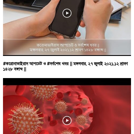
#করোনাভাইরাস আপডেট ও #সর্বশেষ খবর || মঙ্গলবার, ২৭ জুলাই ২০২১,১২ শ্রাবণ
১৪২৮ বঙ্গাব্দ ||