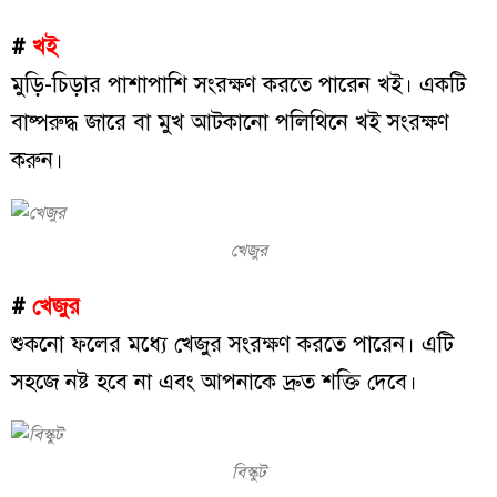
#
খই
মুড়ি-চিড়ার পাশাপাশি সংরক্ষণ করতে পারেন খই। একটি
বাষ্পরুদ্ধ জারে বা মুখ আটকানো পলিথিনে খই সংরক্ষণ
করুন।
খেজুর
#
খেজুর
শুকনো ফলের মধ্যে খেজুর সংরক্ষণ করতে পারেন। এটি
সহজে নষ্ট হবে না এবং আপনাকে দ্রুত শক্তি দেবে।
বিস্কুট