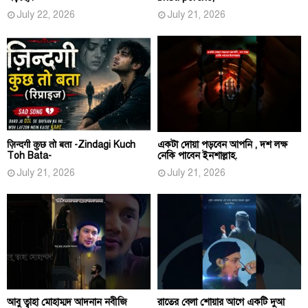
July 22, 2026
July 21, 2026
ज़िन्दगी कुछ तो बता -Zindagi Kuch
একটা দোয়া পড়বেন আপনি , দশ লক্ষ
Toh Bata-
নেকি পাবেন ইনশাল্লাহ.
July 21, 2026
July 21, 2026
আবু ত্বাহা মোহাম্মদ আদনান নবীজি
রাতের বেলা শোয়ার আগে একটি দুআ