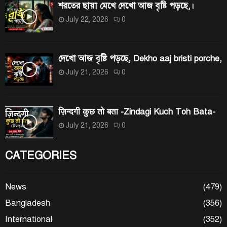
শরতের ছায়া মেখে দেখো আজ বৃষ্টি পড়ছে,।
July 22, 2026
0
দেখো আজ বৃষ্টি পড়ছে, Dekho aaj bristi porche,
July 21, 2026
0
ज़िन्दगी कुछ तो बता -Zindagi Kuch Toh Bata-
July 21, 2026
0
CATEGORIES
News
(479)
Bangladesh
(356)
International
(352)