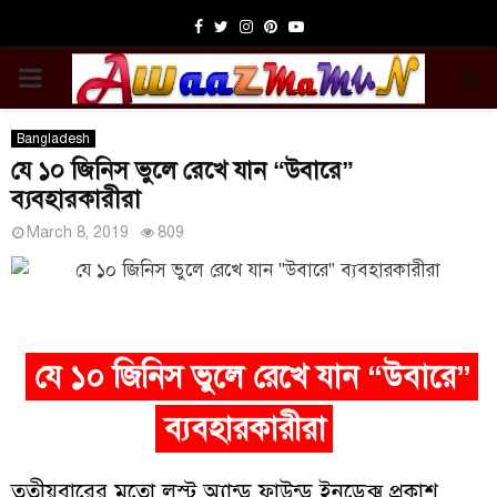
Facebook
Twitter
Instagram
Pinterest
Youtube
PRIMARY
MENU
Bangladesh
যে ১০ জিনিস ভুলে রেখে যান “উবারে”
ব্যবহারকারীরা
March 8, 2019
809
যে ১০ জিনিস ভুলে রেখে যান “উবারে”
ব্যবহারকারীরা
তৃতীয়বারের মতো লস্ট অ্যান্ড ফাউন্ড ইনডেক্স প্রকাশ