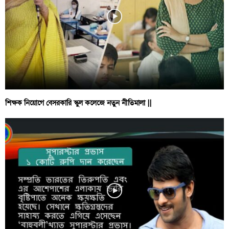
শিক্ষক নিয়োগে বেসরকারি স্কুল কলেজে নতুন নীতিমালা ||