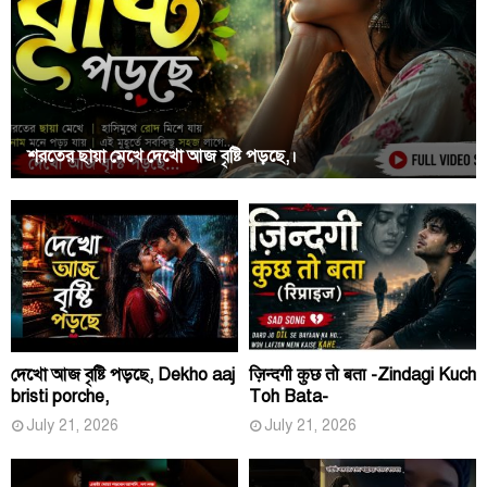
শরতের ছায়া মেখে দেখো আজ বৃষ্টি পড়ছে,।
দেখো আজ বৃষ্টি পড়ছে, Dekho aaj
ज़िन्दगी कुछ तो बता -Zindagi Kuch
bristi porche,
Toh Bata-
July 21, 2026
July 21, 2026