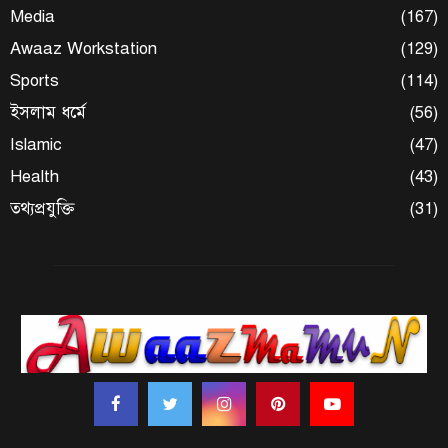
Media
(167)
Awaaz Workstation
(129)
Sports
(114)
ইসলাম ধর্মে
(56)
Islamic
(47)
Health
(43)
তথ্যপ্রযুক্তি
(31)