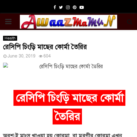
Facebook
Twitter
Instagram
Pinterest
Youtube
PRIMARY
MENU
Health
রেসিপি চিংড়ি মাছের কোর্মা তৈরির
June 30, 2019
604
রেসিপি চিংড়ি মাছের কোর্মা
তৈরির
অবশ্যই মাংস খাওয়া হয় কোরমা, বা মুরগীর কোরমা এখন