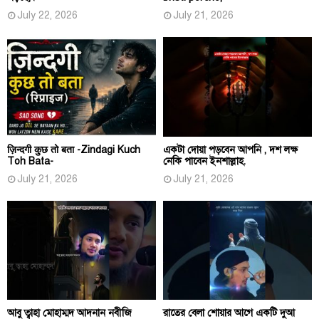
July 22, 2026
July 21, 2026
ज़िन्दगी कुछ तो बता -Zindagi Kuch
একটা দোয়া পড়বেন আপনি , দশ লক্ষ
Toh Bata-
নেকি পাবেন ইনশাল্লাহ.
July 21, 2026
July 21, 2026
আবু ত্বাহা মোহাম্মদ আদনান নবীজি
রাতের বেলা শোয়ার আগে একটি দুআ