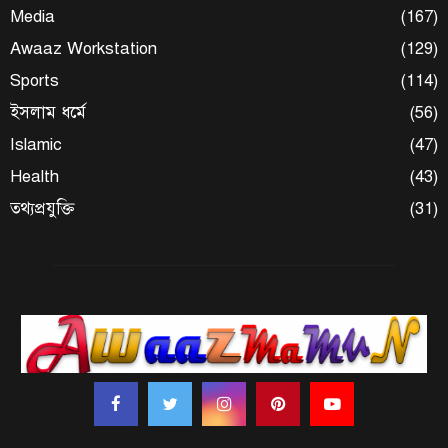
Media
(167)
Awaaz Workstation
(129)
Sports
(114)
ইসলাম ধর্মে
(56)
Islamic
(47)
Health
(43)
তথ্যপ্রযুক্তি
(31)