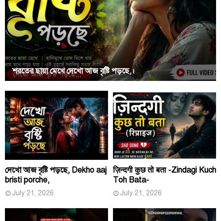
শরতের ছায়া মেখে দেখো আজ বৃষ্টি পড়ছে,।
দেখো আজ বৃষ্টি পড়ছে, Dekho aaj
ज़िन्दगी कुछ तो बता -Zindagi Kuch
bristi porche,
Toh Bata-
July 21, 2026
July 21, 2026