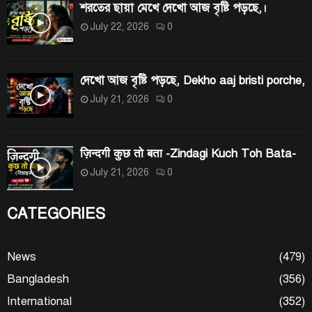
শরতের ছায়া মেখে দেখো আজ বৃষ্টি পড়ছে,।
July 22, 2026
0
দেখো আজ বৃষ্টি পড়ছে, Dekho aaj bristi porche,
July 21, 2026
0
ज़िन्दगी कुछ तो बता -Zindagi Kuch Toh Bata-
July 21, 2026
0
CATEGORIES
News
(479)
Bangladesh
(356)
International
(352)