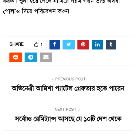
করুন। ভুনা হয়ে গেলে নামিয়ে গরম গরম ভাত অথবা
পোলাও দিয়ে পরিবেশন করুন।
1
SHARE
PREVIOUS POST
অভিনেত্রী আমিশা প্যাটেল গ্রেফতার হতে পারেন
NEXT POST
সর্বোচ্চ রেমিট্যান্স আসছে যে ১০টি দেশ থেকে