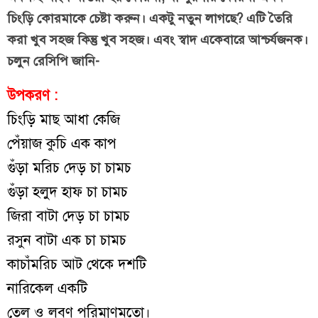
চিংড়ি কোরমাকে চেষ্টা করুন। একটু নতুন লাগছে? এটি তৈরি
করা খুব সহজ কিন্তু খুব সহজ। এবং স্বাদ একেবারে আশ্চর্যজনক।
চলুন রেসিপি জানি-
উপকরণ :
চিংড়ি মাছ আধা কেজি
পেঁয়াজ কুচি এক কাপ
গুঁড়া মরিচ দেড় চা চামচ
গুঁড়া হলুদ হাফ চা চামচ
জিরা বাটা দেড় চা চামচ
রসুন বাটা এক চা চামচ
কাচাঁমরিচ আট থেকে দশটি
নারিকেল একটি
তেল ও লবণ পরিমাণমতো।