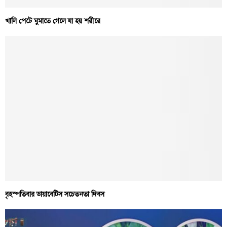
খালি পেটে ঘুমাতে গেলে যা হয় শরীরে
বৃহস্পতিবার ডায়াবেটিস সচেতনতা দিবস