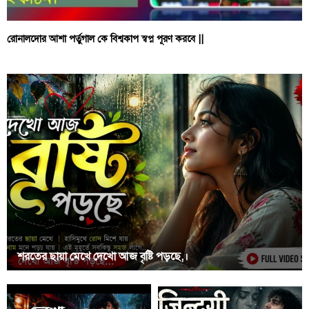
রোনালদোর আশা পর্তুগাল কে বিশ্বকাপ স্বপ্ন পূরণ করবে ||
শরতের ছায়া মেখে দেখো আজ বৃষ্টি পড়ছে,।