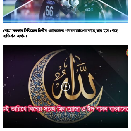
সৌম্য সরকার সিরিজের দ্বিতীয় ওয়ানডেতে পারফরম্যান্সের কাছে ম্লান হয়ে গেছে
ব্যক্তিগত অর্জন।