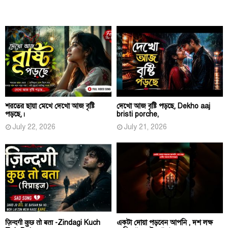
শরতের ছায়া মেখে দেখো আজ বৃষ্টি
দেখো আজ বৃষ্টি পড়ছে, Dekho aaj
পড়ছে,।
bristi porche,
July 22, 2026
July 21, 2026
ज़िन्दगी कुछ तो बता -Zindagi Kuch
একটা দোয়া পড়বেন আপনি , দশ লক্ষ