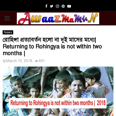
Facebook
Twitter
Instagram
Pinterest
Youtube
PRIMARY
MENU
News
রোহিঙ্গা প্রত্যাবর্তন হলো না দুই মাসের মধ্যে|
Returning to Rohingya is not within two
months |
March 15, 2018
691