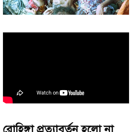
রোহিঙ্গা প্রত্যাবর্তন হলো না