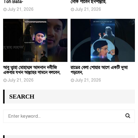
Toh Bata-
নেকি পাবেন ইনশাল্লাহ.
July 21, 2026
July 21, 2026
আবু ত্বাহা মোহাম্মদ আদনান নবীজি
রাতের বেলা শোয়ার আগে একটি দুআ
একবার যখন আল্লাহর সামনে বলবেন,
পড়বেন,
July 21, 2026
July 21, 2026
SEARCH
S
e
S
a
r