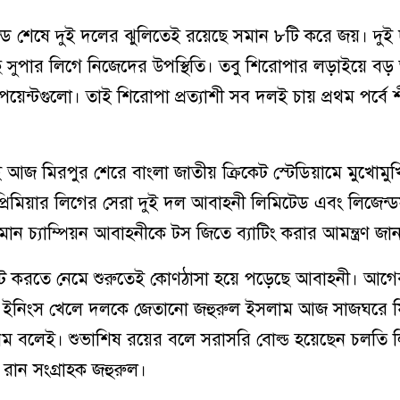
ন্ড শেষে দুই দলের ঝুলিতেই রয়েছে সমান ৮টি করে জয়। দুই 
 সুপার লিগে নিজেদের উপস্থিতি। তবু শিরোপার লড়াইয়ে বড় 
 পয়েন্টগুলো। তাই শিরোপা প্রত্যাশী সব দলই চায় প্রথম পর্বে শী
আজ মিরপুর শেরে বাংলা জাতীয় ক্রিকেট স্টেডিয়ামে মুখোমুখ
প্রিমিয়ার লিগের সেরা দুই দল আবাহনী লিমিটেড এবং লিজেন
তমান চ্যাম্পিয়ন আবাহনীকে টস জিতে ব্যাটিং করার আমন্ত্রণ জান
যাট করতে নেমে শুরুতেই কোণঠাসা হয়ে পড়েছে আবাহনী। আগের
দান্ত ইনিংস খেলে দলকে জেতানো জহুরুল ইসলাম আজ সাজঘরে 
রথম বলেই। শুভাশিষ রয়ের বলে সরাসরি বোল্ড হয়েছেন চলতি
চ্চ রান সংগ্রাহক জহুরুল।