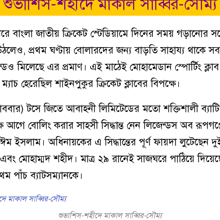
শুভাশিস-শহীদে মাকাল সাব্বির-সৌম্য
রে বাংলা জাতীয় ক্রিকেট স্টেডিয়ামে দিনের সময় গড়ানোর সঙ্গ
ঠলেও, প্রথম ঘণ্টায় বোলারদের জন্য বাড়তি সাহায্য থাকে 
েও মিলেছে এর প্রমাণ। এই মাঠেই মোহামেডান স্পোর্টিং ক্লা
্যাচ হেরেছিল শাইনপুকুর ক্রিকেট ক্লাবের বিপক্ষে।
বার) টসে জিতে আবাহনী লিমিটেডের মতো শক্তিশালী ব্যাটিং 
ে আগে বোলিং করার সাহসী সিদ্ধান্ত নেন লিজেন্ডস অব রূপগঞ্
ম ইসলাম। অধিনায়কের এ সিদ্ধান্তের পূর্ণ ফায়দা লুটেছেন দ
 এবং মোহাম্মদ শহীদ। মাত্র ২৯ রানেই সাজঘরে পাঠিয়ে দিয়ে
থম পাঁচ ব্যাটসম্যানকে।
শুভাশিস-শহীদে মাকাল সাব্বির-সৌম্য