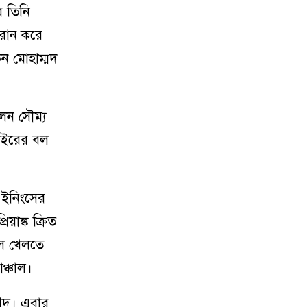
র তিনি
 রান করে
ন মোহাম্মদ
লেন সৌম্য
বাইরের বল
 ইনিংসের
াঙ্ক ক্রিত
বল খেলতে
ঞ্চাল।
ীদ। এবার