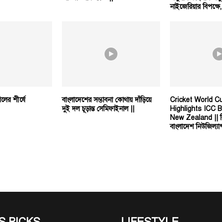
নাইজেরিয়ার বিপক্ষে
িলের শীর্ষে
বাংলাদেশের সম্ভাবনা কোথায় দাঁড়িয়ে
Cricket World C
দুই দল চূড়ান্ত সেমিফাইনাল ||
Highlights ICC 
New Zealand || বি
বাংলাদেশ নিউজিল্যান্
S PICKS
LIFESTYLE