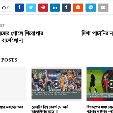
0
OST
রেজের গোলে শিরোপার
দিশা পাটানির 
বার্সেলোনা
 POSTS
রবারে অহংকার করে
রেফারির বিশ্ব রেকর্ড ১৮ কার্ড
বিশ্বকাপের মঞ্চে রো
আর্জেন্টিনার ম্যাচে ||
পর্তুগাল ফাইনাল পর্