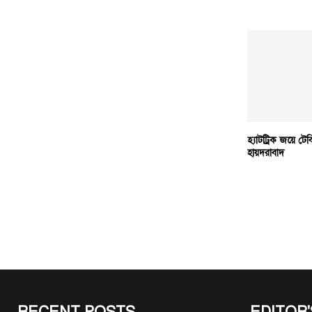
হ্যাটট্রিক জয়ে টেব
হায়দরাবাদ
RECENT POSTS
EDITOR'