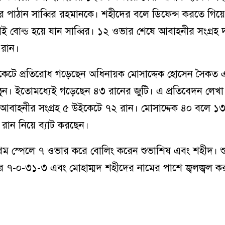
ে পাঠান সাব্বির রহমানকে। শহীদের বলে ডিফেন্স করতে গিয়ে
 বোল্ড হয়ে যান সাব্বির। ১২ ওভার শেষে আবাহনীর সংগ্রহ দ
 রান।
ইকেটে প্রতিরোধ গড়েছেন অধিনায়ক মোসাদ্দেক হোসেন সৈকত 
ঠুন। ইতোমধ্যেই গড়েছেন ৪৩ রানের জুটি। এ প্রতিবেদন লেখা প
আবাহনীর সংগ্রহ ৫ উইকেটে ৭২ রান। মোসাদ্দেক ৪০ বলে ১
রান নিয়ে ব্যাট করছেন।
রথম স্পেলে ৭ ওভার করে বোলিং করেন শুভাশিষ এবং শহীদ। শ
র ৭-০-৩১-৩ এবং মোহাম্মদ শহীদের নামের পাশে জ্বলজ্বল ক