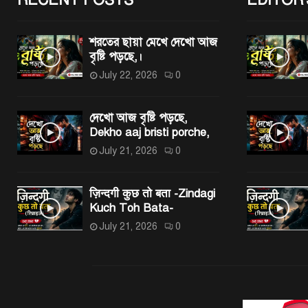
শরতের ছায়া মেখে দেখো আজ
বৃষ্টি পড়ছে,।
July 22, 2026
0
দেখো আজ বৃষ্টি পড়ছে,
Dekho aaj bristi porche,
July 21, 2026
0
ज़िन्दगी कुछ तो बता -Zindagi
Kuch Toh Bata-
July 21, 2026
0