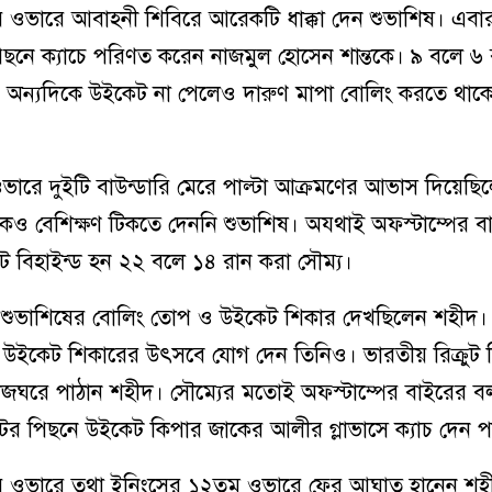
 ওভারে আবাহনী শিবিরে আরেকটি ধাক্কা দেন শুভাশিষ। এবা
ছনে ক্যাচে পরিণত করেন নাজমুল হোসেন শান্তকে। ৯ বলে ৬
ত। অন্যদিকে উইকেট না পেলেও দারুণ মাপা বোলিং করতে থাকে
ভারে দুইটি বাউন্ডারি মেরে পাল্টা আক্রমণের আভাস দিয়েছি
েও বেশিক্ষণ টিকতে দেননি শুভাশিষ। অযথাই অফস্টাম্পের 
ট বিহাইন্ড হন ২২ বলে ১৪ রান করা সৌম্য।
 শুভাশিষের বোলিং তোপ ও উইকেট শিকার দেখছিলেন শহীদ।
ইকেট শিকারের উৎসবে যোগ দেন তিনিও। ভারতীয় রিক্রুট প্রিয়
সাজঘরে পাঠান শহীদ। সৌম্যের মতোই অফস্টাম্পের বাইরের 
ের পিছনে উইকেট কিপার জাকের আলীর গ্লাভাসে ক্যাচ দেন পা
র ওভারে তথা ইনিংসের ১২তম ওভারে ফের আঘাত হানেন শহ