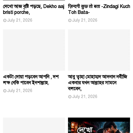
দেখো আজ বৃষ্টি পড়ছে, Dekho aaj
ज़िन्दगी कुछ तो बता -Zindagi Kuch
bristi porche,
Toh Bata-
July 21, 2026
July 21, 2026
একটা দোয়া পড়বেন আপনি , দশ
আবু ত্বাহা মোহাম্মদ আদনান নবীজি
লক্ষ নেকি পাবেন ইনশাল্লাহ.
একবার যখন আল্লাহর সামনে
বলবেন,
July 21, 2026
July 21, 2026