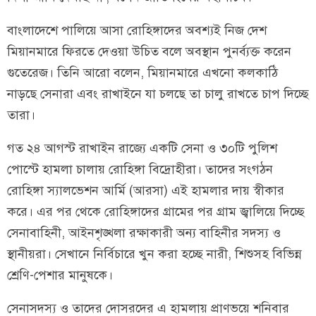
বাংলাদেশে পালিয়ে আসা রোহিঙ্গাদের অবশ্যই নিজ দেশ
মিয়ানমারে ফিরতে দেওয়া উচিত বলে অবস্থান পুনর্ব্যক্ত করেন
গুতেরেজ। তিনি আরো বলেন, মিয়ানমারে এখনো কলকাঠি
নাড়ছে সেনারা এবং রাখাইনে যা চলছে তা চালু রাখতে চাপ দিচ্ছে
তারা।
গত ২৪ আগস্ট রাখাইন রাজ্যে একটি সেনা ও ৩০টি পুলিশ
পোস্টে হামলা চালায় রোহিঙ্গা বিদ্রোহীরা। তাদের সংগঠন
রোহিঙ্গা স্যালভেশন আর্মি (আরসা) এই হামলার দায় স্বীকার
করে। এর পর থেকে রোহিঙ্গাদের গ্রামের পর গ্রাম জ্বালিয়ে দিচ্ছে
সেনাবাহিনী, আইনশৃঙ্খলা রক্ষাকারী অন্য বাহিনীর সদস্য ও
স্থানীয়রা। সেখানে নির্বিচারে খুন করা হচ্ছে নারী, শিশুসহ বিভিন্ন
শ্রেণি-পেশার মানুষকে।
সেনাসদস্য ও তাদের দোসরদের এ হামলায় প্রাণভয়ে শনিবার