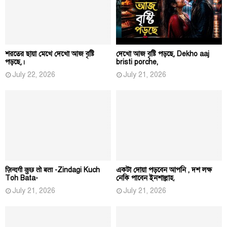
শরতের ছায়া মেখে দেখো আজ বৃষ্টি
দেখো আজ বৃষ্টি পড়ছে, Dekho aaj
পড়ছে,।
bristi porche,
July 22, 2026
July 21, 2026
ज़िन्दगी कुछ तो बता -Zindagi Kuch
একটা দোয়া পড়বেন আপনি , দশ লক্ষ
Toh Bata-
নেকি পাবেন ইনশাল্লাহ.
July 21, 2026
July 21, 2026