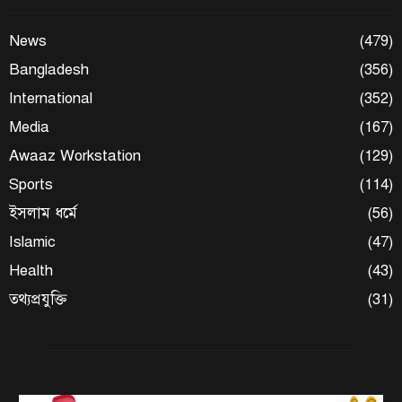
News
(479)
Bangladesh
(356)
International
(352)
Media
(167)
Awaaz Workstation
(129)
Sports
(114)
ইসলাম ধর্মে
(56)
Islamic
(47)
Health
(43)
তথ্যপ্রযুক্তি
(31)