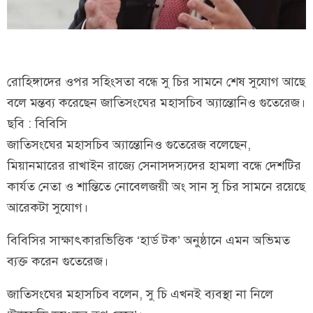
রোহিঙ্গাদের ওপর সহিংসতা বন্ধে সু চির সামনে শেষ সুযোগ আছে
বলে মন্তব্য করেছেন জাতিসংঘের মহাসচিব অ্যান্তোনিও গুতেরেজ।
ছবি : বিবিসি
জাতিসংঘের মহাসচিব অ্যান্তোনিও গুতেরেজ বলেছেন,
মিয়ানমারের রাখাইন রাজ্যে সেনাসদস্যদের হামলা বন্ধে দেশটির
কার্যত নেতা ও শান্তিতে নোবেলজয়ী অং সান সু চির সামনে রয়েছে
আরেকটা সুযোগ।
বিবিসির সাক্ষাৎকারভিত্তিক ‘হার্ড টক’ অনুষ্ঠানে এমন অভিমত
ব্যক্ত করেন গুতেরেজ।
জাতিসংঘের মহাসচিব বলেন, সু চি এখনই ব্যবস্থা না নিলে