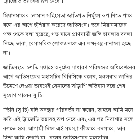
‘ট্র্যাজেডি ভয়ংকর রূপ নেবে’।
মিয়ানমারের চলমান সহিংসতা জাতিগত নির্মূলে রূপ নিতে পারে
বলে এর আগে হুঁশিয়ার করেছে জাতিসংঘ। তবে মিয়ানমারের
পক্ষ থেকে বলা হয়েছে, গত মাসে প্রাণঘাতী জঙ্গি হামলার বদলা
নিচ্ছে তারা, বেসামরিক লোকজনকে এর লক্ষ্যবস্তু বানানো হচ্ছে
না।
জাতিসংঘে চলতি সপ্তাহে অনুষ্ঠেয় সাধারণ পরিষদের অধিবেশনের
আগে জাতিসংঘের মহাসচিব বিবিসিকে বলেন, মঙ্গলবার জাতির
উদ্দেশে দেওয়া ভাষণেই সেনাদের সাঁড়াশি অভিযান বন্ধে শেষ
সুযোগ পাবেন সু চি।
‘তিনি (সু চি) যদি অবস্থার পরিবর্তন না করেন, তাহলে আমি মনে
করি এই ট্র্যাজেডি ভয়াবহ রূপ নেবে এবং এর পর নিরাশার সঙ্গে
বলতে হবে, আগামী দিনে এই সমস্যা কীভাবে বদলাবে, তার
দিশা আমি দেখছি না’, বলেন জাতিসংঘের মহাসচিব।