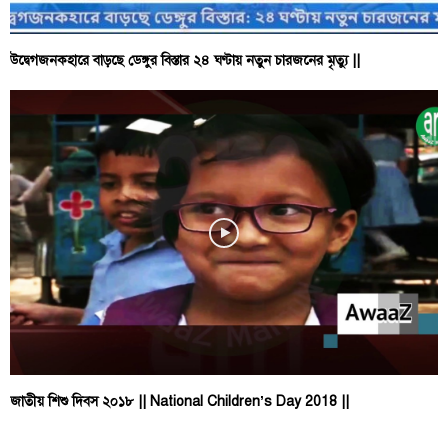
উদ্বেগজনকহারে বাড়ছে ডেঙ্গুর বিস্তার ২৪ ঘণ্টায় নতুন চারজনের মৃত্যু ||
জাতীয় শিশু দিবস ২০১৮ || National Children’s Day 2018 ||