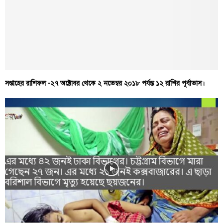
সপ্তাহের রাশিফল -২৭ অক্টোবর থেকে ২ নভেম্বর ২০১৮ পর্যন্ত ১২ রাশির পূর্বাভাস।