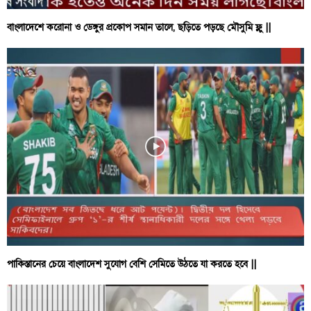
বাংলাদেশে করোনা ও ডেঙ্গুর প্রকোপ সমান তালে, ছড়িতে পড়ছে মৌসুমি ফ্লু ||
পাকিস্তানের চেয়ে বাংলাদেশ সুযোগ বেশি সেমিতে উঠতে যা করতে হবে ||