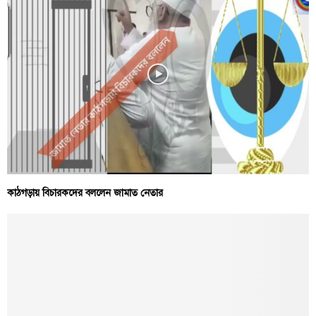
কাঠগড়ায় বিচারকদের বললেন জামাত নেতার