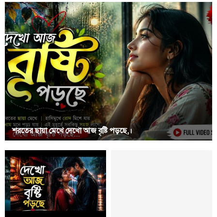
শরতের ছায়া মেখে দেখো আজ বৃষ্টি পড়ছে,।