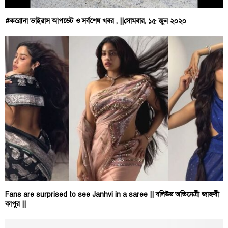
#করোনা ভাইরাস আপডেট ও সর্বশেষ খবর , ||সোমবার, ১৫ জুন ২০২০
Fans are surprised to see Janhvi in ​​a saree || বলিউড অভিনেত্রী জাহ্নবী
কাপুর ||