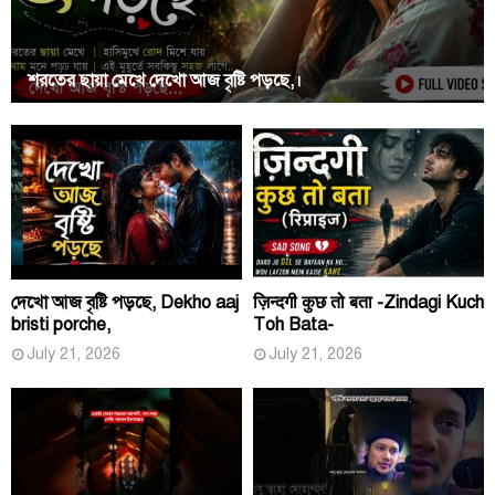
শরতের ছায়া মেখে দেখো আজ বৃষ্টি পড়ছে,।
দেখো আজ বৃষ্টি পড়ছে, Dekho aaj
ज़िन्दगी कुछ तो बता -Zindagi Kuch
bristi porche,
Toh Bata-
July 21, 2026
July 21, 2026