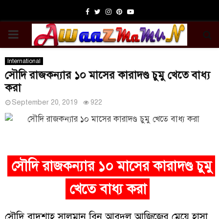
Facebook
Twitter
Instagram
Pinterest
Youtube
PRIMARY
MENU
International
সৌদি রাজকন্যার ১০ মাসের কারাদণ্ড চুমু খেতে বাধ্য
করা
September 20, 2019
922
সৌদি রাজকন্যার ১০ মাসের কারাদণ্ড চুমু
খেতে বাধ্য করা
সৌদি বাদশাহ সালমান বিন আবদুল আজিজের মেয়ে হাসা