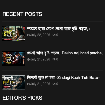
R
o
r
RECENT POSTS
C
:
H
শরতের ছায়া মেখে দেখো আজ বৃষ্টি পড়ছে,।
July 22, 2026
0
দেখো আজ বৃষ্টি পড়ছে, Dekho aaj bristi porche,
July 21, 2026
0
ज़िन्दगी कुछ तो बता -Zindagi Kuch Toh Bata-
July 21, 2026
0
EDITOR'S PICKS