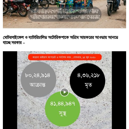
মোটরসাইকেল ও ব্যাটারিচালিত অটোরিকশাকে অগ্রিম আয়করের আওতায় আনতে
যাচ্ছে সরকার –