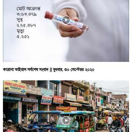
করোনা ভাইরাস সর্বশেষ সংবাদ || বুধবার, ৩০ সেপ্টেম্বর ২০২০