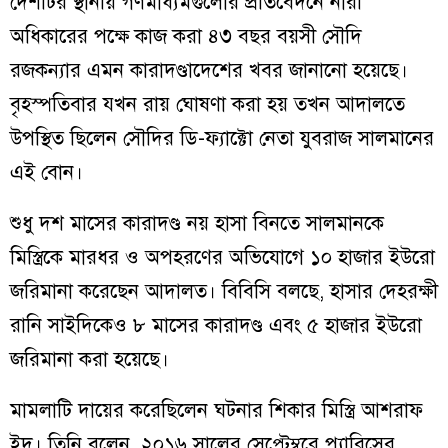
দেশটির স্থানীয় গণমাধ্যমগুলোর প্রতিবেদনে নারী
অধিকারের পক্ষে কাজ করা ৪৩ বছর বয়সী সৌদি
রজকন্যার এমন কারাদণ্ডাদেশের খবর জানানো হয়েছে।
বৃহস্পতিবার যখন রায় ঘোষণা করা হয় তখন আদালতে
উপস্থিত ছিলেন সৌদির ডি-ফ্যাক্টো নেতা যুবরাজ সালমানের
এই বোন।
শুধু দশ মাসের কারাদণ্ড নয় হাসা বিনতে সালমানকে
মিস্ত্রিকে মারধর ও অপহরণের অভিযোগে ১০ হাজার ইউরো
জরিমানা করেছেন আদালত। বিবিসি বলছে, হাসার দেহরক্ষী
রানি সাইদিকেও ৮ মাসের কারাদণ্ড এবং ৫ হাজার ইউরো
জরিমানা করা হয়েছে।
মামলাটি দায়ের করেছিলেন ঘটনার শিকার মিস্ত্রি আশরাফ
ইদ। তিনি বলেন, ২০১৬ সালের সেপ্টেম্বরে প্যারিসের