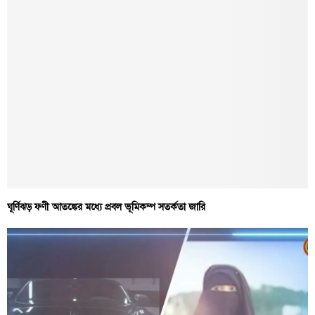
ঘূর্ণিঝড় ফণী আতঙ্কের মধ্যে প্রবল ভূমিকম্প সতর্কতা জারি