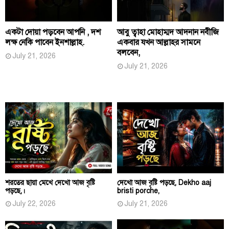
একটা দোয়া পড়বেন আপনি , দশ
আবু ত্বাহা মোহাম্মদ আদনান নবীজি
লক্ষ নেকি পাবেন ইনশাল্লাহ.
একবার যখন আল্লাহর সামনে
বলবেন,
July 21, 2026
July 21, 2026
শরতের ছায়া মেখে দেখো আজ বৃষ্টি
দেখো আজ বৃষ্টি পড়ছে, Dekho aaj
পড়ছে,।
bristi porche,
July 22, 2026
July 21, 2026