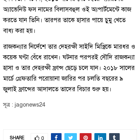
অ্যাভেনিউ ফস নামের বিলাসবহুল ওই অ্যপার্টমেন্টে কাজ
করতে যান তিনি। তারপর তাকে হাসার পায়ে চুমু খেতে
বাধ্য করা হয়।
রাজকন্যার নির্দেশে তার দেহরক্ষী সাইদি মিস্ত্রিকে মারধর ও
কয়েক ঘণ্টা বেঁধে রাখেন। ঘটনার পরপরই সৌদি রাজকন্যা
হাসা ও তার দেহরক্ষী ফ্রান্স ছেড়ে চলে যান। ২০১৮ সালের
মার্চে গ্রেফতারি পরোয়ানা জারির পর চলতি বছরের ৯
জুলাই ফ্রান্সের আদালতে তাদের বিচার শুরু হয়।
সূত্র
: jagonews24
0
SHARE