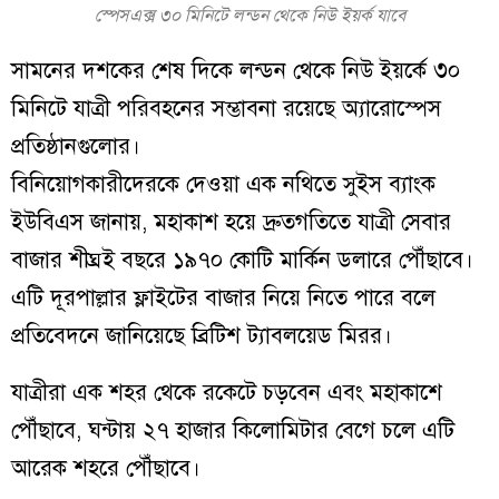
স্পেসএক্স ৩০ মিনিটে লন্ডন থেকে নিউ ইয়র্ক যাবে
সামনের দশকের শেষ দিকে লন্ডন থেকে নিউ ইয়র্কে ৩০
মিনিটে যাত্রী পরিবহনের সম্ভাবনা রয়েছে অ্যারোস্পেস
প্রতিষ্ঠানগুলোর।
বিনিয়োগকারীদেরকে দেওয়া এক নথিতে সুইস ব্যাংক
ইউবিএস জানায়, মহাকাশ হয়ে দ্রুতগতিতে যাত্রী সেবার
বাজার শীঘ্রই বছরে ১৯৭০ কোটি মার্কিন ডলারে পৌঁছাবে।
এটি দূরপাল্লার ফ্লাইটের বাজার নিয়ে নিতে পারে বলে
প্রতিবেদনে জানিয়েছে ব্রিটিশ ট্যাবলয়েড মিরর।
যাত্রীরা এক শহর থেকে রকেটে চড়বেন এবং মহাকাশে
পৌঁছাবে, ঘন্টায় ২৭ হাজার কিলোমিটার বেগে চলে এটি
আরেক শহরে পৌঁছাবে।