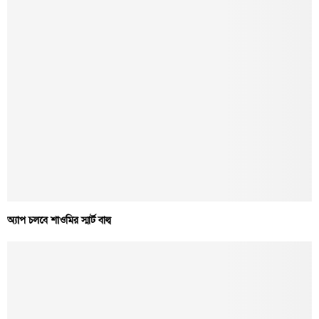
অ্যাপ চলবে শাওমির স্মার্ট বাল্ব