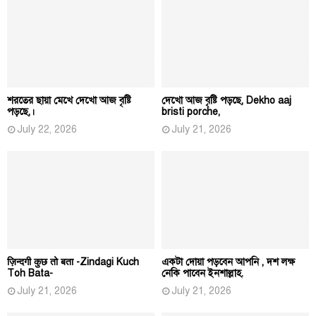
শরতের ছায়া মেখে দেখো আজ বৃষ্টি
দেখো আজ বৃষ্টি পড়ছে, Dekho aaj
পড়ছে,।
bristi porche,
July 22, 2026
July 21, 2026
ज़िन्दगी कुछ तो बता -Zindagi Kuch
একটা দোয়া পড়বেন আপনি , দশ লক্ষ
Toh Bata-
নেকি পাবেন ইনশাল্লাহ.
July 21, 2026
July 21, 2026