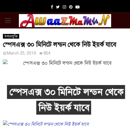
Facebook
Twitter
Instagram
Pinterest
Youtube
PRIMARY
MENU
তথ্যপ্রযুক্তি
স্পেসএক্স ৩০ মিনিটে লন্ডন থেকে নিউ ইয়র্ক যাবে
March 25, 2019
854
স্পেসএক্স ৩০ মিনিটে লন্ডন থেকে
নিউ ইয়র্ক যাবে