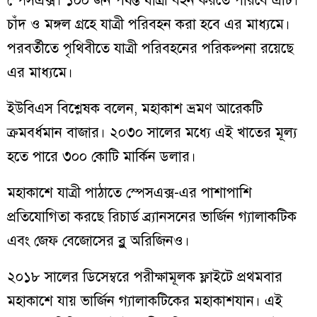
স্পেসএক্স। ১০০ জন পর্যন্ত যাত্রী বহন করতে পারবে এটি।
চাঁদ ও মঙ্গল গ্রহে যাত্রী পরিবহন করা হবে এর মাধ্যমে।
পরবর্তীতে পৃথিবীতে যাত্রী পরিবহনের পরিকল্পনা রয়েছে
এর মাধ্যমে।
ইউবিএস বিশ্লেষক বলেন, মহাকাশ ভ্রমণ আরেকটি
ক্রমবর্ধমান বাজার। ২০৩০ সালের মধ্যে এই খাতের মূল্য
হতে পারে ৩০০ কোটি মার্কিন ডলার।
মহাকাশে যাত্রী পাঠাতে স্পেসএক্স-এর পাশাপাশি
প্রতিযোগিতা করছে রিচার্ড ব্র্যানসনের ভার্জিন গ্যালাকটিক
এবং জেফ বেজোসের ব্লু অরিজিনও।
২০১৮ সালের ডিসেম্বরে পরীক্ষামূলক ফ্লাইটে প্রথমবার
মহাকাশে যায় ভার্জিন গ্যালাকটিকের মহাকাশযান। এই