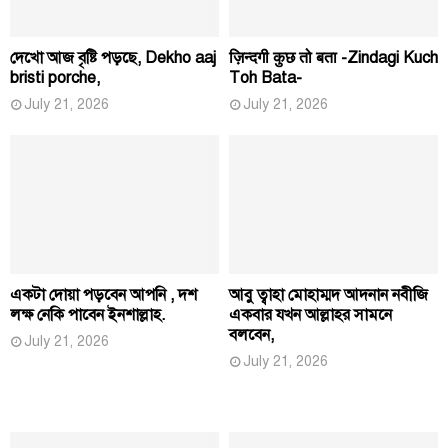
দেখো আজ বৃষ্টি পড়ছে, Dekho aaj
ज़िन्दगी कुछ तो बता -Zindagi Kuch
bristi porche,
Toh Bata-
July 21, 2026
July 21, 2026
একটা দোয়া পড়বেন আপনি , দশ
আবু ত্বাহা মোহাম্মদ আদনান নবীজি
লক্ষ নেকি পাবেন ইনশাল্লাহ.
একবার যখন আল্লাহর সামনে
বলবেন,
July 21, 2026
July 21, 2026