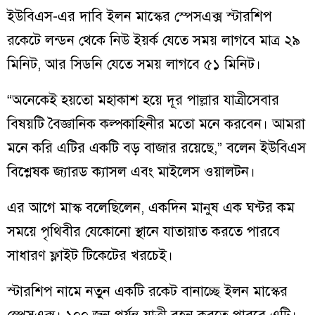
ইউবিএস-এর দাবি ইলন মাস্কের স্পেসএক্স স্টারশিপ
রকেটে লন্ডন থেকে নিউ ইয়র্ক যেতে সময় লাগবে মাত্র ২৯
মিনিট, আর সিডনি যেতে সময় লাগবে ৫১ মিনিট।
“অনেকেই হয়তো মহাকাশ হয়ে দূর পাল্লার যাত্রীসেবার
বিষয়টি বৈজ্ঞানিক কল্পকাহিনীর মতো মনে করবেন। আমরা
মনে করি এটির একটি বড় বাজার রয়েছে,” বলেন ইউবিএস
বিশ্লেষক জ্যারড ক্যাসল এবং মাইলেস ওয়ালটন।
এর আগে মাস্ক বলেছিলেন, একদিন মানুষ এক ঘন্টর কম
সময়ে পৃথিবীর যেকোনো স্থানে যাতায়াত করতে পারবে
সাধারণ ফ্লাইট টিকেটের খরচেই।
স্টারশিপ নামে নতুন একটি রকেট বানাচ্ছে ইলন মাস্কের