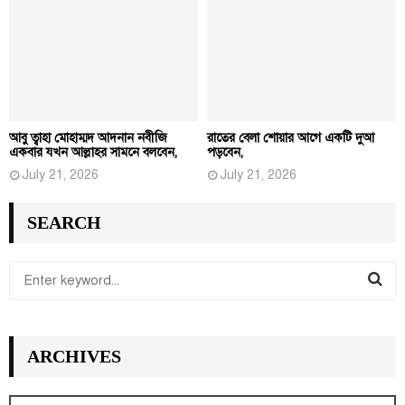
আবু ত্বাহা মোহাম্মদ আদনান নবীজি
রাতের বেলা শোয়ার আগে একটি দুআ
একবার যখন আল্লাহর সামনে বলবেন,
পড়বেন,
July 21, 2026
July 21, 2026
SEARCH
S
e
S
a
r
E
ARCHIVES
c
h
A