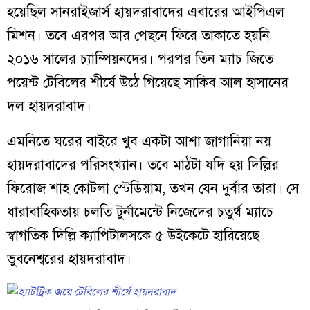
হয়েছিল সানরাইজার্স হায়দরাবাদের এবারের আইপিএল
মিশন। তবে এরপর আর পেছনে ফিরে তাকাতে হয়নি
২০১৬ সালের চ্যাম্পিয়নদের। পরপর তিন ম্যাচ জিতে
পয়েন্ট টেবিলের শীর্ষে উঠে গিয়েছে সাকিব আল হাসানের
দল হায়দরাবাদ।
এমনিতে ঘরের বাইরে খুব একটা আশা জাগানিয়া নয়
হায়দরাবাদের পরিসংখ্যান। তবে মাঠটা যদি হয় দিল্লির
ফিরোজ শাহ কোটলা স্টেডিয়াম, তখন যেন দুর্বার তারা। সে
ধারাবাহিকতায় চলতি টুর্নামেন্টে নিজেদের চতুর্থ ম্যাচে
স্বাগতিক দিল্লি ক্যাপিটালসকে ৫ উইকেটে হারিয়েছে
ভুবনেশ্বরের হায়দরাবাদ।