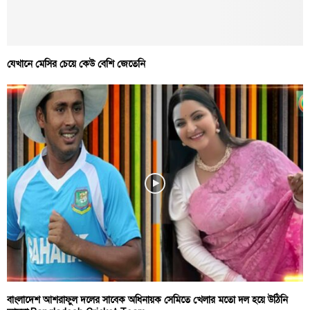
যেখানে মেসির চেয়ে কেউ বেশি জেতেনি
বাংলাদেশ আশরাফুল দলের সাবেক অধিনায়ক সেমিতে খেলার মতো দল হয়ে উঠিনি