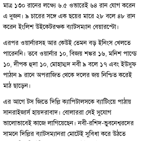
মাত্র ১৩০ রানের লক্ষ্যে ৬.৫ ওভারেই ৬৪ রান যোগ করেন
এ দুজন। ৯ চারের সঙ্গে এক ছয়ের মারে ২৮ বলে ৪৮ রান
করেন ইংলিশ উইকেটরক্ষক ব্যাটসম্যান বেয়ারস্টো।
এরপর ওয়ার্নারসহ আর কেউই তেমন বড় ইনিংস খেলতে
পারেননি। তবে ওয়ার্নার ১০, বিজয় শঙ্কর ১৬, মনিশ পান্ডে
১০, দীপক হুদা ১০, মোহাম্মদ নবী ৯ বলে ১৭ এবং ইউসুফ
পাঠান ৯ রানে অপরাজিত থেকে দলের জয় নিশ্চিত করেই
মাঠ ছাড়েন।
এর আগে টস জিতে দিল্লি ক্যাপিটালসকে ব্যাটিংয়ে পাঠায়
সানরাইজার্স হায়দরাবাদ। বোলাররা সেই সুযোগ
ভালোভাবেই কাজে লাগিয়েছেন। নবী-রশিদ-ভুবনেশ্বরদের
সামনে দিল্লির ব্যাটসম্যানরা মোটেই সুবিধা করে উঠতে