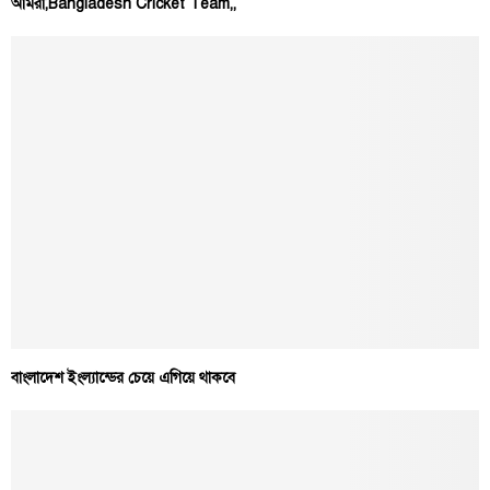
আমরা,Bangladesh Cricket Team,,
বাংলাদেশ ইংল্যান্ডের চেয়ে এগিয়ে থাকবে