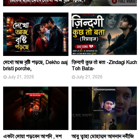
দেখো আজ বৃষ্টি পড়ছে, Dekho aaj
ज़िन्दगी कुछ तो बता -Zindagi Kuch
bristi porche,
Toh Bata-
July 21, 2026
July 21, 2026
একটা দোয়া পড়বেন আপনি , দশ
আবু ত্বাহা মোহাম্মদ আদনান নবীজি