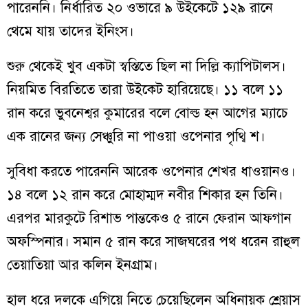
পারেননি। নির্ধারিত ২০ ওভারে ৯ উইকেটে ১২৯ রানে
থেমে যায় তাদের ইনিংস।
শুরু থেকেই খুব একটা স্বস্তিতে ছিল না দিল্লি ক্যাপিটালস।
নিয়মিত বিরতিতে তারা উইকেট হারিয়েছে। ১১ বলে ১১
রান করে ভুবনেশ্বর কুমারের বলে বোল্ড হন আগের ম্যাচে
এক রানের জন্য সেঞ্চুরি না পাওয়া ওপেনার পৃথ্বি শ।
সুবিধা করতে পারেননি আরেক ওপেনার শেখর ধাওয়ানও।
১৪ বলে ১২ রান করে মোহাম্মদ নবীর শিকার হন তিনি।
এরপর মারকুটে রিশাভ পান্তকেও ৫ রানে ফেরান আফগান
অফস্পিনার। সমান ৫ রান করে সাজঘরের পথ ধরেন রাহুল
তেয়াতিয়া আর কলিন ইনগ্রাম।
হাল ধরে দলকে এগিয়ে নিতে চেয়েছিলেন অধিনায়ক শ্রেয়াস