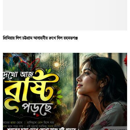
প্রিমিয়ার লিগ চট্টগ্রাম আবাহনীর রুখে দিল রহমতগঞ্জ
শরতের ছায়া মেখে দেখো আজ বৃষ্টি পড়ছে,।