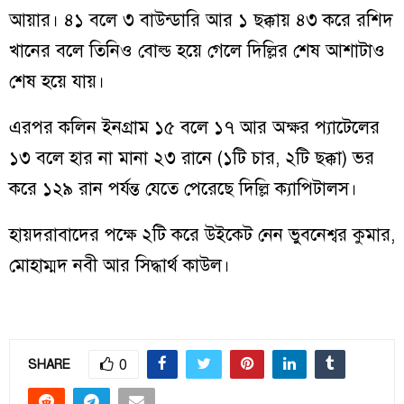
আয়ার। ৪১ বলে ৩ বাউন্ডারি আর ১ ছক্কায় ৪৩ করে রশিদ
খানের বলে তিনিও বোল্ড হয়ে গেলে দিল্লির শেষ আশাটাও
শেষ হয়ে যায়।
এরপর কলিন ইনগ্রাম ১৫ বলে ১৭ আর অক্ষর প্যাটেলের
১৩ বলে হার না মানা ২৩ রানে (১টি চার, ২টি ছক্কা) ভর
করে ১২৯ রান পর্যন্ত যেতে পেরেছে দিল্লি ক্যাপিটালস।
হায়দরাবাদের পক্ষে ২টি করে উইকেট নেন ভুবনেশ্বর কুমার,
মোহাম্মদ নবী আর সিদ্ধার্থ কাউল।
0
SHARE