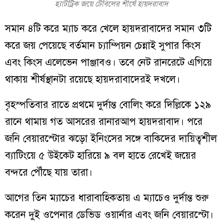
হ্যাটট্রিক জয়ে টেবিলের শীর্ষে হায়দরাবাদ
সমান ৪টি করে ম্যাচ করে খেলে হায়দরাবাদের সমান ৩টি
করে জয় পেয়েছে বর্তমান চ্যাম্পিয়ন চেন্নাই সুপার কিংস
এবং কিংস এলেভেন পাঞ্জাবও। তবে নেট রানরেটে এগিয়ে
থাকায় শীর্ষস্থানটা রয়েছে হায়দরাবাদেরই দখলে।
বৃহস্পতিবার রাতে প্রথমে দুর্দান্ত বোলিং করে দিল্লিকে ১২৯
রানে থামায় গত আসরের রানারআপ হায়দরাবাদ। পরে
জনি বেয়ারস্টোর ঝড়ো ইনিংসের সঙ্গে বাকিদের দায়িত্বশীল
ব্যাটিংয়ে ৫ উইকেট হারিয়ে ৯ বল হাতে রেখেই জয়ের
বন্দরে পৌঁছে যায় তারা।
আগের তিন ম্যাচের ধারাবাহিকতায় এ ম্যাচেও দুর্দান্ত শুরু
করেন দুই ওপেনার ডেভিড ওয়ার্নার এবং জনি বেয়ারস্টো।