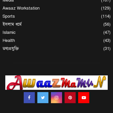
Media
(167)
Awaaz Workstation
(129)
Sports
(114)
ইসলাম ধর্মে
(56)
Islamic
(47)
Health
(43)
তথ্যপ্রযুক্তি
(31)