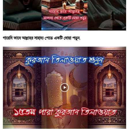
গায়েবি ভাবে আল্লাহর সাহায্য পেতে একটি দোয়া পড়ুন.