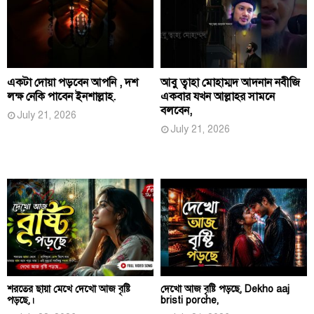
একটা দোয়া পড়বেন আপনি , দশ
আবু ত্বাহা মোহাম্মদ আদনান নবীজি
লক্ষ নেকি পাবেন ইনশাল্লাহ.
একবার যখন আল্লাহর সামনে
বলবেন,
July 21, 2026
July 21, 2026
শরতের ছায়া মেখে দেখো আজ বৃষ্টি
দেখো আজ বৃষ্টি পড়ছে, Dekho aaj
পড়ছে,।
bristi porche,