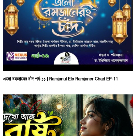
এলো রমজানের চাঁদ পর্ব-১১ | Ramjanul Elo Ramjaner Chad EP-11