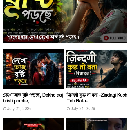
শরতের ছায়া মেখে দেখো আজ বৃষ্টি পড়ছে,।
দেখো আজ বৃষ্টি পড়ছে, Dekho aaj
ज़िन्दगी कुछ तो बता -Zindagi Kuch
bristi porche,
Toh Bata-
July 21, 2026
July 21, 2026