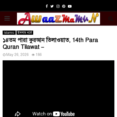
Facebook
Twitter
Instagram
Pinterest
Youtube
PRIMARY
MENU
Islamic
ইসলাম ধর্মে
১৪তম পারা কুরআন তিলাওয়াত, 14th Para
Quran Tilawat –
May 26, 2026
186