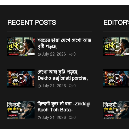
RECENT POSTS
EDITOR'
শরতের ছায়া মেখে দেখো আজ
বৃষ্টি পড়ছে,।
July 22, 2026
0
দেখো আজ বৃষ্টি পড়ছে,
Dekho aaj bristi porche,
July 21, 2026
0
ज़िन्दगी कुछ तो बता -Zindagi
Kuch Toh Bata-
July 21, 2026
0