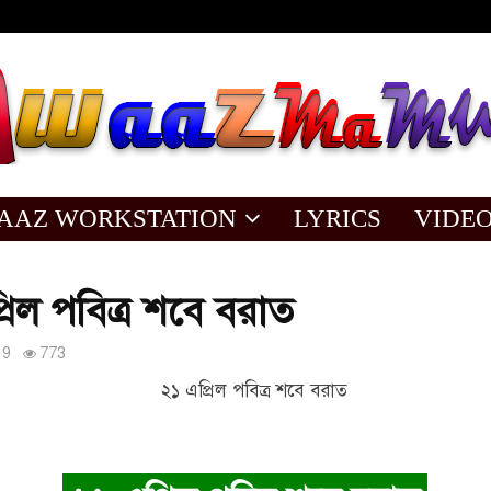
AAZ WORKSTATION
LYRICS
VIDE
রিল পবিত্র শবে বরাত
19
773