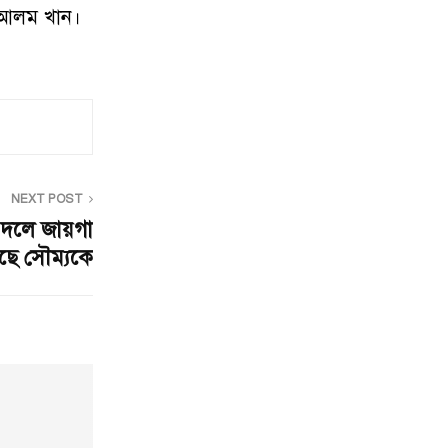
 আলম খান।
NEXT POST
প দলে জায়গা
ছে সৌম্যকে