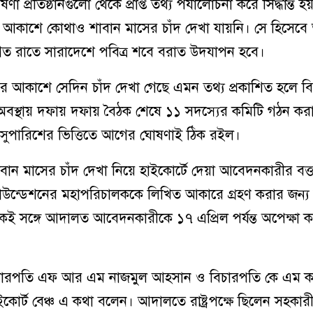
া প্রতিষ্ঠানগুলো থেকে প্রাপ্ত তথ্য পর্যালোচনা করে সিদ্ধান্ত হয়
 আকাশে কোথাও শাবান মাসের চাঁদ দেখা যায়নি। সে হিসেব
াগত রাতে সারাদেশে পবিত্র শবে বরাত উদযাপন হবে।
 আকাশে সেদিন চাঁদ দেখা গেছে এমন তথ্য প্রকাশিত হলে বিত
বস্থায় দফায় দফায় বৈঠক শেষে ১১ সদস্যের কমিটি গঠন কর
সুপারিশের ভিত্তিতে আগের ঘোষণাই ঠিক রইল।
ন মাসের চাঁদ দেখা নিয়ে হাইকোর্টে দেয়া আবেদনকারীর বক্ত
উন্ডেশনের মহাপরিচালককে লিখিত আকারে গ্রহণ করার জন্য
 সঙ্গে আদালত আবেদনকারীকে ১৭ এপ্রিল পর্যন্ত অপেক্ষা 
চারপতি এফ আর এম নাজমুল আহসান ও বিচারপতি কে এম ক
কোর্ট বেঞ্চ এ কথা বলেন। আদালতে রাষ্ট্রপক্ষে ছিলেন সহকারী অ