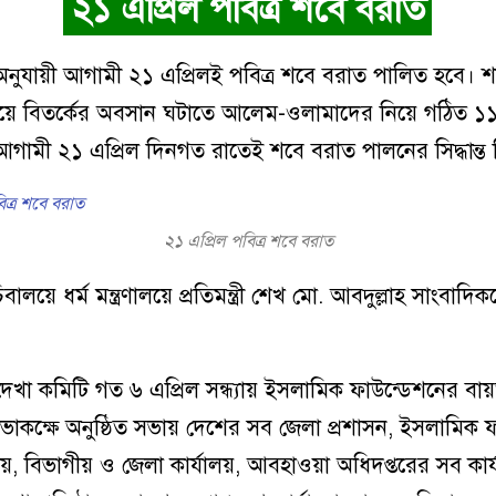
২১ এপ্রিল পবিত্র শবে বরাত
া অনুযায়ী আগামী ২১ এপ্রিলই পবিত্র শবে বরাত পালিত হবে। 
নিয়ে বিতর্কের অবসান ঘটাতে আলেম-ওলামাদের নিয়ে গঠিত ১১
গামী ২১ এপ্রিল দিনগত রাতেই শবে বরাত পালনের সিদ্ধান্ত 
২১ এপ্রিল পবিত্র শবে বরাত
বালয়ে ধর্ম মন্ত্রণালয়ে প্রতিমন্ত্রী শেখ মো. আবদুল্লাহ সাংবাদি
 দেখা কমিটি গত ৬ এপ্রিল সন্ধ্যায় ইসলামিক ফাউন্ডেশনের বায
াকক্ষে অনুষ্ঠিত সভায় দেশের সব জেলা প্রশাসন, ইসলামিক 
ালয়, বিভাগীয় ও জেলা কার্যালয়, আবহাওয়া অধিদপ্তরের সব কার্