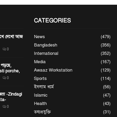
CATEGORIES
মেখে দেখো আজ
News
(479)
Bangladesh
(356)
0
International
(352)
Media
(167)
 পড়ছে,
Awaaz Workstation
(129)
sti porche,
0
Sports
(114)
ইসলাম ধর্মে
(56)
 बता -Zindagi
Islamic
(47)
ta-
Health
(43)
0
তথ্যপ্রযুক্তি
(31)