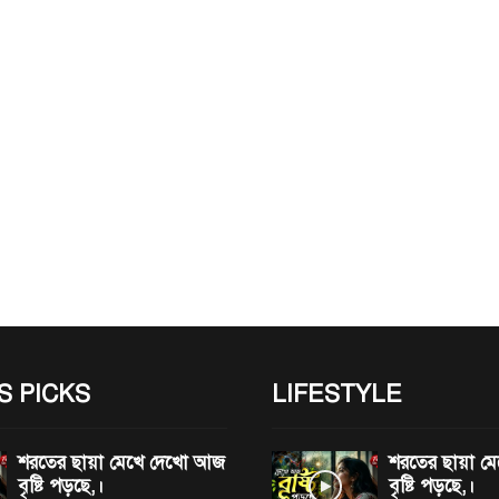
S PICKS
LIFESTYLE
শরতের ছায়া মেখে দেখো আজ
শরতের ছায়া 
বৃষ্টি পড়ছে,।
বৃষ্টি পড়ছে,।