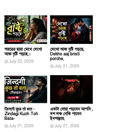
শরতের ছায়া মেখে দেখো
দেখো আজ বৃষ্টি পড়ছে,
আজ বৃষ্টি পড়ছে,।
Dekho aaj bristi
porche,
July 22, 2026
July 21, 2026
ज़िन्दगी कुछ तो बता -
একটা দোয়া পড়বেন আপনি ,
Zindagi Kuch Toh
দশ লক্ষ নেকি পাবেন
Bata-
ইনশাল্লাহ.
July 21, 2026
July 21, 2026