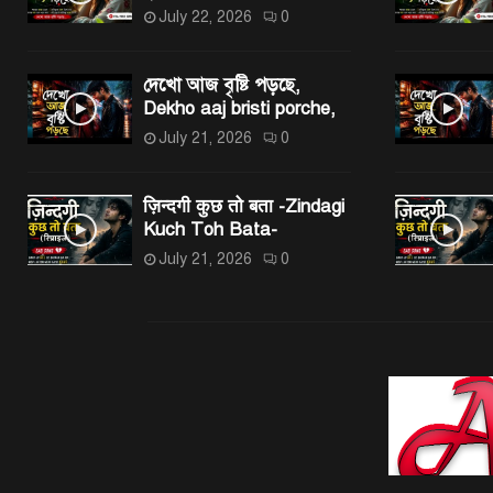
July 22, 2026
0
দেখো আজ বৃষ্টি পড়ছে,
Dekho aaj bristi porche,
July 21, 2026
0
ज़िन्दगी कुछ तो बता -Zindagi
Kuch Toh Bata-
July 21, 2026
0