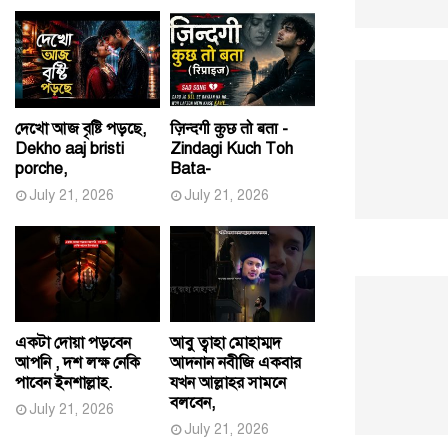
দেখো আজ বৃষ্টি পড়ছে,
ज़िन्दगी कुछ तो बता -
Dekho aaj bristi
Zindagi Kuch Toh
porche,
Bata-
July 21, 2026
July 21, 2026
একটা দোয়া পড়বেন
আবু ত্বাহা মোহাম্মদ
আপনি , দশ লক্ষ নেকি
আদনান নবীজি একবার
পাবেন ইনশাল্লাহ.
যখন আল্লাহর সামনে
বলবেন,
July 21, 2026
July 21, 2026