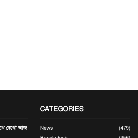
CATEGORIES
মেখে দেখো আজ
News
(479)
Bangladesh
(356)