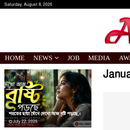
Saturday, August 8, 2026
HOME
NEWS
JOB
MEDIA
AW
Janua
শরতের ছায়া মেখে দেখো আজ বৃষ্টি পড়ছে,।
July 22, 2026