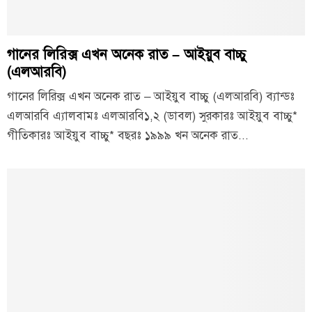
গানের লিরিক্স এখন অনেক রাত – আইয়ুব বাচ্চু
(এলআরবি)
গানের লিরিক্স এখন অনেক রাত – আইয়ুব বাচ্চু (এলআরবি) ব্যান্ডঃ
এলআরবি এ্যালবামঃ এলআরবি১,২ (ডাবল) সুরকারঃ আইয়ুব বাচ্চু*
গীতিকারঃ আইয়ুব বাচ্চু* বছরঃ ১৯৯৯ খন অনেক রাত...