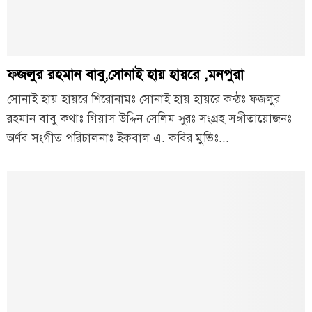
ফজলুর রহমান বাবু,সোনাই হায় হায়রে ,মনপুরা
সোনাই হায় হায়রে শিরোনামঃ সোনাই হায় হায়রে কন্ঠঃ ফজলুর
রহমান বাবু কথাঃ গিয়াস উদ্দিন সেলিম সুরঃ সংগ্রহ সঙ্গীতায়োজনঃ
অর্ণব সংগীত পরিচালনাঃ ইকবাল এ. কবির মুভিঃ...