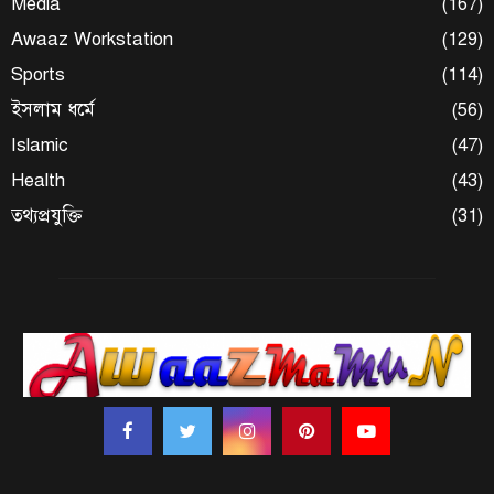
Media
(167)
Awaaz Workstation
(129)
Sports
(114)
ইসলাম ধর্মে
(56)
Islamic
(47)
Health
(43)
তথ্যপ্রযুক্তি
(31)