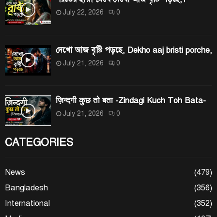
July 22, 2026
0
দেখো আজ বৃষ্টি পড়ছে, Dekho aaj bristi porche,
July 21, 2026
0
ज़िन्दगी कुछ तो बता -Zindagi Kuch Toh Bata-
July 21, 2026
0
CATEGORIES
News
(479)
Bangladesh
(356)
International
(352)