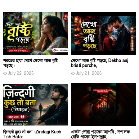
শরতের ছায়া মেখে দেখো আজ বৃষ্টি
দেখো আজ বৃষ্টি পড়ছে, Dekho aaj
পড়ছে,।
bristi porche,
July 22, 2026
July 21, 2026
ज़िन्दगी कुछ तो बता -Zindagi Kuch
একটা দোয়া পড়বেন আপনি , দশ লক্ষ
Toh Bata-
নেকি পাবেন ইনশাল্লাহ.