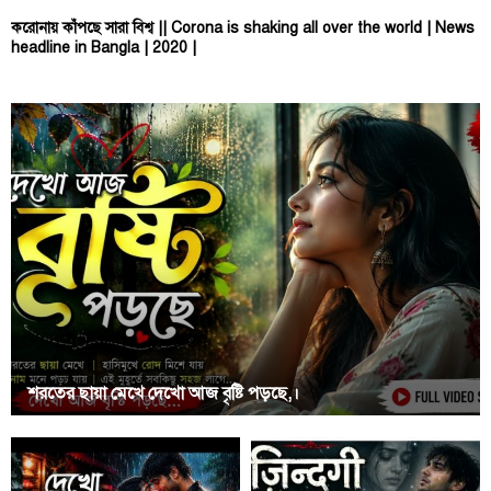
করোনায় কাঁপছে সারা বিশ্ব || Corona is shaking all over the world | News
headline in Bangla | 2020 |
শরতের ছায়া মেখে দেখো আজ বৃষ্টি পড়ছে,।