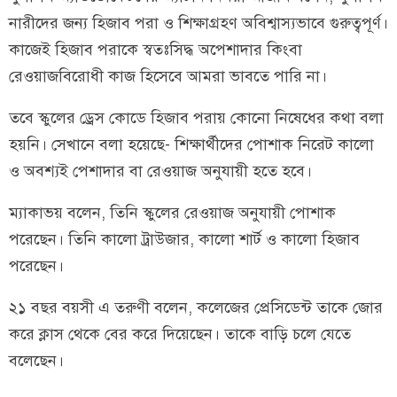
নারীদের জন্য হিজাব পরা ও শিক্ষাগ্রহণ অবিশ্বাস্যভাবে গুরুত্বপূর্ণ।
কাজেই হিজাব পরাকে স্বতঃসিদ্ধ অপেশাদার কিংবা
রেওয়াজবিরোধী কাজ হিসেবে আমরা ভাবতে পারি না।
তবে স্কুলের ড্রেস কোডে হিজাব পরায় কোনো নিষেধের কথা বলা
হয়নি। সেখানে বলা হয়েছে- শিক্ষার্থীদের পোশাক নিরেট কালো
ও অবশ্যই পেশাদার বা রেওয়াজ অনুযায়ী হতে হবে।
ম্যাকাভয় বলেন, তিনি স্কুলের রেওয়াজ অনুযায়ী পোশাক
পরেছেন। তিনি কালো ট্রাউজার, কালো শার্ট ও কালো হিজাব
পরেছেন।
২১ বছর বয়সী এ তরুণী বলেন, কলেজের প্রেসিডেন্ট তাকে জোর
করে ক্লাস থেকে বের করে দিয়েছেন। তাকে বাড়ি চলে যেতে
বলেছেন।