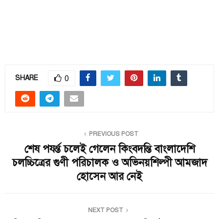
0
SHARE
PREVIOUS POST
শেষ পযর্ন্ত চলেই গেলেন কিংবদন্তি বাংলাদেশি
চলচ্চিত্রের গুণী পরিচালক ও অভিনয়শিল্পী আমজাদ
হোসেন আর নেই
NEXT POST