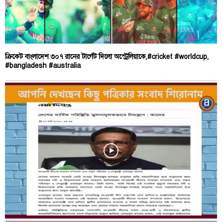
ক্রিকেট বাংলাদেশ ৩০৭ রানের টার্গেট দিলো অস্ট্রেলিয়াকে,#cricket #worldcup,
#bangladesh #australia