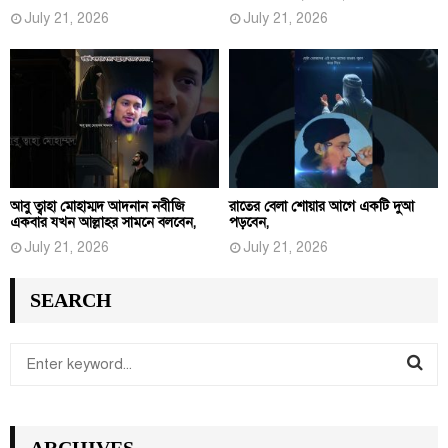
July 21, 2026
July 21, 2026
আবু ত্বাহা মোহাম্মদ আদনান নবীজি
রাতের বেলা শোয়ার আগে একটি দুআ
একবার যখন আল্লাহর সামনে বলবেন,
পড়বেন,
July 21, 2026
July 21, 2026
SEARCH
S
e
S
a
r
E
ARCHIVES