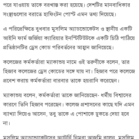
পরে যাওয়ায় তাকে বরখাস্ত করা হয়েছে। দেশটির মানবাধিকার
সংস্থাগুলোর বরাতে হাফিংটন পোস্ট এমন তথ্য দিয়েছে।
এ পরিপ্রেক্ষিতে বুধবার মুসলিম অ্যাডভোকেটস ও স্থানীয় একটি
আইনি ফার্ম জর্জিয়া ক্যারিয়ার ইনস্টিটিউটকে একটি চিঠি পাঠিয়ে
প্রতিষ্ঠানটির ড্রেস কোড পরিবর্তনের আহ্বান জানিয়েছে।
কলেজের কর্মকর্তারা ম্যাকাভয় নামে ওই তরুণীকে বলেন, তার
হিজাব কলেজের ড্রেস কোডের সঙ্গে যায় না। হিজাব পরে কলেজে
প্রবেশ করায় কর্মকর্তারা বারবার তাকে হয়রানি করেছেন।
ম্যাকাভয় বলেন, কর্মকর্তারা তাকে জানিয়েছেন- ধর্মীয় বিশ্বাসের
কারণে তিনি হিজাব পরেছেন। কলেজ প্রশাসনের কাছে যদি এমন
ব্যাখ্যা দিয়েও আসেন, তবু তাকে এ পোশাকে ঢুকতে দেয়া হবে
না।
মুসলিম অ্যাডভোকেটসের অ্যাটর্নি নিমরা আজমি বলেন, মুসলিম