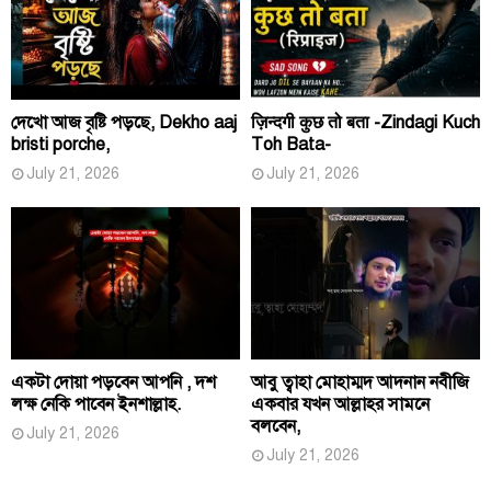
দেখো আজ বৃষ্টি পড়ছে, Dekho aaj
ज़िन्दगी कुछ तो बता -Zindagi Kuch
bristi porche,
Toh Bata-
July 21, 2026
July 21, 2026
একটা দোয়া পড়বেন আপনি , দশ
আবু ত্বাহা মোহাম্মদ আদনান নবীজি
লক্ষ নেকি পাবেন ইনশাল্লাহ.
একবার যখন আল্লাহর সামনে
বলবেন,
July 21, 2026
July 21, 2026