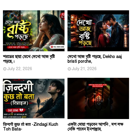
শরতের ছায়া মেখে দেখো আজ বৃষ্টি
দেখো আজ বৃষ্টি পড়ছে, Dekho aaj
পড়ছে,।
bristi porche,
July 22, 2026
July 21, 2026
ज़िन्दगी कुछ तो बता -Zindagi Kuch
একটা দোয়া পড়বেন আপনি , দশ লক্ষ
Toh Bata-
নেকি পাবেন ইনশাল্লাহ.