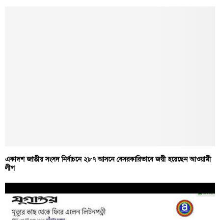
একাদশ জাতীয় সংসদ নির্বাচনে ২৮৭ আসনে বেসরকারিভাবে জয়ী হয়েছেন আওয়ামী
লীগ