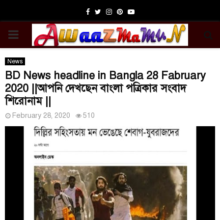
Facebook
Twitter
Instagram
Pinterest
Youtube
PRIMARY
MENU
News
BD News headline in Bangla 28 Fabruary
2020 ||আপনি দেখছেন বাংলা পত্রিকার সংবাদ
শিরোনাম ||
February 28, 2020
510