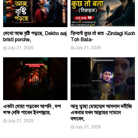
দেখো আজ বৃষ্টি পড়ছে, Dekho aaj
ज़िन्दगी कुछ तो बता -Zindagi Kuch
bristi porche,
Toh Bata-
July 21, 2026
July 21, 2026
একটা দোয়া পড়বেন আপনি , দশ
আবু ত্বাহা মোহাম্মদ আদনান নবীজি
লক্ষ নেকি পাবেন ইনশাল্লাহ.
একবার যখন আল্লাহর সামনে
বলবেন,
July 21, 2026
July 21, 2026