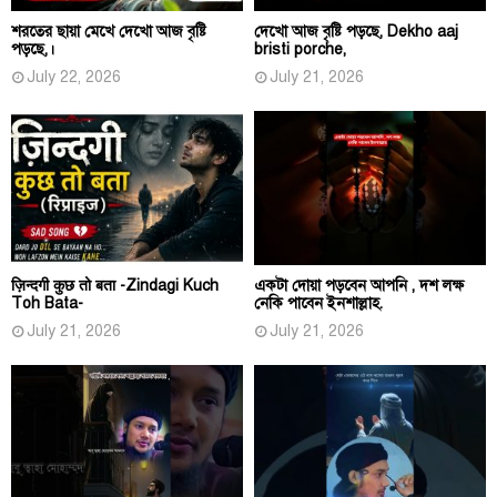
শরতের ছায়া মেখে দেখো আজ বৃষ্টি
দেখো আজ বৃষ্টি পড়ছে, Dekho aaj
পড়ছে,।
bristi porche,
July 22, 2026
July 21, 2026
ज़िन्दगी कुछ तो बता -Zindagi Kuch
একটা দোয়া পড়বেন আপনি , দশ লক্ষ
Toh Bata-
নেকি পাবেন ইনশাল্লাহ.
July 21, 2026
July 21, 2026