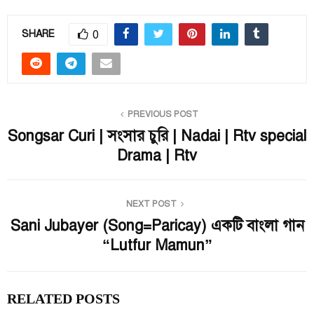
0
SHARE
PREVIOUS POST
Songsar Curi | সংসার চুরি | Nadai | Rtv special
Drama | Rtv
NEXT POST
Sani Jubayer (Song=Paricay) একটি বাংলা গান
“Lutfur Mamun”
RELATED POSTS