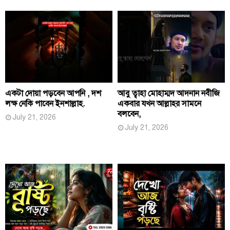
একটা দোয়া পড়বেন আপনি , দশ
আবু ত্বাহা মোহাম্মদ আদনান নবীজি
লক্ষ নেকি পাবেন ইনশাল্লাহ.
একবার যখন আল্লাহর সামনে
বলবেন,
July 21, 2026
July 21, 2026