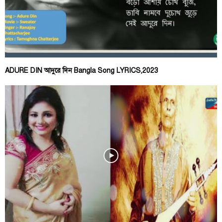
ADURE DIN আদুরে দিন Bangla Song LYRICS,2023