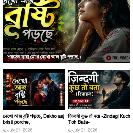
শরতের ছায়া মেখে দেখো আজ বৃষ্টি পড়ছে,।
দেখো আজ বৃষ্টি পড়ছে, Dekho aaj
ज़िन्दगी कुछ तो बता -Zindagi Kuch
bristi porche,
Toh Bata-
July 21, 2026
July 21, 2026