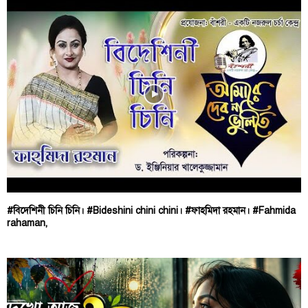
#বিদেশিনী চিনি চিনি। #Bideshini chini chini। #ফাহমিদা রহমান। #Fahmida
rahaman,