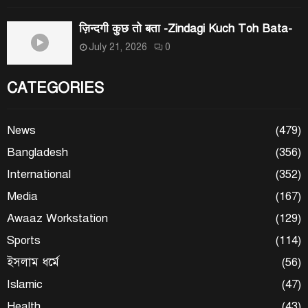
ज़िन्दगी कुछ तो बता -Zindagi Kuch Toh Bata-
July 21, 2026
0
CATEGORIES
News
(479)
Bangladesh
(356)
International
(352)
Media
(167)
Awaaz Workstation
(129)
Sports
(114)
ইসলাম ধর্মে
(56)
Islamic
(47)
Health
(43)