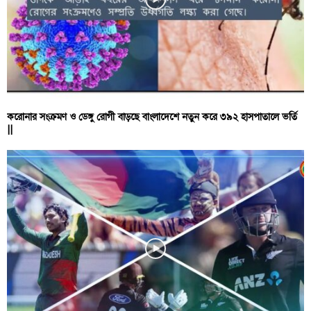
করোনার সংক্রমণ ও ডেঙ্গু রোগী বাড়ছে বাংলাদেশে নতুন করে ৩৯২ হাসপাতালে ভর্তি
||