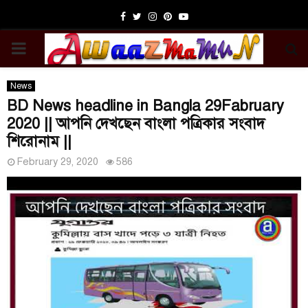
Facebook
Twitter
Instagram
Pinterest
Youtube
PRIMARY
MENU
News
BD News headline in Bangla 29Fabruary
2020 || আপনি দেখছেন বাংলা পত্রিকার সংবাদ
শিরোনাম ||
February 29, 2020
586