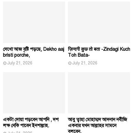
দেখো আজ বৃষ্টি পড়ছে, Dekho aaj
ज़िन्दगी कुछ तो बता -Zindagi Kuch
bristi porche,
Toh Bata-
July 21, 2026
July 21, 2026
একটা দোয়া পড়বেন আপনি , দশ
আবু ত্বাহা মোহাম্মদ আদনান নবীজি
লক্ষ নেকি পাবেন ইনশাল্লাহ.
একবার যখন আল্লাহর সামনে
বলবেন,