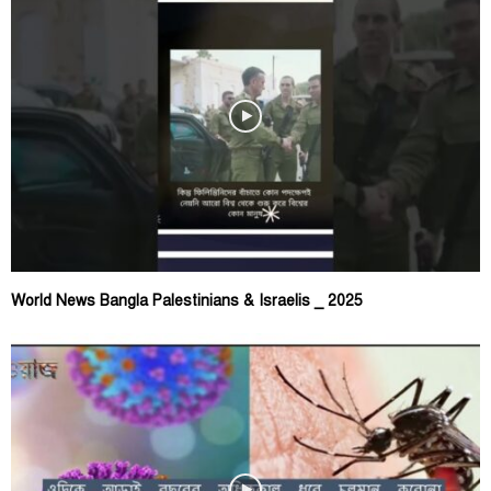
World News Bangla Palestinians & Israelis _ 2025