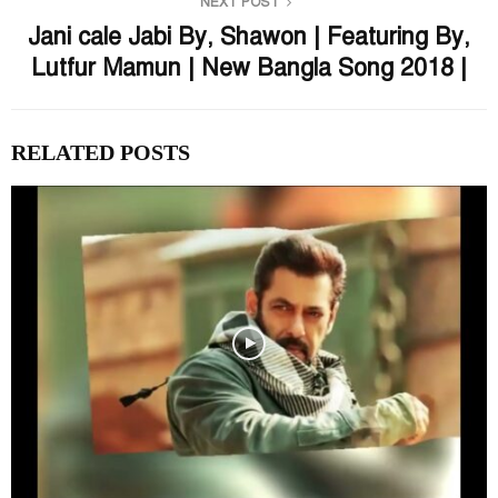
NEXT POST
Jani cale Jabi By, Shawon | Featuring By,
Lutfur Mamun | New Bangla Song 2018 |
RELATED POSTS