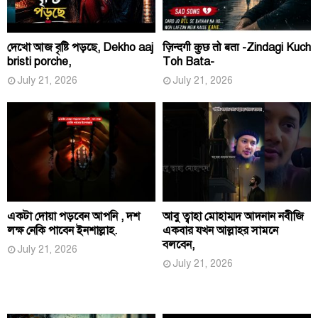
দেখো আজ বৃষ্টি পড়ছে, Dekho aaj
ज़िन्दगी कुछ तो बता -Zindagi Kuch
bristi porche,
Toh Bata-
July 21, 2026
July 21, 2026
একটা দোয়া পড়বেন আপনি , দশ
আবু ত্বাহা মোহাম্মদ আদনান নবীজি
লক্ষ নেকি পাবেন ইনশাল্লাহ.
একবার যখন আল্লাহর সামনে
বলবেন,
July 21, 2026
July 21, 2026