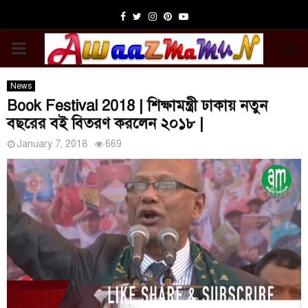
Facebook
Twitter
Instagram
Pinterest
Youtube
PRIMARY
MENU
News
Book Festival 2018 | শিক্ষামন্ত্রী ঢাকায় নতুন
বছরের বই বিতরণ করলেন ২০১৮ |
January 7, 2018
669