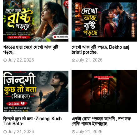
শরতের ছায়া মেখে দেখো আজ বৃষ্টি
দেখো আজ বৃষ্টি পড়ছে, Dekho aaj
পড়ছে,।
bristi porche,
July 22, 2026
July 21, 2026
ज़िन्दगी कुछ तो बता -Zindagi Kuch
একটা দোয়া পড়বেন আপনি , দশ লক্ষ
Toh Bata-
নেকি পাবেন ইনশাল্লাহ.
July 21, 2026
July 21, 2026