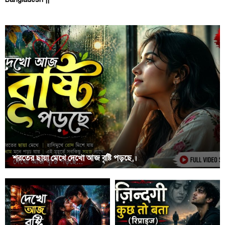
শরতের ছায়া মেখে দেখো আজ বৃষ্টি পড়ছে,।