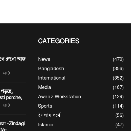
CATEGORIES
মেখে দেখো আজ
News
(479)
Bangladesh
(356)
0
International
(352)
Media
(167)
 পড়ছে,
Awaaz Workstation
(129)
sti porche,
0
Sports
(114)
ইসলাম ধর্মে
(56)
 बता -Zindagi
Islamic
(47)
ta-