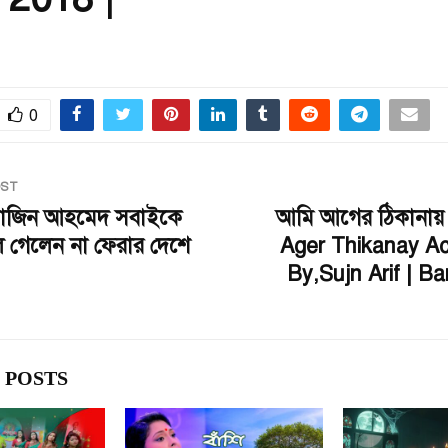
0
OST
 তাজিন আহমেদ সবাইকে
আমি আগের ঠিকানায়
ে গেলেন না ফেরার দেশে
Ager Thikanay Ac
By,Sujn Arif | B
 POSTS