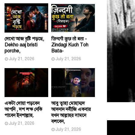
দেখো আজ বৃষ্টি পড়ছে,
ज़िन्दगी कुछ तो बता -
Dekho aaj bristi
Zindagi Kuch Toh
porche,
Bata-
July 21, 2026
July 21, 2026
একটা দোয়া পড়বেন
আবু ত্বাহা মোহাম্মদ
আপনি , দশ লক্ষ নেকি
আদনান নবীজি একবার
পাবেন ইনশাল্লাহ.
যখন আল্লাহর সামনে
বলবেন,
July 21, 2026
July 21, 2026