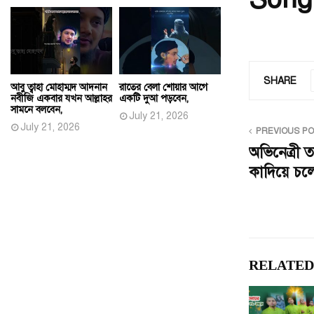
SHARE
আবু ত্বাহা মোহাম্মদ আদনান
রাতের বেলা শোয়ার আগে
নবীজি একবার যখন আল্লাহর
একটি দুআ পড়বেন,
সামনে বলবেন,
July 21, 2026
July 21, 2026
PREVIOUS P
অভিনেত্রী
কাদিয়ে চল
RELATED