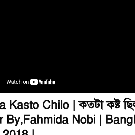
a Kasto Chilo | কতটা কষ্ট ছি
r By,Fahmida Nobi | Bang
 2018 |