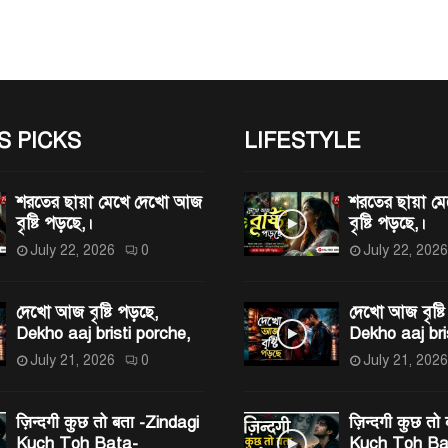
S PICKS
LIFESTYLE
শরতের ছায়া মেখে দেখো আজ
শরতের ছায়া 
বৃষ্টি পড়ছে,।
বৃষ্টি পড়ছে,।
July 22, 2026
0
July 22, 2026
দেখো আজ বৃষ্টি পড়ছে,
দেখো আজ বৃষ্টি
Dekho aaj bristi porche,
Dekho aaj bri
July 21, 2026
0
July 21, 2026
ज़िन्दगी कुछ तो बता -Zindagi
ज़िन्दगी कुछ तो
Kuch Toh Bata-
Kuch Toh Ba