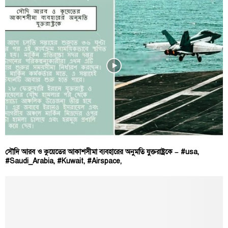
সৌদি আরব ও কুয়েতের আকাশসীমা ব্যবহারের অনুমতি যুক্তরাষ্ট্রকে – #usa,
#Saudi_Arabia, #Kuwait, #Airspace,