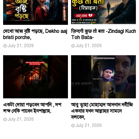
দেখো আজ বৃষ্টি পড়ছে, Dekho aaj
ज़िन्दगी कुछ तो बता -Zindagi Kuch
bristi porche,
Toh Bata-
July 21, 2026
July 21, 2026
একটা দোয়া পড়বেন আপনি , দশ
আবু ত্বাহা মোহাম্মদ আদনান নবীজি
লক্ষ নেকি পাবেন ইনশাল্লাহ.
একবার যখন আল্লাহর সামনে
বলবেন,
July 21, 2026
July 21, 2026