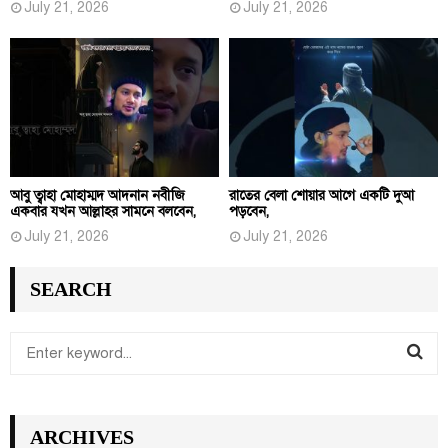
July 21, 2026
July 21, 2026
আবু ত্বাহা মোহাম্মদ আদনান নবীজি
রাতের বেলা শোয়ার আগে একটি দুআ
একবার যখন আল্লাহর সামনে বলবেন,
পড়বেন,
July 21, 2026
July 21, 2026
SEARCH
S
e
S
a
r
E
ARCHIVES
c