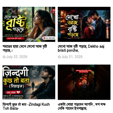
শরতের ছায়া মেখে দেখো আজ বৃষ্টি
দেখো আজ বৃষ্টি পড়ছে, Dekho aaj
পড়ছে,।
bristi porche,
July 22, 2026
July 21, 2026
ज़िन्दगी कुछ तो बता -Zindagi Kuch
একটা দোয়া পড়বেন আপনি , দশ লক্ষ
Toh Bata-
নেকি পাবেন ইনশাল্লাহ.