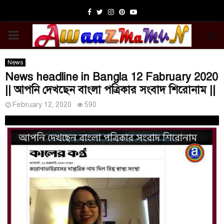
Facebook
Twitter
Instagram
Pinterest
Youtube
PRIMARY
MENU
News
News headline in Bangla 12 Fabruary 2020
|| আপনি দেখছেন বাংলা পত্রিকার সংবাদ শিরোনাম ||
February 12, 2020
590