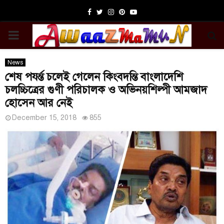
Facebook
Twitter
Instagram
Pinterest
Youtube
PRIMARY
MENU
News
শেষ পযর্ন্ত চলেই গেলেন কিংবদন্তি বাংলাদেশি
চলচ্চিত্রের গুণী পরিচালক ও অভিনয়শিল্পী আমজাদ
হোসেন আর নেই
December 15, 2018
855