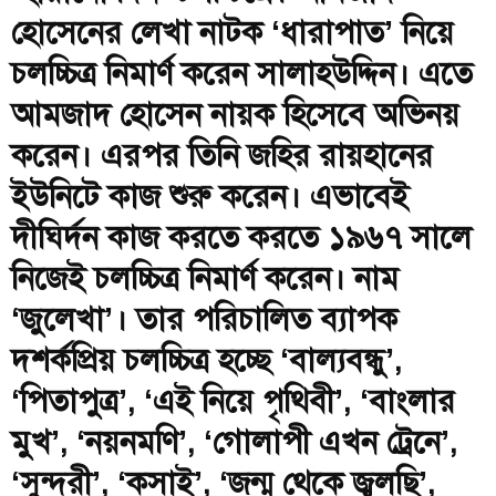
হোসেনের লেখা নাটক ‘ধারাপাত’ নিয়ে
চলচ্চিত্র নিমার্ণ করেন সালাহউদ্দিন। এতে
আমজাদ হোসেন নায়ক হিসেবে অভিনয়
করেন। এরপর তিনি জহির রায়হানের
ইউনিটে কাজ শুরু করেন। এভাবেই
দীঘির্দন কাজ করতে করতে ১৯৬৭ সালে
নিজেই চলচ্চিত্র নিমার্ণ করেন। নাম
‘জুলেখা’। তার পরিচালিত ব্যাপক
দশর্কপ্রিয় চলচ্চিত্র হচ্ছে ‘বাল্যবন্ধু’,
‘পিতাপুত্র’, ‘এই নিয়ে পৃথিবী’, ‘বাংলার
মুখ’, ‘নয়নমণি’, ‘গোলাপী এখন ট্রেনে’,
‘সুন্দরী’, ‘কসাই’, ‘জন্ম থেকে জ্বলছি’,