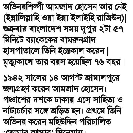
অভিনয়শিল্পী আমজাদ হোসেন আর নেই
(ইন্নালিল্লাহি ওয়া ইন্না ইলাইহি রাজিউন)|
শুক্রবার বাংলাদেশ সময় দুপুর ২টা ৫৭
মিনিটে ব্যাংককের বামরুনগ্রাদ
হাসপাতালে তিনি ইন্তেকাল করেন |
মৃত্যুকালে তার বয়স হয়েছিল ৭৬ বছর |
১৯৪২ সালের ১৪ আগস্ট জামালপুরে
জন্মগ্রহণ করেন আমজাদ হোসেন।
পঞ্চাশের দশকে ঢাকায় এসে সাহিত্য ও
নাট্যচর্চার সঙ্গে জড়িত হন। প্রথমে তিনি
অভিনয় করেন মহিউদ্দিন পরিচালিত
‘তোমার আমার’ সিনেমায়।