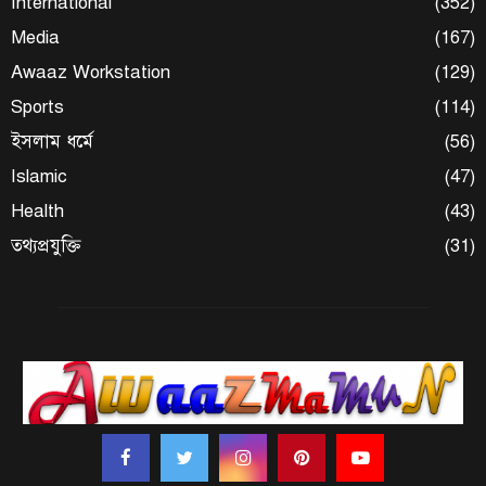
International
(352)
Media
(167)
Awaaz Workstation
(129)
Sports
(114)
ইসলাম ধর্মে
(56)
Islamic
(47)
Health
(43)
তথ্যপ্রযুক্তি
(31)