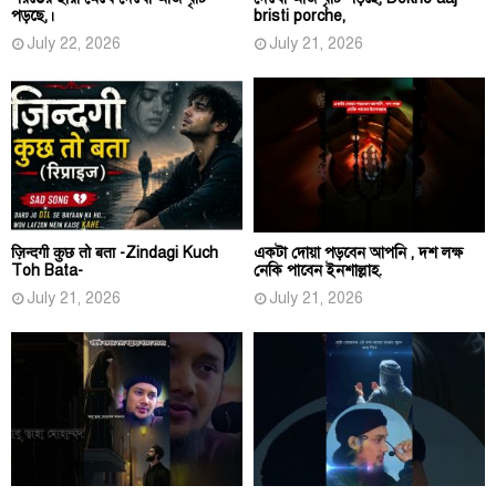
পড়ছে,।
bristi porche,
July 22, 2026
July 21, 2026
ज़िन्दगी कुछ तो बता -Zindagi Kuch
একটা দোয়া পড়বেন আপনি , দশ লক্ষ
Toh Bata-
নেকি পাবেন ইনশাল্লাহ.
July 21, 2026
July 21, 2026