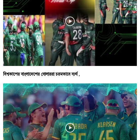
বিশ্বকাপের বাংলাদেশের বোলাররা চরমভাবে ব্যর্থ ,