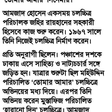
আমজাদ হোসেন একসময় চলচ্চিত্র
পরিচালক জহির রায়হানের সহকারী
হিসেবে কাজ শুরু করেন। ১৯৬৭ সালে
তিনি নিজেই চলচ্চিত্র নির্মাণ করেন।
প্রতি অনুরাগী ছিলেন। পঞ্চাশের দশকে
ঢাকায় এসে সাহিত্য ও নাট্যচচার্র সঙ্গে
জড়িত হন। যাত্রার শুরুটা ছিল মহিউদ্দিন
পরিচালিত ‘তোমার আমার’ চলচ্চিত্রে
অভিনয়ের মধ্য দিয়ে। এরপর তিনি
অভিনয় করেন মুস্তাফিজ পরিচালিত
‘হারানো দিন’ চলচ্চিত্রে। আমজাদ