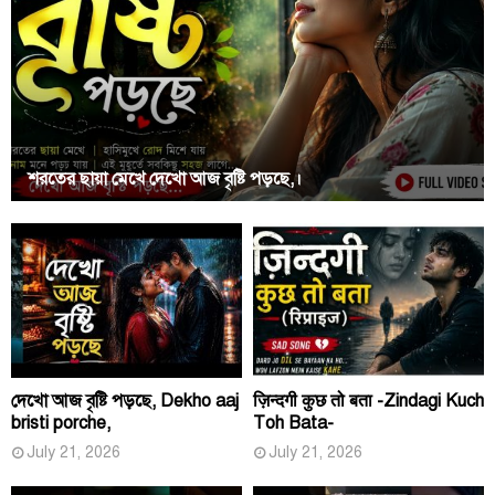
শরতের ছায়া মেখে দেখো আজ বৃষ্টি পড়ছে,।
দেখো আজ বৃষ্টি পড়ছে, Dekho aaj
ज़िन्दगी कुछ तो बता -Zindagi Kuch
bristi porche,
Toh Bata-
July 21, 2026
July 21, 2026