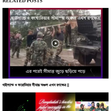
RELATED POSTS
থাইল্যান্ড ও কম্বোডিয়ার সীমান্ত অঞ্চল এখন রণক্ষেত্র ||