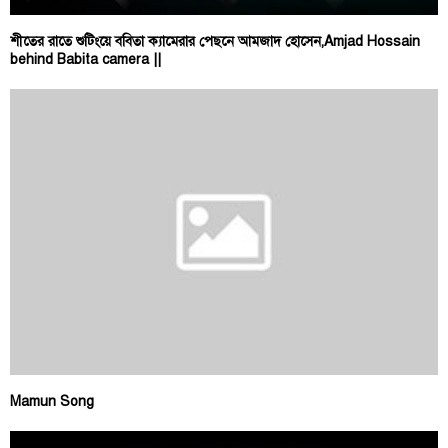
শীতের রাতে শুটিংয়ে ববিতা ক্যামেরার পেছনে আমজাদ হোসেন,Amjad Hossain
behind Babita camera ||
Mamun Song