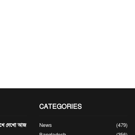
CATEGORIES
মেখে দেখো আজ
News
(479)
Bangladesh
(356)