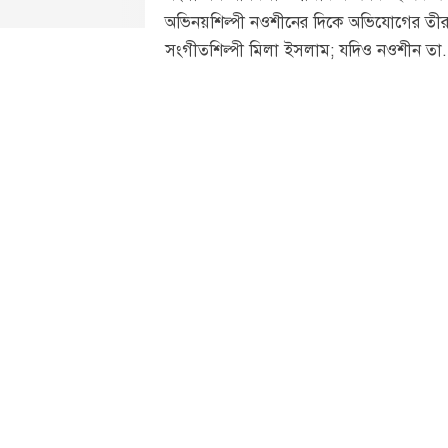
অভিনয়শিল্পী নওশীনের দিকে অভিযোগের তীর
সংগীতশিল্পী মিলা ইসলাম; যদিও নওশীন তা.