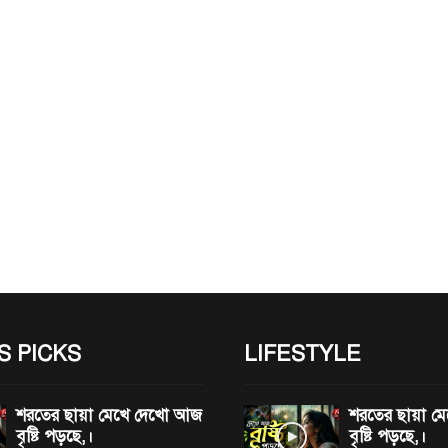
S PICKS
LIFESTYLE
শরতের ছায়া মেখে দেখো আজ
শরতের ছায়া 
বৃষ্টি পড়ছে,।
বৃষ্টি পড়ছে,।