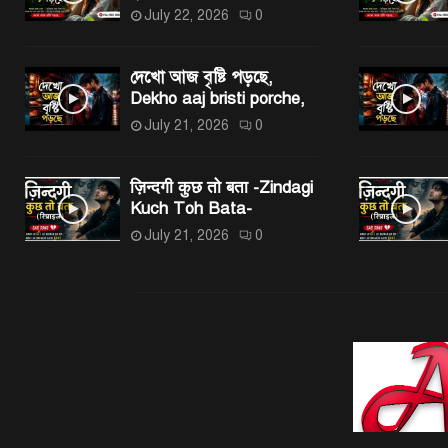
July 22, 2026
0
দেখো আজ বৃষ্টি পড়ছে,
Dekho aaj bristi porche,
July 21, 2026
0
ज़िन्दगी कुछ तो बता -Zindagi
Kuch Toh Bata-
July 21, 2026
0