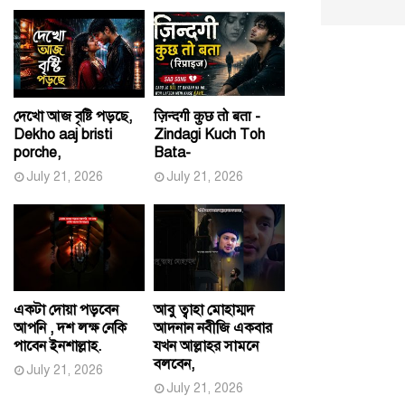
দেখো আজ বৃষ্টি পড়ছে,
ज़िन्दगी कुछ तो बता -
Dekho aaj bristi
Zindagi Kuch Toh
porche,
Bata-
July 21, 2026
July 21, 2026
একটা দোয়া পড়বেন
আবু ত্বাহা মোহাম্মদ
আপনি , দশ লক্ষ নেকি
আদনান নবীজি একবার
পাবেন ইনশাল্লাহ.
যখন আল্লাহর সামনে
বলবেন,
July 21, 2026
July 21, 2026