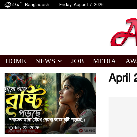
C
Bangladesh
Friday, August 7, 2026
25.6
HOME
NEWS
JOB
MEDIA
AW
April
শরতের ছায়া মেখে দেখো আজ বৃষ্টি পড়ছে,।
July 22, 2026