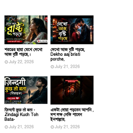
শরতের ছায়া মেখে দেখো
দেখো আজ বৃষ্টি পড়ছে,
আজ বৃষ্টি পড়ছে,।
Dekho aaj bristi
porche,
July 22, 2026
July 21, 2026
ज़िन्दगी कुछ तो बता -
একটা দোয়া পড়বেন আপনি ,
Zindagi Kuch Toh
দশ লক্ষ নেকি পাবেন
Bata-
ইনশাল্লাহ.
July 21, 2026
July 21, 2026