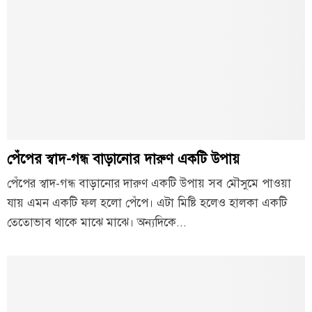
পেঁপের স্বাদ-গন্ধ বাড়ানোর দারুণ একটি উপায়
পেঁপের স্বাদ-গন্ধ বাড়ানোর দারুণ একটি উপায় সব মৌসুমে পাওয়া
যায় এমন একটি ফল হলো পেঁপে। এটা মিষ্টি হলেও হালকা একটি
তেতোভাব থাকে মাঝে মাঝে। অন্যদিকে...