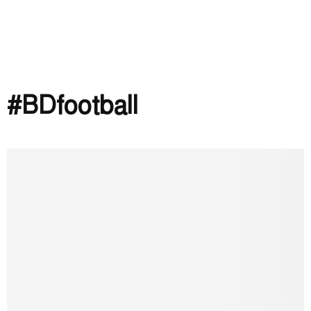
#BDfootball