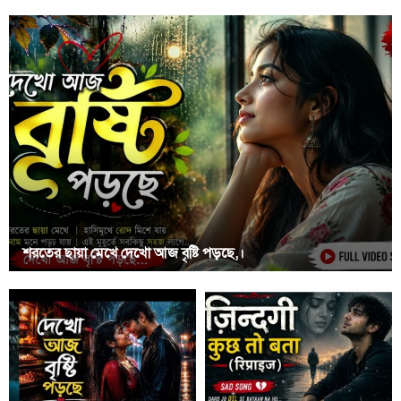
শরতের ছায়া মেখে দেখো আজ বৃষ্টি পড়ছে,।