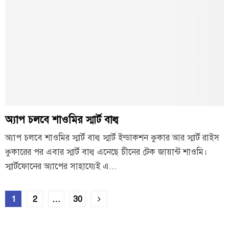
অ্যাপ চলবে শাওমির স্মার্ট বাল্ব
অ্যাপ চলবে শাওমির স্মার্ট বাল্ব স্মার্ট ইন্ডাকশন কুকার আর স্মার্ট রাইস
কুকারের পর এবার স্মার্ট বাল্ব এনেছে চীনের টেক জায়ান্ট শাওমি।
স্মার্টফোনের অ্যাপের সাহায্যেই এ...
Posts
1
2
…
30
pagination