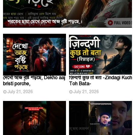
শরতের ছায়া মেখে দেখো আজ বৃষ্টি পড়ছে,।
দেখো আজ বৃষ্টি পড়ছে, Dekho aaj
ज़िन्दगी कुछ तो बता -Zindagi Kuch
bristi porche,
Toh Bata-
July 21, 2026
July 21, 2026