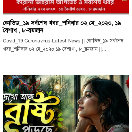
কোভিড_১৯ সর্বশেষ খবর_শনিবার ০২ মে_২০২০, ১৯
বৈশাখ , ৮-রমজান
Covid_19 Coronavirus Latest News || কোভিড_১৯ সর্বশেষ
খবর_শনিবার ০২ মে_২০২০ ১৯ বৈশাখ , ৮_রমজান ||...