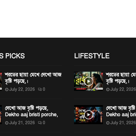
tion
S PICKS
LIFESTYLE
শরতের ছায়া মেখে দেখো আজ
শরতের ছায়া 
বৃষ্টি পড়ছে,।
বৃষ্টি পড়ছে,।
July 22, 2026
0
July 22, 2026
দেখো আজ বৃষ্টি পড়ছে,
দেখো আজ বৃষ্টি
Dekho aaj bristi porche,
Dekho aaj bri
July 21, 2026
0
July 21, 2026