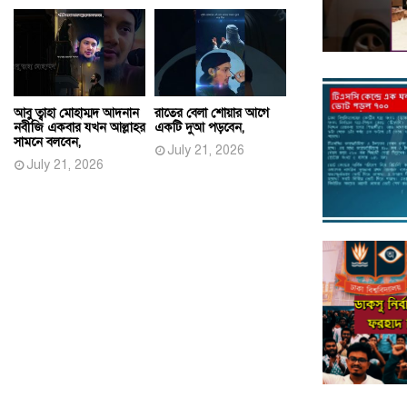
আবু ত্বাহা মোহাম্মদ আদনান
রাতের বেলা শোয়ার আগে
নবীজি একবার যখন আল্লাহর
একটি দুআ পড়বেন,
সামনে বলবেন,
July 21, 2026
July 21, 2026