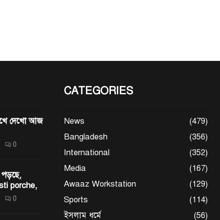
CATEGORIES
মেখে দেখো আজ
News
(479)
Bangladesh
(356)
0
International
(352)
Media
(167)
 পড়ছে,
Awaaz Workstation
(129)
sti porche,
0
Sports
(114)
ইসলাম ধর্মে
(56)