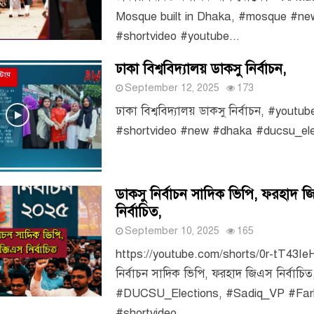
Mosque built in Dhaka, #mosque #ne
#shortvideo #youtube...
ঢাকা বিশ্ববিদ্যালয় ডাকসু নির্বাচন,
September 12, 2025
173
ঢাকা বিশ্ববিদ্যালয় ডাকসু নির্বাচন, #youtu
#shortvideo #new #dhaka #ducsu_elec
ডাকসু নির্বাচন সাদিক ভিপি, ফরহাদ 
নির্বাচিত,
September 10, 2025
165
https://youtube.com/shorts/0r-tT43Ie
নির্বাচন সাদিক ভিপি, ফরহাদ জিএস নির্বাচিত
#DUCSU_Elections, #Sadiq_VP #Fa
#shortvideo...