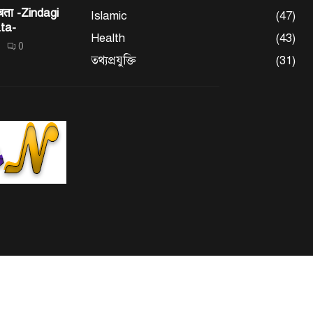
 बता -Zindagi
Islamic
(47)
ta-
Health
(43)
0
তথ্যপ্রযুক্তি
(31)