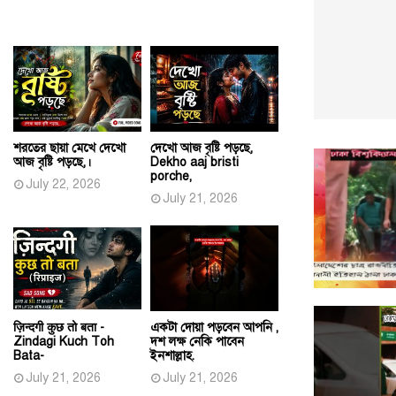
শরতের ছায়া মেখে দেখো
দেখো আজ বৃষ্টি পড়ছে,
আজ বৃষ্টি পড়ছে,।
Dekho aaj bristi
porche,
July 22, 2026
July 21, 2026
ज़िन्दगी कुछ तो बता -
একটা দোয়া পড়বেন আপনি ,
Zindagi Kuch Toh
দশ লক্ষ নেকি পাবেন
Bata-
ইনশাল্লাহ.
July 21, 2026
July 21, 2026