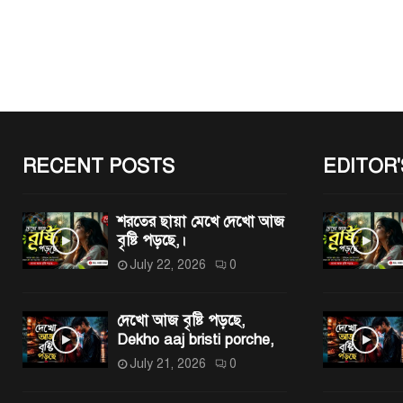
pagina
RECENT POSTS
EDITOR'
শরতের ছায়া মেখে দেখো আজ
বৃষ্টি পড়ছে,।
July 22, 2026
0
দেখো আজ বৃষ্টি পড়ছে,
Dekho aaj bristi porche,
July 21, 2026
0