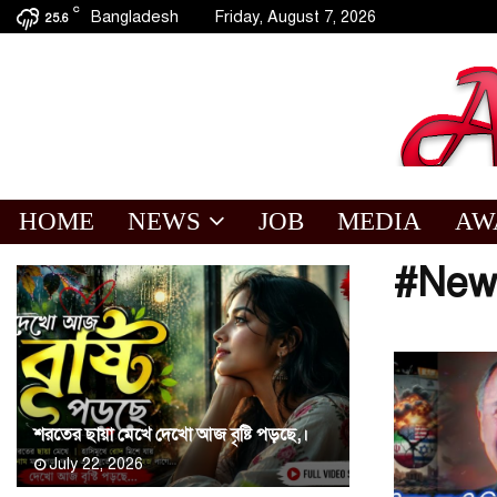
C
Bangladesh
Friday, August 7, 2026
25.6
HOME
NEWS
JOB
MEDIA
AW
#New
শরতের ছায়া মেখে দেখো আজ বৃষ্টি পড়ছে,।
July 22, 2026