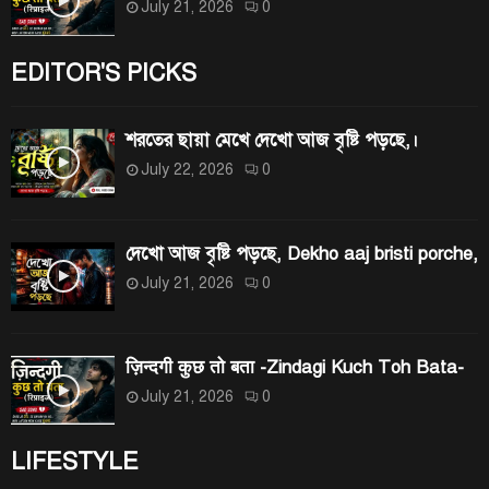
July 21, 2026
0
EDITOR'S PICKS
শরতের ছায়া মেখে দেখো আজ বৃষ্টি পড়ছে,।
July 22, 2026
0
দেখো আজ বৃষ্টি পড়ছে, Dekho aaj bristi porche,
July 21, 2026
0
ज़िन्दगी कुछ तो बता -Zindagi Kuch Toh Bata-
July 21, 2026
0
LIFESTYLE