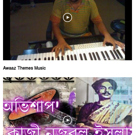
Awaaz Themes Music