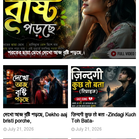
শরতের ছায়া মেখে দেখো আজ বৃষ্টি পড়ছে,।
দেখো আজ বৃষ্টি পড়ছে, Dekho aaj
ज़िन्दगी कुछ तो बता -Zindagi Kuch
bristi porche,
Toh Bata-
July 21, 2026
July 21, 2026