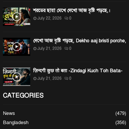
শরতের ছায়া মেখে দেখো আজ বৃষ্টি পড়ছে,।
July 22, 2026
0
দেখো আজ বৃষ্টি পড়ছে, Dekho aaj bristi porche,
July 21, 2026
0
ज़िन्दगी कुछ तो बता -Zindagi Kuch Toh Bata-
July 21, 2026
0
CATEGORIES
News
(479)
Bangladesh
(356)