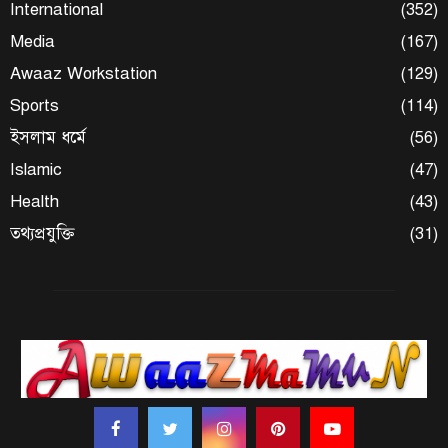
International
(352)
Media
(167)
Awaaz Workstation
(129)
Sports
(114)
ইসলাম ধর্মে
(56)
Islamic
(47)
Health
(43)
তথ্যপ্রযুক্তি
(31)