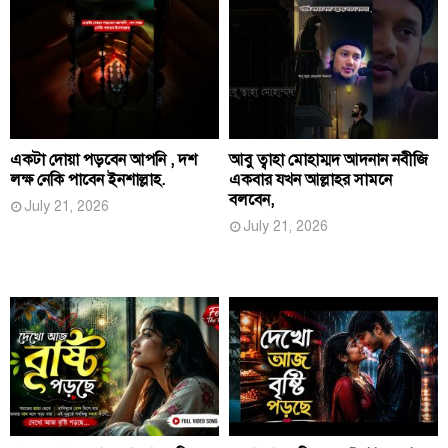
একটা দোয়া পড়বেন আপনি , দশ
আবু ত্বাহা মোহাম্মদ আদনান নবীজি
লক্ষ নেকি পাবেন ইনশাল্লাহ.
একবার যখন আল্লাহর সামনে
বলবেন,
July 21, 2026
July 21, 2026