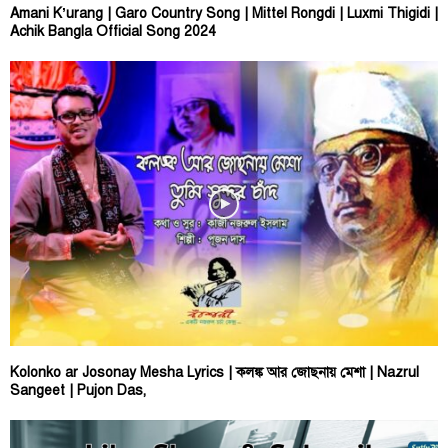
Amani K’urang | Garo Country Song | Mittel Rongdi | Luxmi Thigidi |
Achik Bangla Official Song 2024
Kolonko ar Josonay Mesha Lyrics | কলঙ্ক আর জোছনায় মেশা | Nazrul
Sangeet | Pujon Das,