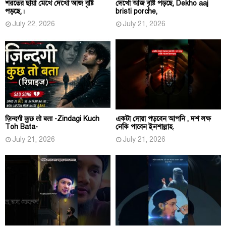
শরতের ছায়া মেখে দেখো আজ বৃষ্টি
দেখো আজ বৃষ্টি পড়ছে, Dekho aaj
পড়ছে,।
bristi porche,
July 22, 2026
July 21, 2026
ज़िन्दगी कुछ तो बता -Zindagi Kuch
একটা দোয়া পড়বেন আপনি , দশ লক্ষ
Toh Bata-
নেকি পাবেন ইনশাল্লাহ.
July 21, 2026
July 21, 2026